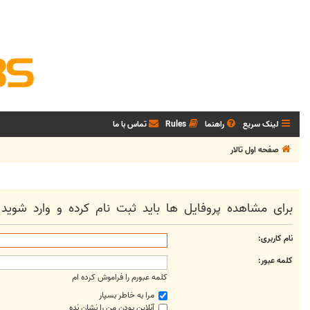
لینک سریع
راهنما
Rules
تماس با ما
صفحه اول تالار
برای مشاهده پروفایل ها باید ثبت نام کرده و وارد شوید.
نام کاربری:
کلمه عبور:
کلمه عبورم را فراموش کرده ام
مرا به خاطر بسپار
آنلاین بودن من را نشان نده