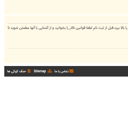
لا ببرد،قبل از ثبت نام لطفا قوانین تالار را بخوانید و از آشنایی با آنها مطمئن شوید تا
تماس با ما
Sitemap
حذف کوکی ها