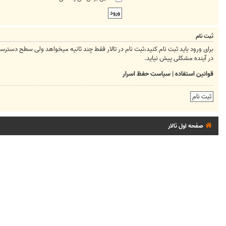
ثبت نام
برای ورود باید ثبت نام کنید،ثبت نام در تالار فقط چند ثانیه میخواهد ولی سطح دسترسیتان ر
در آینده مشکلی پیش نیاید.
قوانین استفاده
|
سیاست حفظ اسرار
ثبت نام
صفحه اول تالار