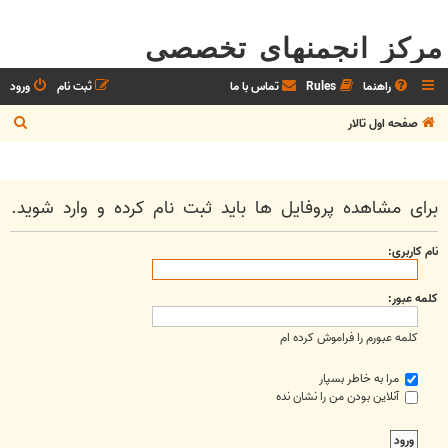
مرکز انجمنهای تخصصی
راهنما
Rules
تماس با ما
ثبت نام
ورود
ج
صفحه اول تالار
س
ت
ج
برای مشاهده پروفایل ها باید ثبت نام کرده و وارد شوید.
و
نام کاربری:
کلمه عبور:
کلمه عبورم را فراموش کرده ام
مرا به خاطر بسپار
آنلاین بودن من را نشان نده