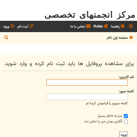
مرکز انجمنهای تخصصی
راهنما
Rules
تماس با ما
ثبت نام
ورود
ج
صفحه اول تالار
س
ت
ج
برای مشاهده پروفایل ها باید ثبت نام کرده و وارد شوید.
و
نام کاربری:
کلمه عبور:
کلمه عبورم را فراموش کرده ام
مرا به خاطر بسپار
آنلاین بودن من را نشان نده