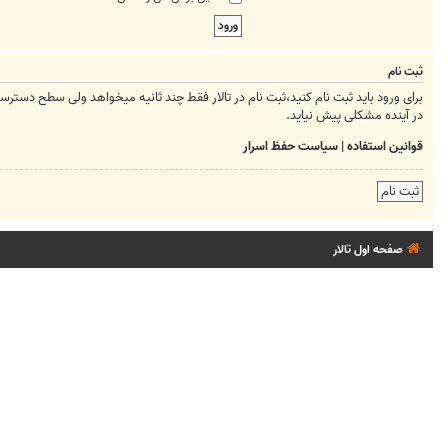
ثبت نام
برای ورود باید ثبت نام کنید،ثبت نام در تالار فقط چند ثانیه میخواهد ولی سطح دسترسیتان ر
در آینده مشکلی پیش نیاید.
قوانین استفاده
|
سیاست حفظ اسرار
ثبت نام
صفحه اول تالار