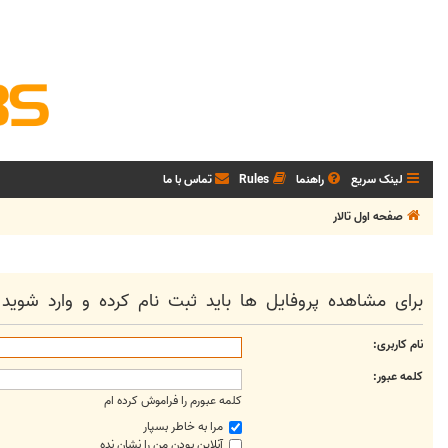
لینک سریع
راهنما
Rules
تماس با ما
صفحه اول تالار
برای مشاهده پروفایل ها باید ثبت نام کرده و وارد شوید.
نام کاربری:
کلمه عبور:
کلمه عبورم را فراموش کرده ام
مرا به خاطر بسپار
آنلاین بودن من را نشان نده