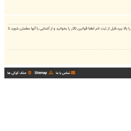
لا ببرد،قبل از ثبت نام لطفا قوانین تالار را بخوانید و از آشنایی با آنها مطمئن شوید تا
تماس با ما
Sitemap
حذف کوکی ها