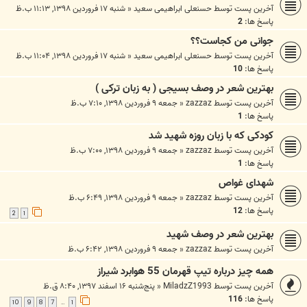
آخرین پست توسط
حسنعلی ابراهیمی سعید
«
شنبه ۱۷ فروردین ۱۳۹۸, ۱۱:۱۳ ب.ظ
پاسخ ها:
2
جوانی من کجاست؟؟
آخرین پست توسط
حسنعلی ابراهیمی سعید
«
شنبه ۱۷ فروردین ۱۳۹۸, ۱۱:۰۴ ب.ظ
پاسخ ها:
10
بهترین شعر در وصف بسیجی ( به زبان ترکی )
آخرین پست توسط
zazzaz
«
جمعه ۹ فروردین ۱۳۹۸, ۷:۱۰ ب.ظ
پاسخ ها:
1
کودکی که با زبان روزه شهید شد
آخرین پست توسط
zazzaz
«
جمعه ۹ فروردین ۱۳۹۸, ۷:۰۰ ب.ظ
پاسخ ها:
1
شهدای غواص
آخرین پست توسط
zazzaz
«
جمعه ۹ فروردین ۱۳۹۸, ۶:۴۹ ب.ظ
پاسخ ها:
12
2
1
بهترین شعر در وصف شهید
آخرین پست توسط
zazzaz
«
جمعه ۹ فروردین ۱۳۹۸, ۶:۴۲ ب.ظ
همه چیز درباره تيپ قهرمان 55 هوابرد شيراز
آخرین پست توسط
MiladzZ1993
«
پنج‌شنبه ۱۶ اسفند ۱۳۹۷, ۸:۴۰ ق.ظ
پاسخ ها:
116
10
9
8
7
1
…