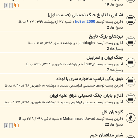
پاسخ ها:
19
2
1
آشنایی با تاریخ جنگ تحمیلی (قسمت اول)
آخرین پست توسط
ho3ein2000
«
شنبه ۲۷ اردیبهشت ۱۳۹۹, ۶:۲۷ ب.ظ
پاسخ ها:
2
نبردهای بزرگ تاریخ
آخرین پست توسط
janblaghy
«
پنج‌شنبه ۱۱ مهر ۱۳۹۸, ۱۰:۰۵ ب.ظ
پاسخ ها:
2
جنگ ایران و اسراییل
آخرین پست توسط
linux_c
«
چهارشنبه ۲۰ شهریور ۱۳۹۸, ۸:۲۶ ب.ظ
پاسخ ها:
7
ذوق زدگی ترامپ ماهواره سری را لوداد
آخرین پست توسط
حسنعلی ابراهیمی سعید
«
دوشنبه ۱۸ شهریور ۱۳۹۸, ۸:۴۰ ب.ظ
آغاز و پایان جنگ تحمیلی عراق علیه ایران
آخرین پست توسط
حسنعلی ابراهیمی سعید
«
دوشنبه ۱۸ شهریور ۱۳۹۸, ۸:۲۷ ب.ظ
گاوچران لال
آخرین پست توسط
Mohammad.Javad
«
شنبه ۸ تیر ۱۳۹۸, ۲:۱۸ ب.ظ
پاسخ ها:
22
2
1
شعر مدافعان حرم