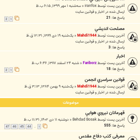
آخرین پست توسط
iranfox
«
سه‌شنبه ۱ مهر ۱۳۹۹, ۶:۱۵ ب.ظ
ارسال شده در
اخبار و قوانين سايت
پاسخ ها:
21
2
1
مصلحت انديشي
آخرین پست توسط
Mahdi1944
«
یک‌شنبه ۱۹ دی ۱۳۸۹, ۱۲:۳۱ ق.ظ
ارسال شده در
اخبار و قوانين سايت
پاسخ ها:
3
اخبار
آخرین پست توسط
Fariborz
«
شنبه ۲۴ اسفند ۱۳۸۷, ۶:۴۶ ب.ظ
پاسخ ها:
18
2
1
قوانين سراسري انجمن
آخرین پست توسط
Mahdi1944
«
یک‌شنبه ۹ بهمن ۱۳۸۴, ۳:۱۳ ق.ظ
ارسال شده در
اخبار و قوانين سايت
موضوعات
قهرمانان نيروي هوايي
آخرین پست توسط
Behdad Bosak
«
دوشنبه ۱۱ دی ۱۴۰۲, ۱۱:۳۱ ب.ظ
پاسخ ها:
555
47
46
45
44
1
…
معرفی کتب دفاع مقدس