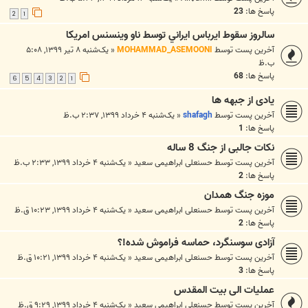
پاسخ ها:
23
2
1
سالروز سقوط ايرباس ايراني توسط ناو وينسنس امريکا
آخرین پست توسط
MOHAMMAD_ASEMOONI
«
یک‌شنبه ۸ تیر ۱۳۹۹, ۵:۰۸
ب.ظ
پاسخ ها:
68
6
5
4
3
2
1
یادی از جبهه ها
آخرین پست توسط
shafagh
«
یک‌شنبه ۴ خرداد ۱۳۹۹, ۲:۳۷ ب.ظ
پاسخ ها:
1
نکات جالبی از جنگ 8 ساله
آخرین پست توسط
حسنعلی ابراهیمی سعید
«
یک‌شنبه ۴ خرداد ۱۳۹۹, ۲:۳۳ ب.ظ
پاسخ ها:
2
موزه جنگ همدان
آخرین پست توسط
حسنعلی ابراهیمی سعید
«
یک‌شنبه ۴ خرداد ۱۳۹۹, ۱۰:۲۳ ق.ظ
پاسخ ها:
2
آزادی سوسنگرد، حماسه فراموش شده!؟
آخرین پست توسط
حسنعلی ابراهیمی سعید
«
یک‌شنبه ۴ خرداد ۱۳۹۹, ۱۰:۲۱ ق.ظ
پاسخ ها:
3
عملیات الی بیت المقدس
آخرین پست توسط
حسنعلی ابراهیمی سعید
«
یک‌شنبه ۴ خرداد ۱۳۹۹, ۹:۲۹ ق.ظ