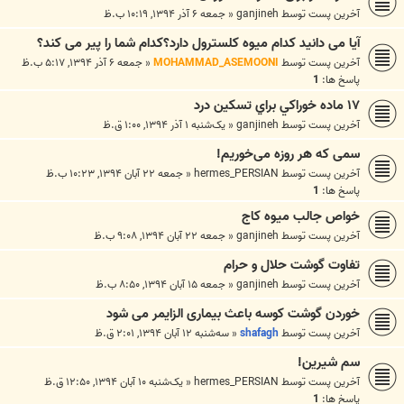
آخرین پست توسط
ganjineh
«
جمعه ۶ آذر ۱۳۹۴, ۱۰:۱۹ ب.ظ
آیا می دانید کدام میوه کلسترول دارد؟کدام شما را پیر می کند؟
آخرین پست توسط
MOHAMMAD_ASEMOONI
«
جمعه ۶ آذر ۱۳۹۴, ۵:۱۷ ب.ظ
پاسخ ها:
1
۱۷ ماده خوراکي براي تسکين درد
آخرین پست توسط
ganjineh
«
یک‌شنبه ۱ آذر ۱۳۹۴, ۱:۰۰ ق.ظ
سمی که هر روزه می‌خوریم!
آخرین پست توسط
hermes_PERSIAN
«
جمعه ۲۲ آبان ۱۳۹۴, ۱۰:۲۳ ب.ظ
پاسخ ها:
1
خواص جالب میوه كاج
آخرین پست توسط
ganjineh
«
جمعه ۲۲ آبان ۱۳۹۴, ۹:۰۸ ب.ظ
تفاوت گوشت حلال و حرام
آخرین پست توسط
ganjineh
«
جمعه ۱۵ آبان ۱۳۹۴, ۸:۵۰ ب.ظ
خوردن گوشت کوسه باعث بیماری الزایمر می شود
آخرین پست توسط
shafagh
«
سه‌شنبه ۱۲ آبان ۱۳۹۴, ۲:۰۱ ق.ظ
سم شیرین!
آخرین پست توسط
hermes_PERSIAN
«
یک‌شنبه ۱۰ آبان ۱۳۹۴, ۱۲:۵۰ ق.ظ
پاسخ ها:
1