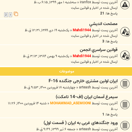
آخرین پست توسط
iranfox
«
سه‌شنبه ۱ مهر ۱۳۹۹, ۶:۱۵ ب.ظ
ارسال شده در
اخبار و قوانين سايت
پاسخ ها:
21
2
1
مصلحت انديشي
آخرین پست توسط
Mahdi1944
«
یک‌شنبه ۱۹ دی ۱۳۸۹, ۱۲:۳۱ ق.ظ
ارسال شده در
اخبار و قوانين سايت
پاسخ ها:
3
قوانين سراسري انجمن
آخرین پست توسط
Mahdi1944
«
یک‌شنبه ۹ بهمن ۱۳۸۴, ۳:۱۳ ق.ظ
ارسال شده در
اخبار و قوانين سايت
موضوعات
ایران اولین مشتری خارجی جنگنده F-16
آخرین پست توسط
arteash
«
چهارشنبه ۱۸ فروردین ۱۴۰۰, ۹:۵۳ ق.ظ
سیمرغ آسمان ایران (اف-14 تامکت)
آخرین پست توسط
MOHAMMAD_ASEMOONI
«
شنبه ۱۴ فروردین ۱۴۰۰, ۱۱:۲۶
ب.ظ
پاسخ ها:
1
ورود جنگندهای غربی به ایران ( قسمت اول)
آخرین پست توسط
arteash
«
جمعه ۶ تیر ۱۳۹۹, ۹:۴۹ ق.ظ