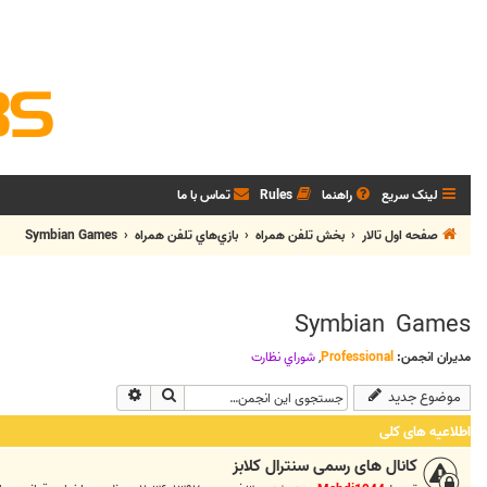
لینک سریع
راهنما
Rules
تماس با ما
صفحه اول تالار
بخش تلفن همراه
بازي‌هاي تلفن همراه
Symbian Games
Symbian Games
مدیران انجمن:
Professional
,
شوراي نظارت
جستجو
جستجوی پیشرفته
موضوع جدید
اطلاعیه های کلی
کانال های رسمی سنترال کلابز