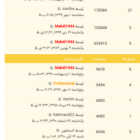
توسط
iranfox
178584
21
سه‌شنبه ۱ مهر ۱۳۹۹, ۶:۱۵ ب.ظ
توسط
Mahdi1944
105848
3
یک‌شنبه ۱۹ دی ۱۳۸۹, ۱۲:۳۱ ق.ظ
توسط
Mahdi1944
633415
0
یک‌شنبه ۹ بهمن ۱۳۸۴, ۳:۱۳ ق.ظ
پاسخ ها
مشاهده
آخرین پست
توسط
Mahdi1944
9878
8
پنج‌شنبه ۱ اردیبهشت ۱۳۹۰, ۵:۰۳ ب.ظ
توسط
Professional
5494
4
پنج‌شنبه ۱۱ مهر ۱۳۸۷, ۸:۲۹ ب.ظ
توسط
irantrn
6800
1
پنج‌شنبه ۲۸ مرداد ۱۳۹۵, ۱۲:۳۳ ق.ظ
توسط
bahmand22
4685
1
یک‌شنبه ۲۸ اسفند ۱۳۹۰, ۲:۴۴ ب.ظ
توسط
السابقون
6654
5
شنبه ۱۴ آبان ۱۳۹۰, ۱:۰۶ ب.ظ