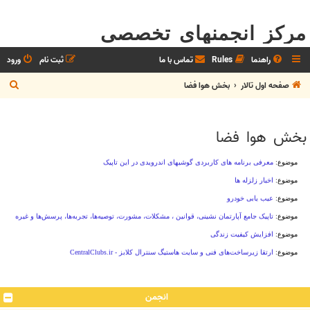
مرکز انجمنهای تخصصی
راهنما
Rules
تماس با ما
ثبت نام
ورود
ج
صفحه اول تالار
بخش هوا فضا
س
ت
بخش هوا فضا
ج
و
انجمن