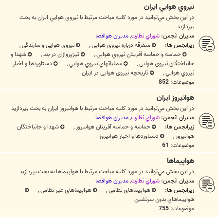
نيروي هوايي ايران
در اين بخش مي‌توانيد در مورد کليه مباحث مرتبط با نيروي هوايي ايران به بحث
بپردازيد
مدیران انجمن:
شوراي نظارت
,
مديران هوافضا
زیرانجمن ها:
متفرقه درباره نیروی هوایی
,
نیروی هوایی و سازندگی
,
حماسه و حماسه آفرینان نيروي هوايي
,
تیزپروازان در بند
,
شهدا و
جانباختگان نیروی هوایی
,
عملیاتهاي نيروي هوايي
,
دستاوردها و اخبار
نيروي هوايي
,
تاریخچه نیروی هوایی در ایران
موضوعات:
852
هوانيروز ايران
در اين بخش مي‌توانيد در مورد کليه مباحث مرتبط با هوانيروز ايران به بحث بپردازيد
مدیران انجمن:
شوراي نظارت
,
مديران هوافضا
زیرانجمن ها:
حماسه و حماسه آفرينان هوانيروز
,
شهدا و جانباختگان
هوانيروز
,
دستاوردها و اخبار هوانيروز
موضوعات:
61
هواپيماها
در اين بخش مي‌توانيد در مورد کليه مباحث مرتبط با هواپيماها به بحث بپردازيد
مدیران انجمن:
شوراي نظارت
,
مديران هوافضا
زیرانجمن ها:
هواپيماهاي نظامي
,
هواپيماهاي غير نظامي
,
هواپيماهاي بدون سرنشين
موضوعات:
755