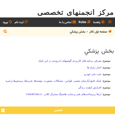
مرکز انجمنهای تخصصی
راهنما
Rules
تماس با ما
ثبت نام
ورود
ج
صفحه اول تالار
بخش پزشکي
س
ت
بخش پزشکي
ج
و
انجمن