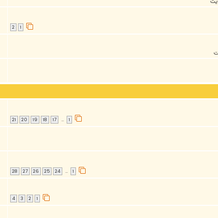
ايت
2
1
ت
21
20
19
18
17
1
…
28
27
26
25
24
1
…
4
3
2
1