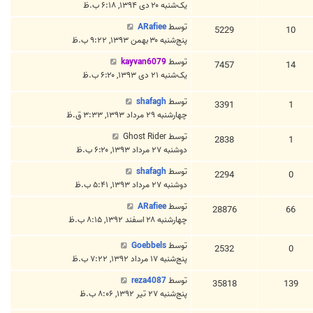
یک‌شنبه ۲۰ دی ۱۳۹۴, ۶:۱۸ ب.ظ
توسط
ARafiee
5229
10
پنج‌شنبه ۳۰ بهمن ۱۳۹۳, ۹:۲۲ ب.ظ
توسط
kayvan6079
7457
14
یک‌شنبه ۲۱ دی ۱۳۹۳, ۶:۲۰ ب.ظ
توسط
shafagh
3391
1
چهارشنبه ۲۹ مرداد ۱۳۹۳, ۳:۳۳ ق.ظ
توسط
Ghost Rider
2838
1
دوشنبه ۲۷ مرداد ۱۳۹۳, ۶:۲۰ ب.ظ
توسط
shafagh
2294
0
دوشنبه ۲۷ مرداد ۱۳۹۳, ۵:۴۱ ب.ظ
توسط
ARafiee
28876
66
چهارشنبه ۲۸ اسفند ۱۳۹۲, ۸:۱۵ ب.ظ
توسط
Goebbels
2532
0
پنج‌شنبه ۱۷ مرداد ۱۳۹۲, ۷:۲۲ ب.ظ
توسط
reza4087
35818
139
پنج‌شنبه ۲۷ تیر ۱۳۹۲, ۸:۰۶ ب.ظ