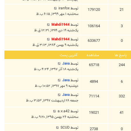
توسط
iranfox
179120
21
سه‌شنبه ۱ مهر ۱۳۹۹, ۶:۱۵ ب.ظ
توسط
Mahdi1944
106164
3
یک‌شنبه ۱۹ دی ۱۳۸۹, ۱۲:۳۱ ق.ظ
توسط
Mahdi1944
633677
0
یک‌شنبه ۹ بهمن ۱۳۸۴, ۳:۱۳ ق.ظ
پاسخ ها
مشاهده
آخرین پست
توسط
Java
65718
244
یک‌شنبه ۱۸ آذر ۱۳۹۷, ۴:۲۴ ب.ظ
توسط
Java
4894
6
دوشنبه ۹ مهر ۱۳۹۷, ۱۰:۵۲ ب.ظ
توسط
Java
71114
332
جمعه ۲۸ اردیبهشت ۱۳۹۷, ۳:۵۳ ب.ظ
توسط
a.v.a42
19021
41
سه‌شنبه ۲۶ بهمن ۱۳۹۵, ۹:۲۰ ب.ظ
توسط
SCUD
2738
0