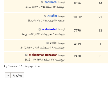
توسط
zoornachi
8076
14
دوشنبه ۱۴ اسفند ۱۳۹۱, ۱۱:۳۴ ب.ظ
توسط
ARafiee
10012
21
جمعه ۱۳ بهمن ۱۳۹۱, ۹:۳۷ ب.ظ
توسط
abdolmahdi
7770
13
پنج‌شنبه ۹ اردیبهشت ۱۳۸۹, ۱۰:۵۷ ق.ظ
توسط
zafe3
4619
1
چهارشنبه ۸ اردیبهشت ۱۳۸۹, ۸:۴۲ ق.ظ
توسط
Mohammad Razzazan
2470
0
پنج‌شنبه ۲۷ اسفند ۱۳۸۸, ۱۱:۲۰ ق.ظ
تعداد موضوعات 18 • صفحه
1
از
1
پرش به