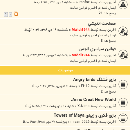
آخرین پست توسط
iranfox
«
سه‌شنبه ۱ مهر ۱۳۹۹, ۶:۱۵ ب.ظ
ارسال شده در
اخبار و قوانين سايت
پاسخ ها:
21
2
1
مصلحت انديشي
آخرین پست توسط
Mahdi1944
«
یک‌شنبه ۱۹ دی ۱۳۸۹, ۱۲:۳۱ ق.ظ
ارسال شده در
اخبار و قوانين سايت
پاسخ ها:
3
قوانين سراسري انجمن
آخرین پست توسط
Mahdi1944
«
یک‌شنبه ۹ بهمن ۱۳۸۴, ۳:۱۳ ق.ظ
ارسال شده در
اخبار و قوانين سايت
موضوعات
بازی قشنگ Angry birds
آخرین پست توسط
FH12
«
جمعه ۱۱ شهریور ۱۳۹۰, ۴:۴۶ ب.ظ
پاسخ ها:
2
Anno Creat New World.
آخرین پست توسط
X.Nima
«
شنبه ۱۷ اردیبهشت ۱۳۹۰, ۱۰:۵۸ ق.ظ
بازی فکری و زیبای Towers of Maya
آخرین پست توسط
misam5526
«
پنج‌شنبه ۳۰ مهر ۱۳۸۸, ۶:۵۰ ب.ظ