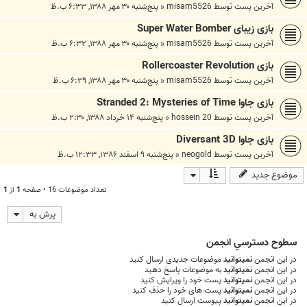
آخرین پست توسط
misam5526
«
پنج‌شنبه ۳۰ مهر ۱۳۸۸, ۶:۳۳ ب.ظ
بازی زیبای Super Water Bomber
آخرین پست توسط
misam5526
«
پنج‌شنبه ۳۰ مهر ۱۳۸۸, ۶:۳۲ ب.ظ
بازی Rollercoaster Revolution
آخرین پست توسط
misam5526
«
پنج‌شنبه ۳۰ مهر ۱۳۸۸, ۶:۲۹ ب.ظ
بازی جاوا Stranded 2: Mysteries of Time
آخرین پست توسط
hossein 20
«
پنج‌شنبه ۱۴ خرداد ۱۳۸۸, ۲:۳۰ ب.ظ
بازی جاوا Diversant 3D
آخرین پست توسط
neogold
«
پنج‌شنبه ۹ اسفند ۱۳۸۶, ۱۲:۳۳ ب.ظ
موضوع جدید
تعداد موضوعات 16 • صفحه
1
از
1
پرش به
سطوح دسترسي انجمن
در این انجمن
نمیتوانید
موضوعات جدیدی ارسال کنید
در این انجمن
نمیتوانید
به موضوعات پاسخ دهید
در این انجمن
نمیتوانید
پست خود را ویرایش کنید
در این انجمن
نمیتوانید
پست های خود را حذف کنید
در این انجمن
نمیتوانید
پیوست ارسال کنید