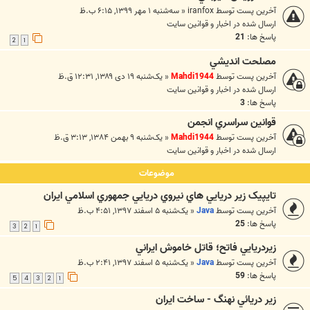
آخرین پست توسط
iranfox
«
سه‌شنبه ۱ مهر ۱۳۹۹, ۶:۱۵ ب.ظ
ارسال شده در
اخبار و قوانين سايت
پاسخ ها:
21
2
1
مصلحت انديشي
آخرین پست توسط
Mahdi1944
«
یک‌شنبه ۱۹ دی ۱۳۸۹, ۱۲:۳۱ ق.ظ
ارسال شده در
اخبار و قوانين سايت
پاسخ ها:
3
قوانين سراسري انجمن
آخرین پست توسط
Mahdi1944
«
یک‌شنبه ۹ بهمن ۱۳۸۴, ۳:۱۳ ق.ظ
ارسال شده در
اخبار و قوانين سايت
موضوعات
تايپيک زير دريايي هاي نيروي دريايي جمهوري اسلامي ايران
آخرین پست توسط
Java
«
یک‌شنبه ۵ اسفند ۱۳۹۷, ۴:۵۱ ب.ظ
پاسخ ها:
25
3
2
1
زيردريايي فاتح؛ قاتل خاموش ايراني
آخرین پست توسط
Java
«
یک‌شنبه ۵ اسفند ۱۳۹۷, ۲:۴۱ ب.ظ
پاسخ ها:
59
5
4
3
2
1
زير دريائي نهنگ - ساخت ايران