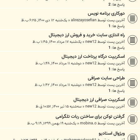
پاسخ ها:
2
دورکاری برنامه نویس
آخرین پست توسط
alirezayosefian
«
یک‌شنبه ۱۲ دی ۱۴۰۰, ۶:۲۵ ب.ظ
پاسخ ها:
1
راه اندازی سایت خرید و فروش ارز دیجیتال
آخرین پست توسط
new12
«
یک‌شنبه ۱۷ مرداد ۱۴۰۰, ۱:۴۵ ب.ظ
پاسخ ها:
1
اسکریپت درگاه پرداخت ارز دیجیتال
آخرین پست توسط
new12
«
دوشنبه ۱۱ مرداد ۱۴۰۰, ۱:۴۸ ب.ظ
پاسخ ها:
1
طراحی سایت صرافی
آخرین پست توسط
new12
«
دوشنبه ۱۱ مرداد ۱۴۰۰, ۱:۴۲ ب.ظ
پاسخ ها:
1
اسکریپت صرافی ارز دیجیتال
آخرین پست توسط
new12
«
سه‌شنبه ۱۵ تیر ۱۴۰۰, ۱۰:۵۷ ق.ظ
گرفتن توکن برای ساختن ربات تلگرامی
آخرین پست توسط
mobina.o
«
یک‌شنبه ۱۹ بهمن ۱۳۹۹, ۹:۱۹ ب.ظ
ویژوال استادیو