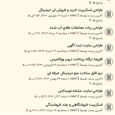
پاسخ ها:
2
طراحی اسکریپت خرید و فروش ارز دیجیتال
آخرین پست توسط
new12
«
شنبه ۱۷ شهریور ۱۴۰۳, ۹:۵۶ ق.ظ
پاسخ ها:
1
طراحی ربات معاملات طلای آب شده
آخرین پست توسط
new12
«
دوشنبه ۸ مرداد ۱۴۰۳, ۲:۲۰ ب.ظ
پاسخ ها:
1
طراحی سایت ثبت آگهی
آخرین پست توسط
new12
«
سه‌شنبه ۲۲ خرداد ۱۴۰۳, ۱۱:۵۲ ق.ظ
افزونه درگاه پرداخت ترون ووکامرس
آخرین پست توسط
new12
«
سه‌شنبه ۲۸ فروردین ۱۴۰۳, ۲:۲۵ ب.ظ
نرم افزار ساخت منو دیجیتال حرفه ای
آخرین پست توسط
new12
«
شنبه ۲۸ بهمن ۱۴۰۲, ۱۲:۳۰ ب.ظ
پاسخ ها:
1
طراحی سایت مشابه نوبیتکس
آخرین پست توسط
new12
«
شنبه ۴ آذر ۱۴۰۲, ۵:۱۹ ب.ظ
اسکریپت فروشگاهی و چند فروشندگی
آخرین پست توسط
new12
«
سه‌شنبه ۱۷ مرداد ۱۴۰۲, ۱۲:۰۰ ق.ظ