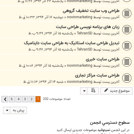
آخرین پست توسط
novinmarketing
«
یک‌شنبه ۲۲ آذر ۱۳۹۴, ۱۱:۲۶ ق.ظ
طراحی وب سایت تخفیف گروهی
آخرین پست توسط
novinmarketing
«
دوشنبه ۱۶ آذر ۱۳۹۴, ۱۰:۳۳ ق.ظ
زبان های برنامه نویسی طراحی سایت
آخرین پست توسط
TehranSD
«
یک‌شنبه ۱۵ آذر ۱۳۹۴, ۹:۴۹ ب.ظ
تبدیل طراحی سایت استاتیک به طراحی سایت داینامیک
آخرین پست توسط
TehranSD
«
یک‌شنبه ۱۵ آذر ۱۳۹۴, ۹:۴۶ ب.ظ
طراحی سایت خبری
آخرین پست توسط
novinmarketing
«
یک‌شنبه ۱۵ آذر ۱۳۹۴, ۱۰:۰۶ ق.ظ
طراحی سایت مراکز تجاری
آخرین پست توسط
novinmarketing
«
شنبه ۱۴ آذر ۱۳۹۴, ۱۱:۱۳ ق.ظ
موضوع جدید
1
تعداد موضوعات 232
5
4
3
2
بعدی
پرش به
سطوح دسترسي انجمن
در این انجمن
نمیتوانید
موضوعات جدیدی ارسال کنید