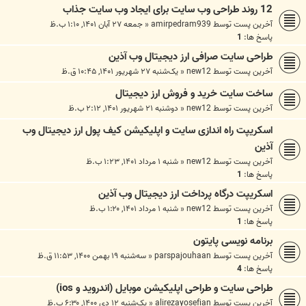
12 روند طراحی وب سایت برای ایجاد وب سایت جذاب
آخرین پست توسط
amirpedram939
«
جمعه ۲۷ آبان ۱۴۰۱, ۱:۱۰ ب.ظ
پاسخ ها:
1
طراحی سایت صرافی ارز دیجیتال وب آذین
آخرین پست توسط
new12
«
یک‌شنبه ۲۷ شهریور ۱۴۰۱, ۱۰:۴۵ ق.ظ
ساخت سایت خرید و فروش ارز دیجیتال
آخرین پست توسط
new12
«
دوشنبه ۲۱ شهریور ۱۴۰۱, ۲:۱۲ ب.ظ
اسکریپت راه اندازی سایت و اپلیکیشن کیف پول ارز دیجیتال وب
آذین
آخرین پست توسط
new12
«
شنبه ۱ مرداد ۱۴۰۱, ۱:۲۳ ب.ظ
پاسخ ها:
1
اسکریپت درگاه پرداخت ارز دیجیتال وب آذین
آخرین پست توسط
new12
«
شنبه ۱ مرداد ۱۴۰۱, ۱:۲۰ ب.ظ
پاسخ ها:
1
برنامه نویسی پایتون
آخرین پست توسط
parspajouhaan
«
سه‌شنبه ۱۹ بهمن ۱۴۰۰, ۱۱:۵۳ ق.ظ
پاسخ ها:
4
طراحی سایت و طراحی اپلیکیشن موبایل (اندروید و ios)
آخرین پست توسط
alirezayosefian
«
یک‌شنبه ۱۲ دی ۱۴۰۰, ۶:۳۰ ب.ظ