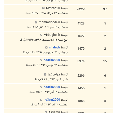
پنج‌شنبه ۲۴ بهمن ۱۳۹۸, ۱۱:۴۳ ق.ظ
توسط
Matena20
74254
97
سه‌شنبه ۲۸ خرداد ۱۳۹۸, ۹:۳۷ ب.ظ
توسط
mhmmdhodein
4128
5
سه‌شنبه ۱۴ خرداد ۱۳۹۸, ۴:۰۹ ب.ظ
توسط
Mirbagherih
1627
2
پنج‌شنبه ۱۹ اردیبهشت ۱۳۹۸, ۱۲:۴۴ ق.ظ
توسط
shafagh
1479
2
پنج‌شنبه ۲۲ فروردین ۱۳۹۸, ۲:۳۰ ب.ظ
توسط
ho3ein2000
3374
15
سه‌شنبه ۲۳ بهمن ۱۳۹۷, ۵:۰۶ ب.ظ
توسط
مهاجر تنها
2296
6
شنبه ۱ دی ۱۳۹۷, ۹:۴۶ ب.ظ
توسط
ho3ein2000
1455
1
یک‌شنبه ۱۸ آذر ۱۳۹۷, ۱۱:۰۴ ب.ظ
توسط
ho3ein2000
1858
5
دوشنبه ۱۲ آذر ۱۳۹۷, ۹:۵۱ ب.ظ
توسط
Ali$amir