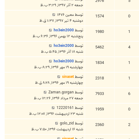
2976
5
جمعه ۲ آذر ۱۳۹۷, ۳:۲۹ ب.ظ
توسط
معین ۱۴۷۶
1574
0
دوشنبه ۴ تیر ۱۳۹۷, ۱:۳۷ ق.ظ
توسط
ho3ein2000
1980
1
پنج‌شنبه ۱۲ بهمن ۱۳۹۶, ۶:۳۶ ب.ظ
توسط
ho3ein2000
5462
4
شنبه ۱۸ آذر ۱۳۹۶, ۵:۴۵ ب.ظ
توسط
ho3ein2000
1834
1
چهارشنبه ۱۹ مهر ۱۳۹۶, ۸:۲۹ ب.ظ
توسط
sinaset
2318
1
چهارشنبه ۱۹ مهر ۱۳۹۶, ۸:۲۸ ق.ظ
توسط
Zaman.gorgan
7933
6
جمعه ۲۷ مرداد ۱۳۹۶, ۱۲:۲۶ ب.ظ
توسط
12220161
1959
0
شنبه ۲۳ اردیبهشت ۱۳۹۶, ۱۲:۰۷ ب.ظ
توسط
golo_zid
2360
2
شنبه ۱۶ اردیبهشت ۱۳۹۶, ۷:۵۰ ب.ظ
توسط
sinaset