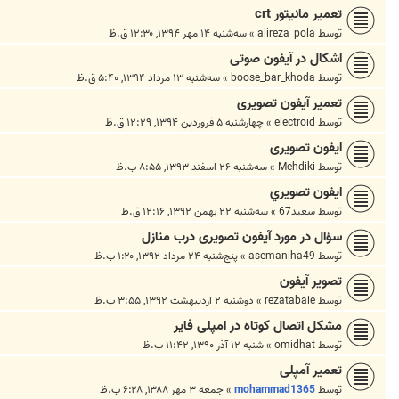
تعمیر مانیتور crt
توسط
alireza_pola
»
سه‌شنبه ۱۴ مهر ۱۳۹۴, ۱۲:۳۰ ق.ظ
اشکال در آیفون صوتی
توسط
boose_bar_khoda
»
سه‌شنبه ۱۳ مرداد ۱۳۹۴, ۵:۴۰ ق.ظ
تعمیر آیفون تصویری
توسط
electroid
»
چهارشنبه ۵ فروردین ۱۳۹۴, ۱۲:۲۹ ق.ظ
ایفون تصویری
توسط
Mehdiki
»
سه‌شنبه ۲۶ اسفند ۱۳۹۳, ۸:۵۵ ب.ظ
ايفون تصويري
توسط
سعيد67
»
سه‌شنبه ۲۲ بهمن ۱۳۹۲, ۱۲:۱۶ ق.ظ
سؤال در مورد آیفون تصویری درب منازل
توسط
asemaniha49
»
پنج‌شنبه ۲۴ مرداد ۱۳۹۲, ۱:۲۰ ب.ظ
تصویر آیفون
توسط
rezatabaie
»
دوشنبه ۲ اردیبهشت ۱۳۹۲, ۳:۵۵ ب.ظ
مشکل اتصال کوتاه در امپلی فایر
توسط
omidhat
»
شنبه ۱۲ آذر ۱۳۹۰, ۱۱:۴۲ ب.ظ
تعمیر آمپلی
توسط
mohammad1365
»
جمعه ۳ مهر ۱۳۸۸, ۶:۲۸ ب.ظ