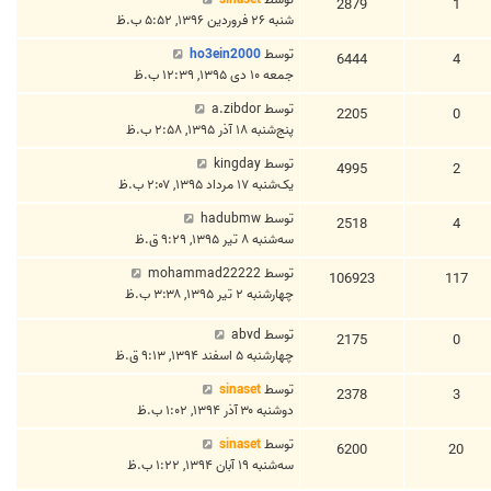
2879
1
شنبه ۲۶ فروردین ۱۳۹۶, ۵:۵۲ ب.ظ
توسط
ho3ein2000
6444
4
جمعه ۱۰ دی ۱۳۹۵, ۱۲:۳۹ ب.ظ
توسط
a.zibdor
2205
0
پنج‌شنبه ۱۸ آذر ۱۳۹۵, ۲:۵۸ ب.ظ
توسط
kingday
4995
2
یک‌شنبه ۱۷ مرداد ۱۳۹۵, ۲:۰۷ ب.ظ
توسط
hadubmw
2518
4
سه‌شنبه ۸ تیر ۱۳۹۵, ۹:۲۹ ق.ظ
توسط
mohammad22222
106923
117
چهارشنبه ۲ تیر ۱۳۹۵, ۳:۳۸ ب.ظ
توسط
abvd
2175
0
چهارشنبه ۵ اسفند ۱۳۹۴, ۹:۱۳ ق.ظ
توسط
sinaset
2378
3
دوشنبه ۳۰ آذر ۱۳۹۴, ۱:۰۲ ب.ظ
توسط
sinaset
6200
20
سه‌شنبه ۱۹ آبان ۱۳۹۴, ۱:۲۲ ب.ظ