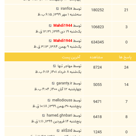
توسط
iranfox
180252
21
سه‌شنبه ۱ مهر ۱۳۹۹, ۶:۱۵ ب.ظ
توسط
Mahdi1944
106823
3
یک‌شنبه ۱۹ دی ۱۳۸۹, ۱۲:۳۱ ق.ظ
توسط
Mahdi1944
634345
0
یک‌شنبه ۹ بهمن ۱۳۸۴, ۳:۱۳ ق.ظ
پاسخ ها
مشاهده
آخرین پست
توسط
مهاجر تنها
8724
24
یک‌شنبه ۸ خرداد ۱۴۰۱, ۶:۱۶ ب.ظ
توسط
garanty.ir
5055
14
چهارشنبه ۱۲ آبان ۱۴۰۰, ۴:۰۴ ب.ظ
توسط
mellodiouss
9471
7
پنج‌شنبه ۳۰ بهمن ۱۳۹۹, ۱۰:۱۸ ق.ظ
توسط
hamed.ghnbari
6418
8
پنج‌شنبه ۱۴ فروردین ۱۳۹۹, ۱:۱۱ ق.ظ
توسط
ali$zid
1245
0