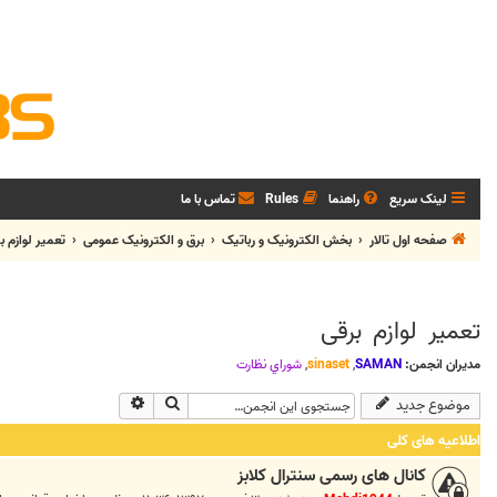
لینک سریع
راهنما
Rules
تماس با ما
صفحه اول تالار
بخش الکترونيک و رباتیک
برق و الکترونیک عمومی
تعمیر لوازم ب
تعمیر لوازم برقی
مدیران انجمن:
SAMAN
,
sinaset
,
شوراي نظارت
جستجو
جستجوی پیشرفته
موضوع جدید
اطلاعیه های کلی
کانال های رسمی سنترال کلابز