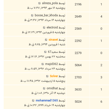
توسط
alireza_pola
2196
1
پنج‌شنبه ۱۶ مهر ۱۳۹۴, ۷:۴۷ ب.ظ
توسط
boose_bar_khoda
2649
4
چهارشنبه ۱۴ مرداد ۱۳۹۴, ۳:۴۷ ق.ظ
توسط
electroid
2569
0
چهارشنبه ۵ فروردین ۱۳۹۴, ۱۲:۲۹ ق.ظ
توسط
sinaset
2292
1
شنبه ۱ فروردین ۱۳۹۴, ۸:۲۵ ق.ظ
توسط
سعيد67
2279
0
سه‌شنبه ۲۲ بهمن ۱۳۹۲, ۱۲:۱۶ ق.ظ
توسط
majid362
5064
2
پنج‌شنبه ۲۴ مرداد ۱۳۹۲, ۸:۵۹ ب.ظ
توسط
Solver
2703
3
پنج‌شنبه ۵ اردیبهشت ۱۳۹۲, ۱۱:۴۵ ب.ظ
توسط
omidhat
3633
1
دوشنبه ۱۴ آذر ۱۳۹۰, ۱:۰۸ ق.ظ
توسط
mohammad1365
5024
6
چهارشنبه ۱۹ خرداد ۱۳۸۹, ۱۰:۳۲ ق.ظ