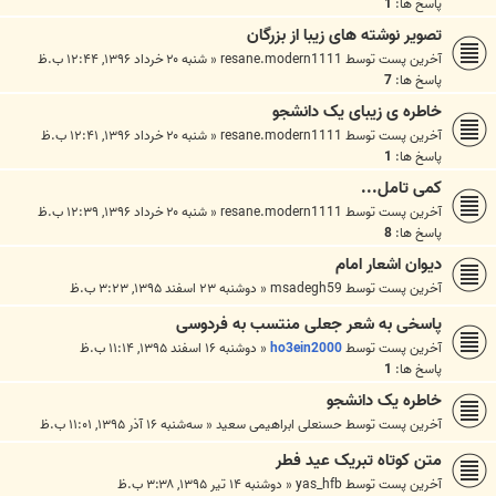
پاسخ ها:
1
تصویر نوشته های زیبا از بزرگان
آخرین پست توسط
resane.modern1111
«
شنبه ۲۰ خرداد ۱۳۹۶, ۱۲:۴۴ ب.ظ
پاسخ ها:
7
خاطره ی زیبای یک دانشجو
آخرین پست توسط
resane.modern1111
«
شنبه ۲۰ خرداد ۱۳۹۶, ۱۲:۴۱ ب.ظ
پاسخ ها:
1
کمی تامل...
آخرین پست توسط
resane.modern1111
«
شنبه ۲۰ خرداد ۱۳۹۶, ۱۲:۳۹ ب.ظ
پاسخ ها:
8
دیوان اشعار امام
آخرین پست توسط
msadegh59
«
دوشنبه ۲۳ اسفند ۱۳۹۵, ۳:۲۳ ب.ظ
پاسخی به شعر جعلی منتسب به فردوسی
آخرین پست توسط
ho3ein2000
«
دوشنبه ۱۶ اسفند ۱۳۹۵, ۱۱:۱۴ ب.ظ
پاسخ ها:
1
خاطره یک دانشجو
آخرین پست توسط
حسنعلی ابراهیمی سعید
«
سه‌شنبه ۱۶ آذر ۱۳۹۵, ۱۱:۰۱ ب.ظ
متن کوتاه تبریک عید فطر
آخرین پست توسط
yas_hfb
«
دوشنبه ۱۴ تیر ۱۳۹۵, ۳:۳۸ ب.ظ