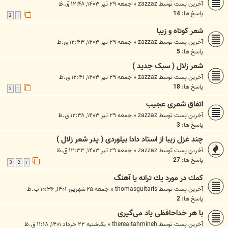
آخرین پست توسط
zazzaz
«
جمعه ۲۹ تیر ۱۴۰۳, ۱۲:۴۸ ق.ظ
پاسخ ها:
14
2
1
شعر کوتاه و زیبا
آخرین پست توسط
zazzaz
«
جمعه ۲۹ تیر ۱۴۰۳, ۱۲:۴۳ ق.ظ
پاسخ ها:
5
شعر زلال ( سبک جدید )
آخرین پست توسط
zazzaz
«
جمعه ۲۹ تیر ۱۴۰۳, ۱۲:۴۱ ق.ظ
پاسخ ها:
18
2
1
اتفاق شعری عجیب
آخرین پست توسط
zazzaz
«
جمعه ۲۹ تیر ۱۴۰۳, ۱۲:۳۸ ق.ظ
پاسخ ها:
3
چند غزل زیبا از استاد دادا بیلوردی ( پدر شعر زلال )
آخرین پست توسط
zazzaz
«
جمعه ۲۹ تیر ۱۴۰۳, ۱۲:۳۳ ق.ظ
پاسخ ها:
27
3
2
1
كمك در مورد يك ترانه يا آهنگ
آخرین پست توسط
thomasguitaris
«
جمعه ۲۵ شهریور ۱۴۰۱, ۱۰:۳۶ ب.ظ
پاسخ ها:
2
با هر خداحافظی یاد می‌گیری
آخرین پست توسط
therealtahmineh
«
یک‌شنبه ۲۲ خرداد ۱۴۰۱, ۱۱:۱۸ ق.ظ