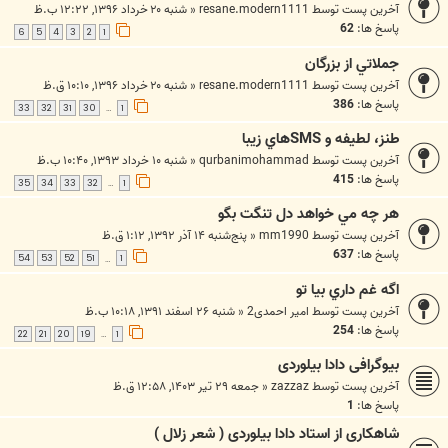
آخرین پست توسط
resane.modern1111
«
شنبه ۲۰ خرداد ۱۳۹۶, ۱۲:۲۲ ب.ظ
پاسخ ها:
62
6
5
4
3
2
1
جملاتي از بزرگان
آخرین پست توسط
resane.modern1111
«
شنبه ۲۰ خرداد ۱۳۹۶, ۱۰:۱۰ ق.ظ
پاسخ ها:
386
33
32
31
30
1
…
طنز، لطيفه و SMSهاي زيبا
آخرین پست توسط
qurbanimohammad
«
شنبه ۱۰ خرداد ۱۳۹۳, ۱۰:۴۰ ب.ظ
پاسخ ها:
415
35
34
33
32
1
…
هر چه مي خواهد دل تنگت بگو
آخرین پست توسط
mm1990
«
پنج‌شنبه ۱۴ آذر ۱۳۹۲, ۱:۱۲ ق.ظ
پاسخ ها:
637
54
53
52
51
1
…
اگه غم داري بيا تو
آخرین پست توسط
امیر احمدی2
«
شنبه ۲۶ اسفند ۱۳۹۱, ۱۰:۱۸ ب.ظ
پاسخ ها:
254
22
21
20
19
1
…
بیوگرافی دادا بیلوردی
آخرین پست توسط
zazzaz
«
جمعه ۲۹ تیر ۱۴۰۳, ۱۲:۵۸ ق.ظ
پاسخ ها:
1
شاهکاری از استاد دادا بیلوردی ( شعر زلال )