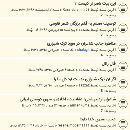
این بیت شعر از کیست ؟
آخرین پست توسط
Reza_ebrahimi58
«
شنبه ۷ اردیبهشت ۱۳۹۸, ۳:۳۰ ب.ظ
پاسخ ها:
2
توصیف معلم به قلم بزرگان شعر فارسی
آخرین پست توسط
zazzaz
«
پنج‌شنبه ۱۵ فروردین ۱۳۹۸, ۱:۱۶ ق.ظ
پاسخ ها:
2
مناظره جالب شاعران در مورد ترک شیرازی
آخرین پست توسط
shafagh
«
یک‌شنبه ۱۱ فروردین ۱۳۹۸, ۶:۳۷ ب.ظ
پاسخ ها:
4
فال زلال
آخرین پست توسط
zazzaz
«
جمعه ۹ فروردین ۱۳۹۸, ۷:۴۵ ب.ظ
اگر آن ترک شیرازی بدست آرد دل ما را
آخرین پست توسط
zazzaz
«
جمعه ۹ فروردین ۱۳۹۸, ۷:۴۲ ب.ظ
پاسخ ها:
5
شاعران اردیبهشتی: عقلانیت، اخلاق و میهن دوستی ایرانی
آخرین پست توسط
arman76ma
«
جمعه ۱۳ مرداد ۱۳۹۶, ۷:۴۵ ب.ظ
پاسخ ها:
7
عجب صبری خدا دارد!
آخرین پست توسط
resane.modern1111
«
شنبه ۲۰ خرداد ۱۳۹۶, ۱۲:۴۶ ب.ظ