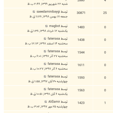
2880
4
شنبه ۲۲ شهریور ۱۳۹۹, ۲:۴۶ ب.ظ
توسط
saeedaminibaygi
30871
25
جمعه ۱۸ بهمن ۱۳۹۸, ۱۱:۲۸ ق.ظ
توسط
magbot
1483
0
یک‌شنبه ۱۲ خرداد ۱۳۹۸, ۱:۳۸ ق.ظ
توسط
faterrasa
1438
0
سه‌شنبه ۱۴ اسفند ۱۳۹۷, ۱۲:۱۳ ب.ظ
توسط
faterrasa
1544
0
سه‌شنبه ۲۷ آذر ۱۳۹۷, ۶:۰۱ ب.ظ
توسط
faterrasa
1611
0
سه‌شنبه ۶ آذر ۱۳۹۷, ۱۰:۲۷ ب.ظ
توسط
faterrasa
1593
0
چهارشنبه ۳۰ آبان ۱۳۹۷, ۱:۵۵ ق.ظ
توسط
faterrasa
1563
0
یک‌شنبه ۶ آبان ۱۳۹۷, ۱۰:۵۱ ق.ظ
توسط
Ali$amir
1423
1
چهارشنبه ۲۵ مهر ۱۳۹۷, ۳:۰۷ ب.ظ