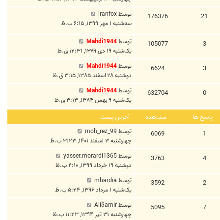
توسط
iranfox
176376
21
سه‌شنبه ۱ مهر ۱۳۹۹, ۶:۱۵ ب.ظ
توسط
Mahdi1944
105077
3
یک‌شنبه ۱۹ دی ۱۳۸۹, ۱۲:۳۱ ق.ظ
توسط
Mahdi1944
6624
3
دوشنبه ۲۸ اسفند ۱۳۸۵, ۳:۱۵ ق.ظ
توسط
Mahdi1944
632704
0
یک‌شنبه ۹ بهمن ۱۳۸۴, ۳:۱۳ ق.ظ
پاسخ ها
مشاهده
آخرین پست
توسط
moh_rez_99
6069
1
چهارشنبه ۳ اسفند ۱۴۰۱, ۳:۲۳ ب.ظ
توسط
yasser.morardi1365
3763
4
دوشنبه ۱۹ خرداد ۱۳۹۹, ۴:۱۰ ب.ظ
توسط
mbardia
3592
2
یک‌شنبه ۱ مرداد ۱۳۹۶, ۵:۲۴ ب.ظ
توسط
Ali$amir
5095
7
چهارشنبه ۳۱ تیر ۱۳۹۴, ۱۱:۲۳ ب.ظ