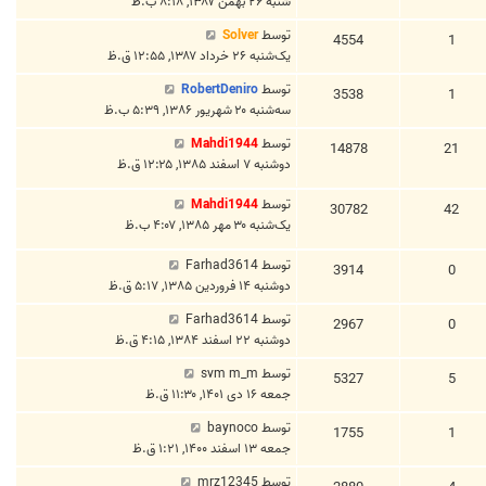
شنبه ۲۶ بهمن ۱۳۸۷, ۸:۱۸ ب.ظ
توسط
Solver
4554
1
یک‌شنبه ۲۶ خرداد ۱۳۸۷, ۱۲:۵۵ ق.ظ
توسط
RobertDeniro
3538
1
سه‌شنبه ۲۰ شهریور ۱۳۸۶, ۵:۳۹ ب.ظ
توسط
Mahdi1944
14878
21
دوشنبه ۷ اسفند ۱۳۸۵, ۱۲:۲۵ ق.ظ
توسط
Mahdi1944
30782
42
یک‌شنبه ۳۰ مهر ۱۳۸۵, ۴:۰۷ ب.ظ
توسط
Farhad3614
3914
0
دوشنبه ۱۴ فروردین ۱۳۸۵, ۵:۱۷ ق.ظ
توسط
Farhad3614
2967
0
دوشنبه ۲۲ اسفند ۱۳۸۴, ۴:۱۵ ق.ظ
توسط
svm m_m
5327
5
جمعه ۱۶ دی ۱۴۰۱, ۱۱:۳۰ ق.ظ
توسط
baynoco
1755
1
جمعه ۱۳ اسفند ۱۴۰۰, ۱:۲۱ ق.ظ
توسط
mrz12345