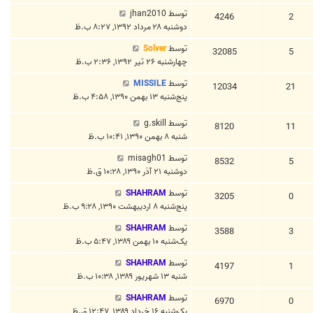
توسط
jhan2010
4246
2
دوشنبه ۲۸ مرداد ۱۳۹۲, ۸:۲۷ ب.ظ
توسط
Solver
32085
5
چهارشنبه ۲۶ تیر ۱۳۹۲, ۲:۳۶ ب.ظ
توسط
MISSILE
12034
21
پنج‌شنبه ۱۳ بهمن ۱۳۹۰, ۴:۵۸ ب.ظ
توسط
g.skill
8120
11
شنبه ۸ بهمن ۱۳۹۰, ۱۰:۴۱ ب.ظ
توسط
misagh01
8532
5
دوشنبه ۲۱ آذر ۱۳۹۰, ۱۰:۲۸ ق.ظ
توسط
SHAHRAM
3205
0
پنج‌شنبه ۸ اردیبهشت ۱۳۹۰, ۹:۲۸ ب.ظ
توسط
SHAHRAM
3588
3
یک‌شنبه ۱۰ بهمن ۱۳۸۹, ۵:۴۷ ب.ظ
توسط
SHAHRAM
4197
1
شنبه ۱۳ شهریور ۱۳۸۹, ۱۰:۳۸ ب.ظ
توسط
SHAHRAM
6970
0
یک‌شنبه ۱۶ خرداد ۱۳۸۹, ۱۲:۴۷ ق.ظ