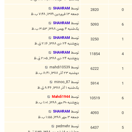
توسط
SHAHRAM
2820
0
جمعه ۱۳ فروردین ۱۳۸۹, ۷:۴۸ ب.ظ
توسط
SHAHRAM
5093
6
یک‌شنبه ۴ بهمن ۱۳۸۸, ۳:۵۳ ب.ظ
توسط
SHAHRAM
3250
1
پنج‌شنبه ۲۴ دی ۱۳۸۸, ۲:۱۶ ق.ظ
توسط
SHAHRAM
11854
4
پنج‌شنبه ۲۴ دی ۱۳۸۸, ۲:۰۵ ق.ظ
توسط
mahdi10539
6222
1
دوشنبه ۲۳ آذر ۱۳۸۸, ۸:۴۱ ب.ظ
توسط
minoo_87
5914
1
یک‌شنبه ۱ آذر ۱۳۸۸, ۸:۴۶ ق.ظ
توسط
Mahdi1944
10519
6
پنج‌شنبه ۳۰ مهر ۱۳۸۸, ۱:۰۱ ب.ظ
توسط
SHAHRAM
4093
0
جمعه ۳ مهر ۱۳۸۸, ۱:۵۵ ب.ظ
توسط
pedmehr
6437
5
چهارشنبه ۱۸ شهریور ۱۳۸۸, ۷:۳۵ ق.ظ