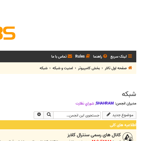
لینک سریع
راهنما
Rules
تماس با ما
صفحه اول تالار
بخش كامپيوتر
امنيت و شبكه
شبکه
شبکه
مدیران انجمن:
SHAHRAM
,
شوراي نظارت
جستجو
جستجوی پیشرفته
موضوع جدید
اطلاعیه های کلی
کانال های رسمی سنترال کلابز