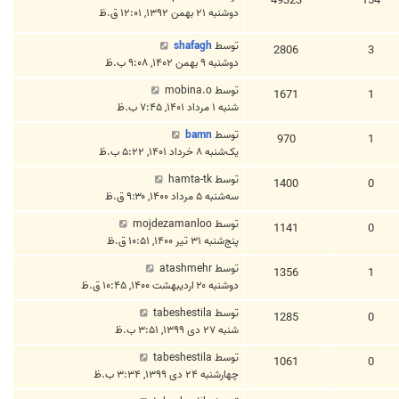
49323
154
دوشنبه ۲۱ بهمن ۱۳۹۲, ۱۲:۰۱ ق.ظ
توسط
shafagh
2806
3
دوشنبه ۹ بهمن ۱۴۰۲, ۹:۰۸ ب.ظ
توسط
mobina.o
1671
1
شنبه ۱ مرداد ۱۴۰۱, ۷:۴۵ ب.ظ
توسط
bamn
970
1
یک‌شنبه ۸ خرداد ۱۴۰۱, ۵:۲۲ ب.ظ
توسط
hamta-tk
1400
0
سه‌شنبه ۵ مرداد ۱۴۰۰, ۹:۳۰ ق.ظ
توسط
mojdezamanloo
1141
0
پنج‌شنبه ۳۱ تیر ۱۴۰۰, ۱۰:۵۱ ق.ظ
توسط
atashmehr
1356
1
دوشنبه ۲۰ اردیبهشت ۱۴۰۰, ۱۰:۴۵ ق.ظ
توسط
tabeshestila
1285
0
شنبه ۲۷ دی ۱۳۹۹, ۳:۵۱ ب.ظ
توسط
tabeshestila
1061
0
چهارشنبه ۲۴ دی ۱۳۹۹, ۳:۳۴ ب.ظ