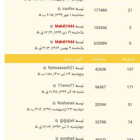
توسط
iranfox
177484
21
سه‌شنبه ۱ مهر ۱۳۹۹, ۶:۱۵ ب.ظ
توسط
Mahdi1944
105456
3
یک‌شنبه ۱۹ دی ۱۳۸۹, ۱۲:۳۱ ق.ظ
توسط
Mahdi1944
633089
0
یک‌شنبه ۹ بهمن ۱۳۸۴, ۳:۱۳ ق.ظ
پاسخ ها
مشاهده
آخرین پست
توسط
fatimaaaach21
42608
157
پنج‌شنبه ۲۴ تیر ۱۴۰۰, ۱:۵۰ ب.ظ
توسط
77amir77
94367
171
شنبه ۱۵ آذر ۱۳۹۹, ۱۱:۴۵ ق.ظ
توسط
Roshanaii
20394
51
دوشنبه ۲۳ اردیبهشت ۱۳۹۸, ۴:۱۶ ب.ظ
توسط
ali@@@
33788
74
چهارشنبه ۱۱ تیر ۱۳۹۳, ۱۲:۱۳ ق.ظ
توسط
porshad