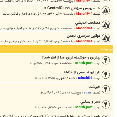
توسط
Mahdi1944
»
پنج‌شنبه ۳۰ فروردین ۱۳۹۷, ۱۱:۳۶ ب.ظ
» در
اخبار و قوانين س
.:: سرويس ميزباني CentralClubs ::.
توسط
Mahdi1944
»
یک‌شنبه ۳۰ تیر ۱۳۹۲, ۸:۳۲ ق.ظ
» در
اخبار و قوانين سايت
مصلحت انديشي
توسط
Mahdi1944
»
سه‌شنبه ۱۷ شهریور ۱۳۸۸, ۳:۴۷ ق.ظ
» در
اخبار و قوانين ساي
قوانين سراسري انجمن
توسط
Mahdi1944
»
یک‌شنبه ۹ بهمن ۱۳۸۴, ۳:۱۳ ق.ظ
» در
اخبار و قوانين سايت
موضوعات
بهترين و خوشمزه ترين غذا از نظر شما؟
توسط
sohrab_poet
»
سه‌شنبه ۱۷ مرداد ۱۳۸۵, ۸:۵۰ ق.ظ
طرز تهيه بعضي از غذاها
توسط
achachi98
»
شنبه ۱۸ شهریور ۱۳۸۵, ۶:۰۱ ب.ظ
خورشت
توسط
susan
»
پنج‌شنبه ۲۸ دی ۱۳۸۵, ۴:۰۴ ب.ظ
دسر و بستني
توسط
sohrab_poet
»
شنبه ۲۲ مهر ۱۳۸۵, ۱۰:۰۱ ب.ظ
طعم این شیرینی ها را تجربه کنید ( البته خودتون باید درستش کنید