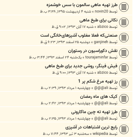
طرز تهیه ماهی سالمون با سس خوشمزه
توسط
novin20
»
شنبه ۴ اردیبهشت ۱۳۹۵, ۳:۳۸ ب.ظ
نکاتی برای طبخ ماهی
توسط
abzico
»
شنبه ۱۷ آبان ۱۳۹۳, ۹:۰۲ ق.ظ
صنعتی‌که فعلا مغلوب آشپزهای‌خانگی است
توسط
ganjineh
»
دوشنبه ۲۵ اسفند ۱۳۹۳, ۶:۲۳ ق.ظ
نقش دکوراسیون در رستوران
توسط
tourajaminfar
»
یک‌شنبه ۲۴ اسفند ۱۳۹۳, ۳:۴۴ ب.ظ
فیش فینگر، روشی جدید برای طبخ ماهی
توسط
abzico
»
شنبه ۱۷ آبان ۱۳۹۳, ۹:۰۰ ق.ظ
رز تهیه مرغ شکم پر 1
توسط
ali@@@
»
چهارشنبه ۱ مرداد ۱۳۹۳, ۲:۳۹ ب.ظ
کیک های ماه رمضان
توسط
ali@@@
»
چهارشنبه ۱ مرداد ۱۳۹۳, ۲:۴۲ ب.ظ
طرز تهیه ته چین ماکارونی
توسط
ali@@@
»
چهارشنبه ۱ مرداد ۱۳۹۳, ۲:۳۵ ب.ظ
رایج ترین اشتباهات در آشپزی
توسط
wikipedia
»
سه‌شنبه ۳ تیر ۱۳۹۳, ۷:۴۴ ب.ظ