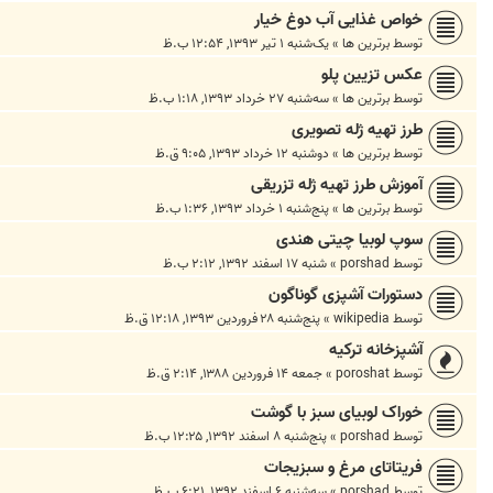
خواص غذایی آب دوغ خیار
توسط
برترین ها
»
یک‌شنبه ۱ تیر ۱۳۹۳, ۱۲:۵۴ ب.ظ
عکس تزیین پلو
توسط
برترین ها
»
سه‌شنبه ۲۷ خرداد ۱۳۹۳, ۱:۱۸ ب.ظ
طرز تهیه ژله تصویری
توسط
برترین ها
»
دوشنبه ۱۲ خرداد ۱۳۹۳, ۹:۰۵ ق.ظ
آموزش طرز تهیه ژله تزریقی
توسط
برترین ها
»
پنج‌شنبه ۱ خرداد ۱۳۹۳, ۱:۳۶ ب.ظ
سوپ لوبیا چیتی هندی
توسط
porshad
»
شنبه ۱۷ اسفند ۱۳۹۲, ۲:۱۲ ب.ظ
دستورات آشپزی گوناگون
توسط
wikipedia
»
پنج‌شنبه ۲۸ فروردین ۱۳۹۳, ۱۲:۱۸ ق.ظ
آشپزخانه ترکیه
توسط
poroshat
»
جمعه ۱۴ فروردین ۱۳۸۸, ۲:۱۴ ق.ظ
خوراک لوبیای سبز با گوشت
توسط
porshad
»
پنج‌شنبه ۸ اسفند ۱۳۹۲, ۱۲:۲۵ ب.ظ
فریتاتای مرغ و سبزیجات
توسط
porshad
»
سه‌شنبه ۶ اسفند ۱۳۹۲, ۶:۲۱ ب.ظ