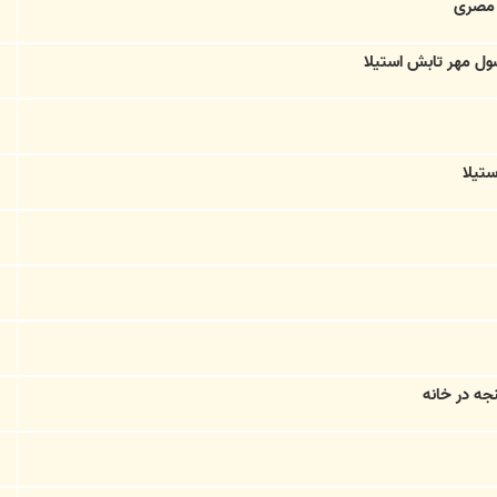
 مصری
ول مهر تابش استیلا
ه در خانه