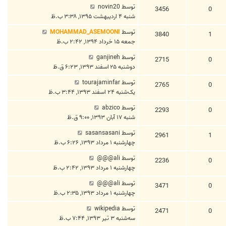
توسط
novin20
3456
0
شنبه ۴ اردیبهشت ۱۳۹۵, ۳:۳۸ ب.ظ
توسط
MOHAMMAD_ASEMOONI
3840
1
جمعه ۱۵ خرداد ۱۳۹۴, ۲:۴۲ ب.ظ
توسط
ganjineh
2715
0
دوشنبه ۲۵ اسفند ۱۳۹۳, ۶:۲۳ ق.ظ
توسط
tourajaminfar
2765
0
یک‌شنبه ۲۴ اسفند ۱۳۹۳, ۳:۴۴ ب.ظ
توسط
abzico
2293
0
شنبه ۱۷ آبان ۱۳۹۳, ۹:۰۰ ق.ظ
توسط
sasansasani
2961
1
چهارشنبه ۱ مرداد ۱۳۹۳, ۶:۲۶ ب.ظ
توسط
ali@@@
2236
0
چهارشنبه ۱ مرداد ۱۳۹۳, ۲:۴۲ ب.ظ
توسط
ali@@@
3471
0
چهارشنبه ۱ مرداد ۱۳۹۳, ۲:۳۵ ب.ظ
توسط
wikipedia
2471
0
سه‌شنبه ۳ تیر ۱۳۹۳, ۷:۴۴ ب.ظ