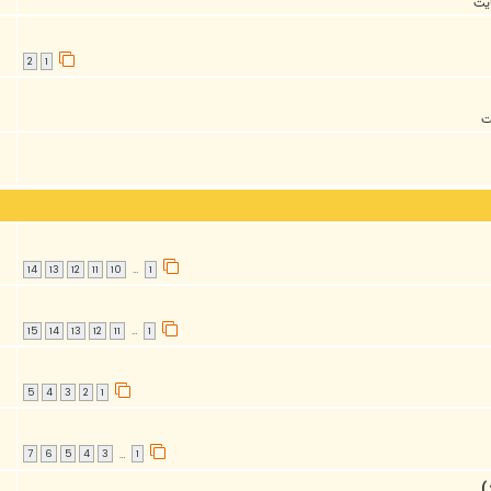
ايت
2
1
ت
14
13
12
11
10
1
…
15
14
13
12
11
1
…
5
4
3
2
1
7
6
5
4
3
1
…
)