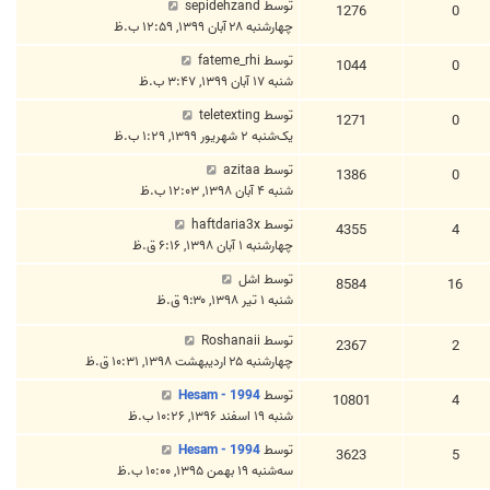
توسط
sepidehzand
1276
0
چهارشنبه ۲۸ آبان ۱۳۹۹, ۱۲:۵۹ ب.ظ
توسط
fateme_rhi
1044
0
شنبه ۱۷ آبان ۱۳۹۹, ۳:۴۷ ب.ظ
توسط
teletexting
1271
0
یک‌شنبه ۲ شهریور ۱۳۹۹, ۱:۲۹ ب.ظ
توسط
azitaa
1386
0
شنبه ۴ آبان ۱۳۹۸, ۱۲:۰۳ ب.ظ
توسط
haftdaria3x
4355
4
چهارشنبه ۱ آبان ۱۳۹۸, ۶:۱۶ ق.ظ
توسط
اشل
8584
16
شنبه ۱ تیر ۱۳۹۸, ۹:۳۰ ق.ظ
توسط
Roshanaii
2367
2
چهارشنبه ۲۵ اردیبهشت ۱۳۹۸, ۱۰:۳۱ ق.ظ
توسط
Hesam - 1994
10801
4
شنبه ۱۹ اسفند ۱۳۹۶, ۱۰:۲۶ ب.ظ
توسط
Hesam - 1994
3623
5
سه‌شنبه ۱۹ بهمن ۱۳۹۵, ۱۰:۰۰ ب.ظ