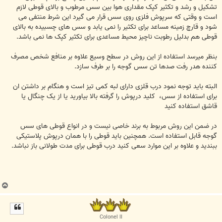
تشکیل و رشد و تکثیر کپک مقداری هوا بین سس مرطوب و بالای قوطی لازم
است و وقتی که سرپوش فلزی روی سس قرار می گیرد این شرط منتفی می
شود و قارچ زمینه مساعد برای تکثیر را نمی یابد و سس های چسبیده به بالای
قوطی هم بدلیل رطوبت ناچیز محیط مساعدی برای تکثیر کپک ها نمی باشد.
بنظر میرسد استفاده از این روش در سطح وسیع علاوه بر منافع شخص مصرف
کننده هدر رفت صدها تن سس گوجه را بر طرف سازد.
البته باید توجه نمود درب قلزی دارای لبه کمی تیز است و هنگام بر داشتن ان
برای استفاده از سس، کلید درپوش را گرفته بالا بیاورید یا از یک چنگال یا
قاشق استفاده کنید
در ضمن این روش مربوط به برند خاصی نیست و در انواع قوطی های سس
گوجه قابل استفاده است. همچنین باید قوطی را با همان درپوش پلاستیکی
ببندید و علاوه بر این موارد سعی کنید درب قوطی برای مدت طولانی باز نباشد.
ب
ا
ل
ا
Colonel II