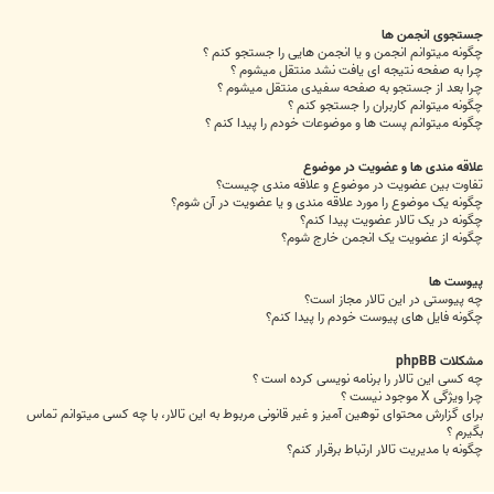
جستجوی انجمن ها
چگونه میتوانم انجمن و یا انجمن هایی را جستجو کنم ؟
چرا به صفحه نتیجه ای یافت نشد منتقل میشوم ؟
چرا بعد از جستجو به صفحه سفیدی منتقل میشوم ؟
چگونه میتوانم کاربران را جستجو کنم ؟
چگونه میتوانم پست ها و موضوعات خودم را پیدا کنم ؟
علاقه مندی ها و عضویت در موضوع
تفاوت بین عضویت در موضوع و علاقه مندی چیست؟
چگونه یک موضوع را مورد علاقه مندی و یا عضویت در آن شوم؟
چگونه در یک تالار عضویت پیدا کنم؟
چگونه از عضویت یک انجمن خارج شوم؟
پیوست ها
چه پیوستی در این تالار مجاز است؟
چگونه فایل های پیوست خودم را پیدا کنم؟
مشکلات phpBB
چه کسی این تالار را برنامه نویسی کرده است ؟
چرا ویژگی X موجود نیست ؟
برای گزارش محتوای توهین آمیز و غیر قانونی مربوط به این تالار، با چه کسی میتوانم تماس
بگیرم ؟
چگونه با مدیریت تالار ارتباط برقرار کنم؟