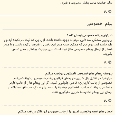
سایر جزئیات مانند بخش مدیریت و غیره .
بالا
پیام خصوصی
نمیتوان پیغام خصوصی ارسال کنم !
برای یین مشکل سه دلیل میتواند وجود داشته باشد، اول این که ثبت نام نکرده اید و یا
وارد نشده اید، دوم این که ممکن است مدیر این بخش را غیرفعال کرده باشد. و یا مدیر
شما را از ارسال پیغام خصوصی منع کرده است. برای جزئیات بیشتر با مدیر تماس
بگیرید.
بالا
پیوسته پیغام های خصوصی نامطلوبی دریافت میکنم!
میتوانید در کنترل پنل کاربری،در بخش قوانین پیغام خصوصی از دریافت پیغام
خصوصی از جانب کاربر(ان) خاصی جلوگیری کنید. اگر این پیغام ها را از جانب کاربر
مشخصی دریافت میکنید، لطفا این موضوع را به مدیران اطلاع دهید،آنها میتوانند از
ارسال این پیغام ها توسط کاربری جلوگیری کنند.
بالا
ایمیل های اسپم و توهین آمیزی را از جانب فردی در این تالار دریافت میکنم !