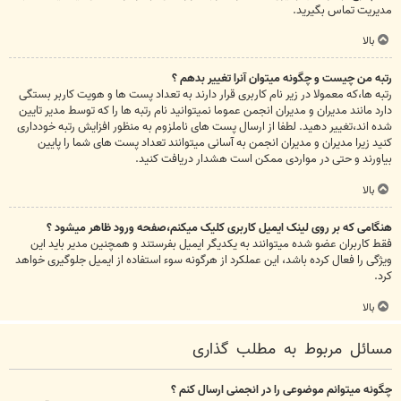
مدیریت تماس بگیرید.
بالا
رتبه من چیست و چگونه میتوان آنرا تغییر بدهم ؟
رتبه ها،که معمولا در زیر نام کاربری قرار دارند به تعداد پست ها و هویت کاربر بستگی
دارد مانند مدیران و مدیران انجمن عموما نمیتوانید نام رتبه ها را که توسط مدیر تایین
شده اند،تغییر دهید. لطفا از ارسال پست های ناملزوم به منظور افزایش رتبه خودداری
کنید زیرا مدیران و مدیران انجمن به آسانی میتوانند تعداد پست های شما را پایین
بیاورند و حتی در مواردی ممکن است هشدار دریافت کنید.
بالا
هنگامی که بر روی لینک ایمیل کاربری کلیک میکنم،صفحه ورود ظاهر میشود ؟
فقط کاربران عضو شده میتوانند به یکدیگر ایمیل بفرستند و همچنین مدیر باید این
ویژگی را فعال کرده باشد، این عملکرد از هرگونه سوء استفاده از ایمیل جلوگیری خواهد
کرد.
بالا
مسائل مربوط به مطلب گذاری
چگونه میتوانم موضوعی را در انجمنی ارسال کنم ؟