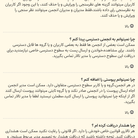
کاربران میتوانند گزینه های نظرسنجی را ویرایش و یا حذف کنند، با این وجود اگر کاربران
به نظرسنجی رای داده باشند،فقط مدیران و مدیران انجمن میتوانند نظر سنجی را
ویرایش و یا حذف کنند.
بالا
چرا نمیتوانم به انجمنی دسترسی پیدا کنم ؟
ممکن است بعضی از انجمن ها فقط به بعضی کاربران و یا گروه ها قابل دسترسی
باشند. برای مشاهده،خواندن و ارسال پست به سطوح دسترسی خاصی نیازمندید،برای
دریافت این سطوح دسترسی با مدیر تالار تماس بگیرید.
بالا
چرا نمیتوانم پیوستی را اضافه کنم ؟
در هر انجمن،گروه و یا کاربر سطوح دسترسی متفاوتی دارد. ممکن است مدیر انجمن
اجاه ارسال پیوست را در انجمنی صادر نکند و یا گروه ثابتی میتوانند پیوست ارسال کنند
اگر از اینکه چرا نمیتوانید پیوستی را ارسال کنید،مطمئن نیستید لطفا با مدیر تالار تماس
بگیرید.
بالا
چرا هشدار دریافت کرده ام ؟
هر تالاری قوانین خاص خودش را دارد. اگر قانونی را رغایت نکنید ممکن است هشداری
دریافت کنید. توجه داشته باشید که دریافت هشدار به تصمیم مدیر مربوط میشود. و