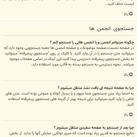
لیست حذف کنید..
بالا
جستجوی انجمن ها
چگونه میتوانم انجمن و یا انجمن هایی را جستجو کنم ؟
در صفحه نخست،صفحه موضوعات و صفحه انجمن ها جعبه جستجویی وجود دارد که
میتوانید متن جستجو را در آن وارد کنید. با کلیک بر روی "جستجوی پیشرفته" میتوانید
به بخش جستجوی پیشرفته دسترسی پیدا کنید،این لینک در تمامی صفحات موجود
میباشد. نحوه دسترسی به جستجو بسته به قالب مورد استفاده دارد.
بالا
چرا به صفحه نتیجه ای یافت نشد منتقل میشوم ؟
به احتما زیاد متن جستجوی شما مبهم و یا بسیار کوتاه و عمومی بوده است. متن های
خاص را وارد کنید،میتوانید برای نتیجه بهتر از گزینه های جستجوی پیشرفته استفاده
کنید.
بالا
چرا بعد از جستجو به صفحه سفیدی منتقل میشوم ؟
نتایج جستجو به قدری زیاد بوده است که سرور توانایی نمایش آنها را ندارد. از بخش