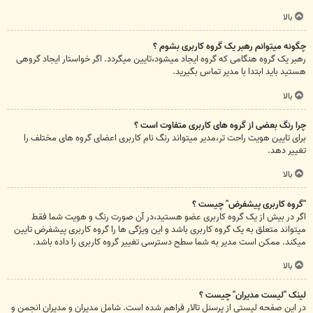
بالا
چگونه میتوانم رهبر یک گروه کاربری بشوم ؟
رهبر یک گروه هنگامی که گروه ایجاد میشود،تایین میگردد. اگر خواستار ایجاد گروهی
هستید باید ابتدا با مدیر تماس بگیرید.
بالا
چرا رنگ بعضی از گروه های کاربری متفاوت است ؟
برای تایین هویت راحت تر،مدیر میتواند رنگ نام کاربری اعضای گروه های مختلف را
تغییر دهد.
بالا
"گروه کاربری پیشفرض" چیست ؟
اگر در بیش از یک گروه کاربری عضو هستید،در آن صورت رنگ و هویت شما فقط
میتواند متعلق به یک گروه کاربری باشد و این ویژگی ها را گروه کاربری پیشفرض تایین
میکند. ممکن است مدیر به شما سطح دسترسی تغییر گروه کاربری را داده باشد.
بالا
لینک "لیست مدیران" چیست ؟
در این صفحه لیستی از پرسنل تالار فراهم شده است. شامل مدیران و مدیران انجمن و