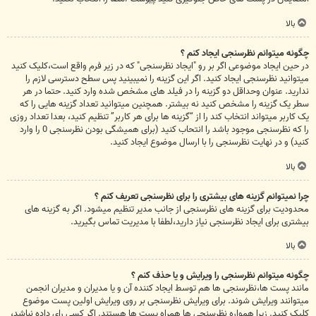
بالا
چگونه میتوانم نظرسنجی ایجاد کنم ؟
در حین ایجاد موضوعی اگر بر رو "ایجاد نظرسنجی" که در زیر فرم واقع است،کلیک کنید
میتوانید نظرسنجی ایجاد کنید. اگر این گزینه را نمیبینید پس سطح دسترسی لازم را
ندارید. عنوان وحداقل دو گزینه را در فیلد های مشخص شده وارد کنید. حتما در هر
سطر یک گزینه را مشخص کنید نه بیشتر. همچنین میتوانید تعداد گزینه هایی را که
یک کاربر میتواند انتخاب کند را از “گزینه ها برای هر کاربر” تنظیم کنید، بعدا تعداد روزی
را که نظرسنجی موجود باشد را انتحاب کنید (برای همیشگی بودن نظرسنجی 0 را وارد
کنید) و در نهایت نظرسنجی را با ارسال موضوع ایجاد کنید.
بالا
چرا نمیتوانم گزینه های بیشتری را برای نظرسنجی تعریف کنم ؟
محدودیت برای گزینه های نظرسنجی از جانب مدیر تنظیم میشود. اگر به گزینه های
بیشتری برای ایجاد نظرسنجی نیاز دارید،لطفا با مدیریت تماس بگیرید.
بالا
چگونه میتوانم نظرسنجی را ویرایش و یا حذف کنم ؟
مانند پست ها،نظرسنجی ها هم توسط ایجاد کننده آن و یا مدیران و مدیران انجمن
میتوانند ویرایش شوند. برای ویرایش نظرسنجی بر روی ویرایش اولین پست موضوع
کلیک کنید. زیرا همواره نظرسنجی ها همراه پست ها هستند. اگر کسی رای داده نباشد،