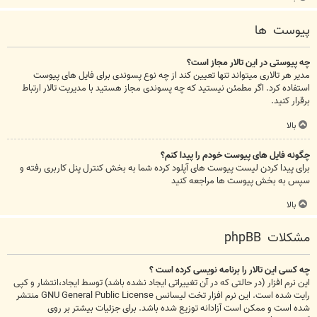
پیوست ها
چه پیوستی در این تالار مجاز است؟
مدیر هر تالاری میتواند تنها تعیین کند از چه نوع پسوندی برای فایل های پیوست
استفاده کرد. اگر مطمئن نیستید که چه پسوندی مجاز هستید با مدیریت تالار ارتباط
برقرار کنید.
بالا
چگونه فایل های پیوست خودم را پیدا کنم؟
برای پیدا کردن لیست پیوست های آپلود کرده شما به بخش کنترل پنل کاربری رفته و
سپس به بخش پیوست ها مراجعه کنید
بالا
مشکلات phpBB
چه کسی این تالار را برنامه نویسی کرده است ؟
این نرم افزار (در حالتی که در آن تغییراتی ایجاد نشده باشد) توسط ایجاد،انتشار و کپی
رایت شده است. این نرم افزار تخت لیسانس GNU General Public License منتشر
شده است و ممکن است آزادانه توزیع شده باشد. برای جزئیات بیشتر بر روی