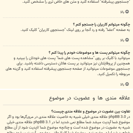
"جستجوی پیشرفته" استفاده کنید و متن های خاض تری را مشخص کنید.
بالا
چگونه میتوانم کاربران را جستجو کنم ؟
به صفحه "اعضا" رفته و رد آنجا بر روی لینک "جستجوی کاربران" کلیک کنید.
بالا
چگونه میتوانم پست ها و موضوعات خودم را پیدا کنم ؟
میتوانید با کلیک بر روی "مشاهده پست های شما" پست های خودتان را ببینید و
همچنین از پروفایلتان نیز میتوانید بر پست هاتان دسترسی داشته باشید. برای
جستجوی موضوعات میتوانید از صفحه جستجوی پیشرفته استفاده کنید و گزینه های
مربوطه را تکمیل کنید.
بالا
علاقه مندی ها و عضویت در موضوع
تفاوت بین عضویت در موضوع و علاقه مندی چیست؟
در phpBB 3.0 علاقه مندی خیلی شبیه به خاصیت علاقه مندی در مرورگرها بود و اگر
موضوع شما آپدیت میشد شما مطلع نمی شدید اما در phpBB 3.1 علاقه مندی خیلی
شبیه به عضویت در موضوع شده است و چنانچه موضوع شما /اپدیت شود از آن مطلع
خواهید شد اما در عضویت در موضوع شما کاملا وقتی موضوعی آپدیت میشود مطلع