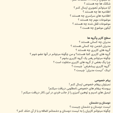
شکلک ها چه هستند ؟
آیا میتوانم تصویری ارسال کنم ؟
اطلاعیه ها چه هستند ؟
اطلاعیه های سراسری چه هستند ؟
موضوعات مهم چه هستند ؟
موضوعات قفل شده چه هستند ؟
آیکون موضوع چه هست ؟
سطح کاربر وگروه ها
مدیران چه کسانی هستند ؟
مدیران انجمن چه کسانی هستند ؟
گروه های کاربری چه هستند ؟
گروه های کاربری کجا هستند؟ و من چگونه میتوانم در آنها عضو شوم ؟
چگونه میتوانم رهبر یک گروه کاربری بشوم ؟
چرا رنگ بعضی از گروه های کاربری متفاوت است ؟
"گروه کاربری پیشفرض" چیست ؟
لینک "لیست مدیران" چیست ؟
پیام خصوصی
نمیتوان پیغام خصوصی ارسال کنم !
پیوسته پیغام های خصوصی نامطلوبی دریافت میکنم!
ایمیل های اسپم و توهین آمیزی را از جانب فردی در این تالار دریافت میکنم !
دوستان و دشمنان
لیست دوستان و دشمنان چیست ؟
چگونه میتوانم کاربران را به لیست دوستان و دشمنانم اضافه و یا از آن حذف کنم ؟