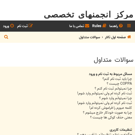
مرکز انجمنهای تخصصی
راهنما
Rules
تماس با ما
ثبت نام
ورود
ج
صفحه اول تالار
سوالات متداول
س
ت
سوالات متداول
ج
و
مسائل مربوط به ثبت نام و ورود
چرا باید ثبت نام کنم؟
COPPA چیست ؟
چرا نمیتوانم ثبت نام کنم ؟
ثبت نام کرده ام ولی نمیتوانم وارد شوم!
چرا نمیتوانم وارد شوم ؟
ثبت نام کرده ام ولی نمیتوانم وارد شوم!
کلمه عبورم را فراموش کرده ام!
چرا به صورت خودکار خارج میشوم ؟
معنی حذف کوکی ها چیست ؟
تنظیمات کاربری
چگونه میتوانم تنظیماتم را تغییر دهم ؟