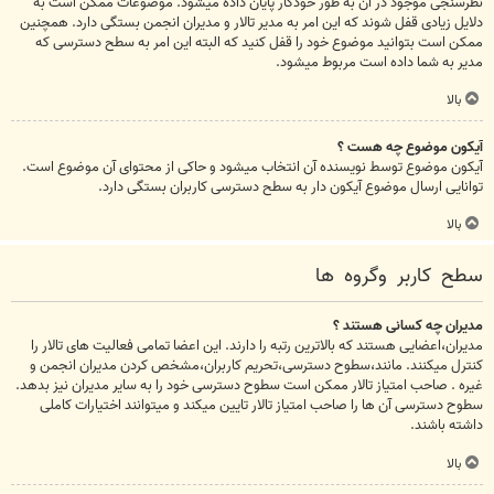
نظرسنجی موجود در آن به طور خودکار پایان داده میشود. موضوعات ممکن است به
دلایل زیادی قفل شوند که این امر به مدیر تالار و مدیران انجمن بستگی دارد. همچنین
ممکن است بتوانید موضوع خود را قفل کنید که البته این امر به سطح دسترسی که
مدیر به شما داده است مربوط میشود.
بالا
آیکون موضوع چه هست ؟
آیکون موضوع توسط نویسنده آن انتخاب میشود و حاکی از محتوای آن موضوع است.
توانایی ارسال موضوع آیکون دار به سطح دسترسی کاربران بستگی دارد.
بالا
سطح کاربر وگروه ها
مدیران چه کسانی هستند ؟
مدیران،اعضایی هستند که بالاترین رتبه را دارند. این اعضا تمامی فعالیت های تالار را
کنترل میکنند. مانند،سطوح دسترسی،تحریم کاربران،مشخص کردن مدیران انجمن و
غیره . صاحب امتیاز تالار ممکن است سطوح دسترسی خود را به سایر مدیران نیز بدهد.
سطوح دسترسی آن ها را صاحب امتیاز تالار تایین میکند و میتوانند اختیارات کاملی
داشته باشند.
بالا