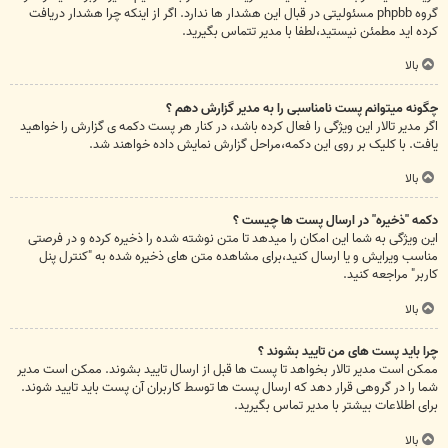
گروه phpbb مسئولیتی در قبال این هشدار ها ندارد. اگر از اینکه چرا هشدار دریافت
کرده اید مطمئن نیستید،لطفا با مدیر تتماس بگیرید.
بالا
چگونه میتوانم پست نامناسبی را به مدیر گزارش دهم ؟
اگر مدیر تالار این ویژگی را فعال کرده باشد، در کنار هر پست دکمه ی گزارش را خواهید
یافت. با کلیک بر روی این دکمه،مراحل گزارش نمایش داده خواهند شد.
بالا
دکمه "ذخیره" در ارسال پست ها چیست ؟
این ویژگی به شما این امکان را میدهد تا متن نوشته شده را ذخیره کرده و در فرصتی
مناسب ویرایش و یا ارسال کنید،برای مشاهده متن های ذخیره شده به "کنترل پنل
کاربر" مراجعه کنید.
بالا
چرا باید پست های من تایید بشوند ؟
ممکن است مدیر تالار بخواهد تا پست ها قبل از ارسال تایید بشوند. ممکن است مدیر
شما را در گروهی قرار دهد که ارسال پست ها توسط کاربران آن پست باید تایید شوند.
برای اطلاعات بیشتر با مدیر تماس بگیرید.
بالا