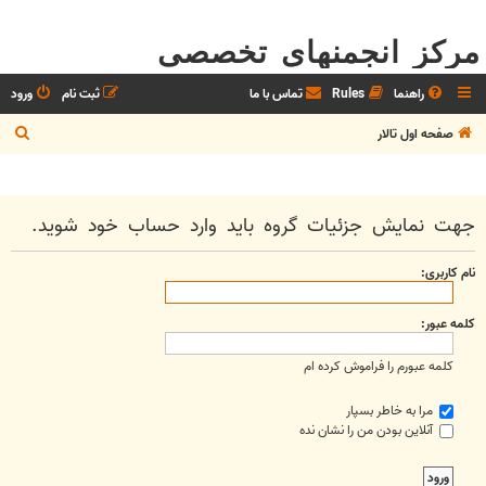
مرکز انجمنهای تخصصی
راهنما
Rules
تماس با ما
ثبت نام
ورود
ج
صفحه اول تالار
س
ت
ج
جهت نمایش جزئیات گروه باید وارد حساب خود شوید.
و
نام کاربری:
کلمه عبور:
کلمه عبورم را فراموش کرده ام
مرا به خاطر بسپار
آنلاین بودن من را نشان نده