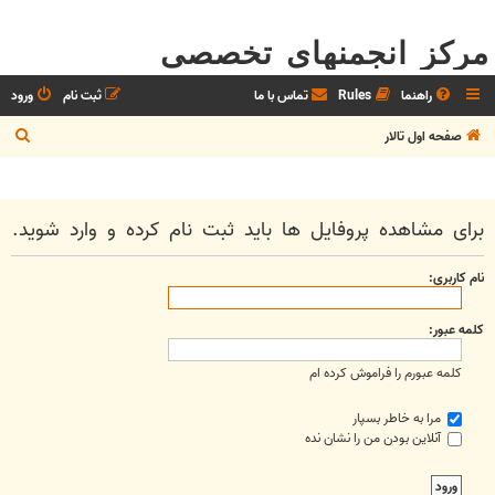
مرکز انجمنهای تخصصی
راهنما
Rules
تماس با ما
ثبت نام
ورود
ج
صفحه اول تالار
س
ت
ج
برای مشاهده پروفایل ها باید ثبت نام کرده و وارد شوید.
و
نام کاربری:
کلمه عبور:
کلمه عبورم را فراموش کرده ام
مرا به خاطر بسپار
آنلاین بودن من را نشان نده