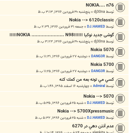
NOKIA.... n76
توسط
dj30na
»
پنج‌شنبه ۳۰ فروردین ۱۳۸۶, ۳:۱۳ ب.ظ
Nokia --> 6120classic
توسط
DJ.HAMED
»
جمعه ۳۱ فروردین ۱۳۸۶, ۲:۳۹ ب.ظ
گوشی جدید نوکیا !!!!!!NOKIA ...................... N98!!!!!
توسط
dj30na
»
پنج‌شنبه ۳۰ فروردین ۱۳۸۶, ۳:۲۳ ب.ظ
Nokia 5070
توسط
DANG3R
»
دوشنبه ۲۷ فروردین ۱۳۸۶, ۱۱:۳۱ ب.ظ
Nokia 5700
توسط
DANG3R
»
دوشنبه ۲۷ فروردین ۱۳۸۶, ۱۱:۲۵ ب.ظ
كسي مي تونه بعه من كمك كنه
توسط
Admiral
»
چهارشنبه ۱۶ اسفند ۱۳۸۵, ۱:۴۸ ب.ظ
Nokia --> 5070
توسط
DJ.HAMED
»
شنبه ۲۵ فروردین ۱۳۸۶, ۵:۳۵ ب.ظ
Nokia --> 5700Xpressmusic
توسط
DJ.HAMED
»
شنبه ۲۵ فروردین ۱۳۸۶, ۵:۳۲ ب.ظ
عدم آنتن دهي در 6270
توسط
alenkita
»
جمعه ۲۴ فروردین ۱۳۸۶, ۱۰:۱۴ ق.ظ