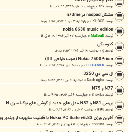
توسط
erik
»
پنج‌شنبه ۱۱ آبان ۱۳۸۵, ۶:۴۴ ب.ظ
مشکل nodpad در n73me
توسط
KHOOR
»
چهارشنبه ۳ مرداد ۱۳۸۶, ۱۲:۱۸ ق.ظ
nokia 6630 music edition
توسط
Ma3ouD
»
چهارشنبه ۲۷ تیر ۱۳۸۶, ۱۰:۱۸ ق.ظ
کدومیکی
توسط
g
»
دوشنبه ۱۸ تیر ۱۳۸۶, ۳:۵۷ ب.ظ
Nokia 7500Prism (عجب طراحي !!!!)
توسط
DJ.HAMED
»
جمعه ۱۵ تیر ۱۳۸۶, ۱۲:۵۶ ب.ظ
ال سي دي 3250
توسط
Dash agha
»
دوشنبه ۱۱ تیر ۱۳۸۶, ۱۰:۴۸ ب.ظ
N77 و N75
توسط
Shekiba
»
چهارشنبه ۶ تیر ۱۳۸۶, ۴:۲۵ ب.ظ
بررسی N81 و N82 مدل های جدید از گوشی های نوکیا سری N
توسط
irstu
»
دوشنبه ۷ خرداد ۱۳۸۶, ۶:۱۹ ب.ظ
آخرین ورژن Nokia PC Suite v6.83 با قابلیت ساپورت از ویندوز ویستا
توسط
hoseina
»
پنج‌شنبه ۱۶ فروردین ۱۳۸۶, ۲:۰۳ ب.ظ