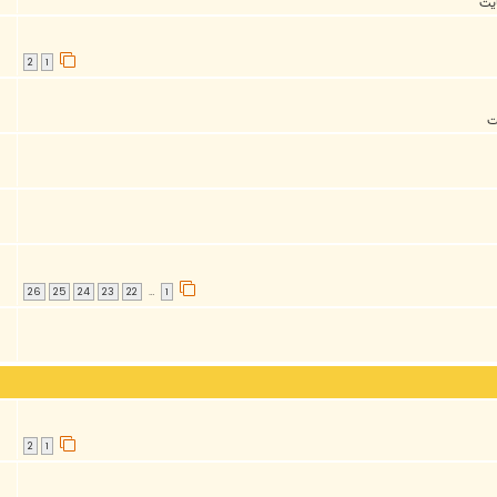
ايت
2
1
ت
26
25
24
23
22
1
…
2
1