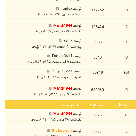
توسط
iranfox
177252
21
سه‌شنبه ۱ مهر ۱۳۹۹, ۶:۱۵ ب.ظ
توسط
Mahdi1944
105424
3
یک‌شنبه ۱۹ دی ۱۳۸۹, ۱۲:۳۱ ق.ظ
توسط
xabiz
6068
1
پنج‌شنبه ۸ اسفند ۱۳۸۷, ۴:۲۳ ق.ظ
توسط
Farhad3614
5840
0
سه‌شنبه ۵ اردیبهشت ۱۳۸۵, ۱:۵۶ ب.ظ
توسط
shayan1233
95319
301
شنبه ۲۹ خرداد ۱۴۰۰, ۱۱:۴۹ ق.ظ
توسط
Mahdi1944
633063
0
یک‌شنبه ۹ بهمن ۱۳۸۴, ۳:۱۳ ق.ظ
پاسخ ها
مشاهده
آخرین پست
توسط
Mahdi1944
2878
13
یک‌شنبه ۲۸ مرداد ۱۳۸۶, ۸:۴۴ ب.ظ
توسط
Professional
983
2