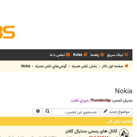
لینک سریع
راهنما
Rules
تماس با ما
صفحه اول تالار
بخش تلفن همراه
گوشي‌هاي تلفن همراه
Nokia
Nokia
مدیران انجمن:
Thunderclap
,
شوراي نظارت
جستجو
جستجوی پیشرفته
موضوع جدید
اطلاعیه های کلی
کانال های رسمی سنترال کلابز