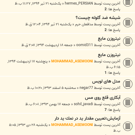
آخرین پست توسط
hermes_PERSIAN
«
یک‌شنبه ۲۱ تیر ۱۳۹۴, ۱۱:۲۷ ب.ظ
پاسخ ها:
2
شیشه ضد گلوله چیست؟
آخرین پست توسط
مدافعان حرم
«
یک‌شنبه ۲۱ تیر ۱۳۹۴, ۱۲:۰۴ ق.ظ
پاسخ ها:
2
نیتروزن مایع
آخرین پست توسط
oomid311
«
جمعه ۱۸ اردیبهشت ۱۳۹۴, ۲:۰۷ ق.ظ
نیتروزن مایع
آخرین پست توسط
MOHAMMAD_ASEMOONI
«
پنج‌شنبه ۱۷ اردیبهشت ۱۳۹۴,
۶:۱۵ ب.ظ
پاسخ ها:
1
مدل های لویس
آخرین پست توسط
negar77
«
سه‌شنبه ۵ اسفند ۱۳۹۳, ۱۰:۲۰ ب.ظ
آبکاری قلع روی مس
آخرین پست توسط
sohil_javadi
«
جمعه ۱۷ بهمن ۱۳۹۳, ۶:۰۱ ب.ظ
پاسخ ها:
7
آزمايش:تعيين مقدار يد در نمك يد دار
آخرین پست توسط
MOHAMMAD_ASEMOONI
«
یک‌شنبه ۲۸ دی ۱۳۹۳, ۵:۰۵
ب.ظ