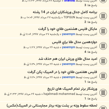
آخرین پست توسط
Shahbaz
«
دوشنبه ۲۸ مرداد ۱۳۸۷, ۱۱:۴۴ ب.ظ
پاسخ ها:
3
برنامه كامل جدال ورزشكاران ايران در 14 رشته
آخرین پست توسط
TOPGUN
«
یک‌شنبه ۲۷ مرداد ۱۳۸۷, ۱۰:۰۶ ب.ظ
پاسخ ها:
2
مايکل فلپس هشتمين طلاي خود را گرفت
آخرین پست توسط
yasermym
«
یک‌شنبه ۲۷ مرداد ۱۳۸۷, ۱۱:۰۶ ق.ظ
دوازدهمين مدال طلا براي فلپس
آخرین پست توسط
yasermym
«
شنبه ۲۶ مرداد ۱۳۸۷, ۱:۲۷ ب.ظ
پاسخ ها:
4
اميد مدال طلاي ورزش ايران هم حذف شد
آخرین پست توسط
yasermym
«
شنبه ۲۶ مرداد ۱۳۸۷, ۱۱:۳۰ ق.ظ
فلپس هفتمين طلاي خود را در المپيک پکن گرفت
آخرین پست توسط
yasermym
«
شنبه ۲۶ مرداد ۱۳۸۷, ۱۱:۲۰ ق.ظ
پاسخ ها:
1
ورزشکار برتر تمام المپيک های تاريخ
آخرین پست توسط
hajahmadi mohammad
«
شنبه ۲۶ مرداد ۱۳۸۷, ۲:۳۳ ق.ظ
پاسخ ها:
1
لحظه سقوط وزنه بر پشت وزنه بردار مجارستانی در المپیک(عکس)