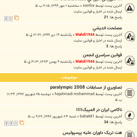
آخرین پست توسط
iranfox
«
سه‌شنبه ۱ مهر ۱۳۹۹, ۶:۱۵ ب.ظ
ارسال شده در
اخبار و قوانين سايت
پاسخ ها:
21
2
1
مصلحت انديشي
آخرین پست توسط
Mahdi1944
«
یک‌شنبه ۱۹ دی ۱۳۸۹, ۱۲:۳۱ ق.ظ
ارسال شده در
اخبار و قوانين سايت
پاسخ ها:
3
قوانين سراسري انجمن
آخرین پست توسط
Mahdi1944
«
یک‌شنبه ۹ بهمن ۱۳۸۴, ۳:۱۳ ق.ظ
ارسال شده در
اخبار و قوانين سايت
موضوعات
تصاويري از مسابقات paralympic 2008
آخرین پست توسط
hajahmadi mohammad
«
دوشنبه ۲۵ شهریور ۱۳۸۷, ۱۱:۳۴
ب.ظ
ناکامی ایران در المپیک!!!!
آخرین پست توسط
babak81
«
شنبه ۲۳ شهریور ۱۳۸۷, ۹:۲۸ ب.ظ
پاسخ ها:
34
3
2
1
هت تریک داوران علیه پرسپولیس