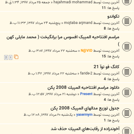
آخرین پست توسط
hajahmadi mohammad
«
جمعه ۲۵ مرداد ۱۳۸۷, ۱:۳۴ ق.ظ
پاسخ ها:
11
تکواندو
آخرین پست توسط
mojtaba arjmand
«
پنج‌شنبه ۲۴ مرداد ۱۳۸۷, ۱۱:۳۳ ب.ظ
پاسخ ها:
8
مراسم افتتاحیه المپیک افسوس مرا برانگیخت ( محمد مایلی کهن
)
آخرین پست توسط
N@VID
«
سه‌شنبه ۲۲ مرداد ۱۳۸۷, ۳:۰۷ ب.ظ
پاسخ ها:
15
2
1
کانگ فو توآ 21
آخرین پست توسط
faride-2
«
سه‌شنبه ۲۲ مرداد ۱۳۸۷, ۱:۴۲ ب.ظ
پاسخ ها:
4
دانلود مراسم افتتاحيه المپيك 2008 پكن
آخرین پست توسط
Present
«
دوشنبه ۲۱ مرداد ۱۳۸۷, ۱۲:۵۷ ب.ظ
پاسخ ها:
4
جدول توزيع مدالهاي المپيک 2008 پکن
آخرین پست توسط
yasermym
«
یک‌شنبه ۲۰ مرداد ۱۳۸۷, ۱۲:۰۸ ب.ظ
پاسخ ها:
1
آخوندزاده از رقابت‌هاي المپيك حذف شد