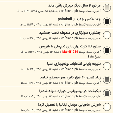
مرادي ۴ سال ديگر دبيركل باقی ماند
آخرین پست توسط
cri$tiano.pb
«
یک‌شنبه ۱۵ بهمن ۱۳۸۵, ۲:۳۱ ب.ظ
چند عکس جديد از paintball
آخرین پست توسط
cri$tiano.pb
«
شنبه ۱۴ بهمن ۱۳۸۵, ۱۱:۴۹ ب.ظ
جشنواره‌ سواركاري در محوطه تخت جمشيد
آخرین پست توسط
cri$tiano.pb
«
شنبه ۱۴ بهمن ۱۳۸۵, ۱۰:۲۶ ب.ظ
صدور ID كارت براي بازی تيم‌ملي با بلاروس
آخرین پست توسط
Mahdi1944
«
شنبه ۱۴ بهمن ۱۳۸۵, ۱۰:۲۶ ب.ظ
پاسخ ها:
1
نتيجه پايانی انتخابات وزنه‌برداری آسيا
آخرین پست توسط
cri$tiano.pb
«
شنبه ۱۴ بهمن ۱۳۸۵, ۱۰:۲۵ ب.ظ
زياد شعبو ۴۰ هزار دلار، عمر حميدی نيامد
آخرین پست توسط
cri$tiano.pb
«
شنبه ۱۴ بهمن ۱۳۸۵, ۱۰:۲۰ ب.ظ
نيكبخت: در پرسپوليس دوباره متولد شدم!
آخرین پست توسط
cri$tiano.pb
«
شنبه ۱۴ بهمن ۱۳۸۵, ۱۰:۱۹ ب.ظ
شورش مافيايی فوتبال ايتاليا را تعطيل کرد!
آخرین پست توسط
cri$tiano.pb
«
شنبه ۱۴ بهمن ۱۳۸۵, ۱۰:۱۸ ب.ظ