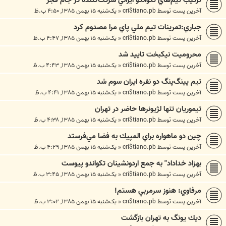
آخرین پست توسط
cri$tiano.pb
«
یک‌شنبه ۱۵ بهمن ۱۳۸۵, ۴:۵۰ ب.ظ
جباري:تمرينات تيم ملي پاي مرا مصدوم کرد
آخرین پست توسط
cri$tiano.pb
«
یک‌شنبه ۱۵ بهمن ۱۳۸۵, ۴:۴۷ ب.ظ
محروميت نيكبخت تاييد شد
آخرین پست توسط
cri$tiano.pb
«
یک‌شنبه ۱۵ بهمن ۱۳۸۵, ۴:۴۳ ب.ظ
تيم پينگ‌پنگ دو نفره ايران سوم شد
آخرین پست توسط
cri$tiano.pb
«
یک‌شنبه ۱۵ بهمن ۱۳۸۵, ۴:۴۱ ب.ظ
تيموريان تنها لژيونرها حاضر در تهران
آخرین پست توسط
cri$tiano.pb
«
یک‌شنبه ۱۵ بهمن ۱۳۸۵, ۴:۳۸ ب.ظ
چين دو ماهواره براي المپيك به فضا مي‌فرستد
آخرین پست توسط
cri$tiano.pb
«
یک‌شنبه ۱۵ بهمن ۱۳۸۵, ۴:۲۹ ب.ظ
بهزاد خداداد" به جمع اردونشينان تكواندو پيوست
آخرین پست توسط
cri$tiano.pb
«
یک‌شنبه ۱۵ بهمن ۱۳۸۵, ۳:۴۵ ب.ظ
مرفاوي: هنوز سرمربي هستم!
آخرین پست توسط
cri$tiano.pb
«
یک‌شنبه ۱۵ بهمن ۱۳۸۵, ۳:۰۲ ب.ظ
ديك يونگ به تهران بازگشت