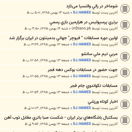
شوماخر در رالي والنسيا می‌تازد
آخرین پست توسط
DJ.HAMED
«
شنبه ۱۴ بهمن ۱۳۸۵, ۵:۰۱ ب.ظ
برتري پرسپوليس در هزارمين بازي رسمي
آخرین پست توسط
cri$tiano.pb
«
شنبه ۱۴ بهمن ۱۳۸۵, ۴:۵۰ ب.ظ
اولين دوره مسابقات " فيوچر" جهاني بدمينتون در ايران برگزار شد
آخرین پست توسط
DJ.HAMED
«
جمعه ۱۳ بهمن ۱۳۸۵, ۳:۳۸ ب.ظ
مربي تيم ملي سانشو
آخرین پست توسط
DJ.HAMED
«
جمعه ۱۳ بهمن ۱۳۸۵, ۱۲:۵۸ ب.ظ
جهت حضور در مسابقات بوکس دهه فجر
آخرین پست توسط
DJ.HAMED
«
جمعه ۱۳ بهمن ۱۳۸۵, ۱۲:۵۵ ب.ظ
مسابقات تکواندوي جام فجر
آخرین پست توسط
DJ.HAMED
«
جمعه ۱۳ بهمن ۱۳۸۵, ۱۲:۵۴ ب.ظ
اخبار كوتاه ورزشي
آخرین پست توسط
DJ.HAMED
«
جمعه ۱۳ بهمن ۱۳۸۵, ۱۰:۱۳ ق.ظ
بسكتبال باشگاه‌هاي برتر ايران - شكست صبا باتري مقابل ذوب آهن
آخرین پست توسط
DJ.HAMED
«
جمعه ۱۳ بهمن ۱۳۸۵, ۹:۵۶ ق.ظ