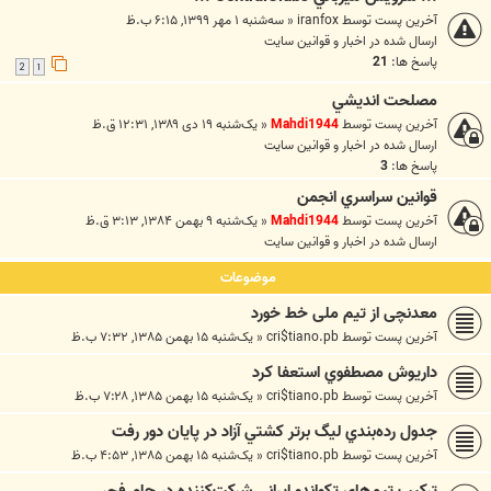
آخرین پست توسط
iranfox
«
سه‌شنبه ۱ مهر ۱۳۹۹, ۶:۱۵ ب.ظ
ارسال شده در
اخبار و قوانين سايت
پاسخ ها:
21
2
1
مصلحت انديشي
آخرین پست توسط
Mahdi1944
«
یک‌شنبه ۱۹ دی ۱۳۸۹, ۱۲:۳۱ ق.ظ
ارسال شده در
اخبار و قوانين سايت
پاسخ ها:
3
قوانين سراسري انجمن
آخرین پست توسط
Mahdi1944
«
یک‌شنبه ۹ بهمن ۱۳۸۴, ۳:۱۳ ق.ظ
ارسال شده در
اخبار و قوانين سايت
موضوعات
معدنچی از تيم ملی خط خورد
آخرین پست توسط
cri$tiano.pb
«
یک‌شنبه ۱۵ بهمن ۱۳۸۵, ۷:۳۲ ب.ظ
داريوش مصطفوي استعفا كرد
آخرین پست توسط
cri$tiano.pb
«
یک‌شنبه ۱۵ بهمن ۱۳۸۵, ۷:۲۸ ب.ظ
جدول رده‌بندي ليگ برتر كشتي آزاد در پايان دور رفت
آخرین پست توسط
cri$tiano.pb
«
یک‌شنبه ۱۵ بهمن ۱۳۸۵, ۴:۵۳ ب.ظ
تركيب تيم‌هاي تكواندو ايراني شركت‌كننده در جام فجر