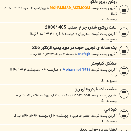
روغن ریزی دلکو
آخرین پست توسط
MOHAMMAD_ASEMOONI
«
چهارشنبه ۱۴ خرداد ۱۳۹۳, ۸:۱۸
ق.ظ
پاسخ ها:
2
علت روشن شدن چراغ استپ 405 /2000
آخرین پست توسط
ماهرويان
«
دوشنبه ۵ خرداد ۱۳۹۳, ۹:۰۸ ق.ظ
پاسخ ها:
4
یک مقاله ی تجربی خوب در مورد پمپ انژکتور 206
آخرین پست توسط
shafagh
«
جمعه ۲ خرداد ۱۳۹۳, ۱۱:۱۴ ب.ظ
مشکل کیلومتر
آخرین پست توسط
Mohammad 1985
«
چهارشنبه ۲۴ اردیبهشت ۱۳۹۳, ۱۱:۴۸
ب.ظ
پاسخ ها:
3
مشخصات خودروهای روز
آخرین پست توسط
Ghost Rider
«
یک‌شنبه ۷ اردیبهشت ۱۳۹۳, ۱۲:۰۴ ق.ظ
پاسخ ها:
8
دود ابي
آخرین پست توسط
جعفر طاهري
«
چهارشنبه ۳ اردیبهشت ۱۳۹۳, ۱:۴۳ ب.ظ
پاسخ ها:
1
لطفا سریع جواب بدید