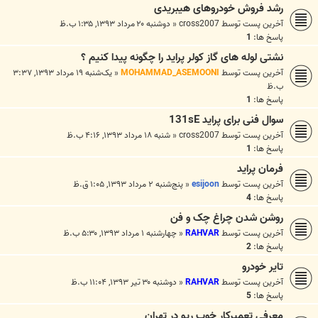
رشد فروش خودروهای هیبریدی
آخرین پست توسط
cross2007
«
دوشنبه ۲۰ مرداد ۱۳۹۳, ۱:۳۵ ب.ظ
پاسخ ها:
1
نشتی لوله های گاز کولر پراید را چگونه پیدا کنیم ؟
آخرین پست توسط
MOHAMMAD_ASEMOONI
«
یک‌شنبه ۱۹ مرداد ۱۳۹۳, ۳:۳۷
ب.ظ
پاسخ ها:
1
سوال فنی برای پراید 131sE
آخرین پست توسط
cross2007
«
شنبه ۱۸ مرداد ۱۳۹۳, ۴:۱۶ ب.ظ
پاسخ ها:
1
فرمان پراید
آخرین پست توسط
esijoon
«
پنج‌شنبه ۲ مرداد ۱۳۹۳, ۱:۰۵ ق.ظ
پاسخ ها:
4
روشن شدن چراغ چک و فن
آخرین پست توسط
RAHVAR
«
چهارشنبه ۱ مرداد ۱۳۹۳, ۵:۳۰ ب.ظ
پاسخ ها:
2
تاير خودرو
آخرین پست توسط
RAHVAR
«
دوشنبه ۳۰ تیر ۱۳۹۳, ۱۱:۰۴ ب.ظ
پاسخ ها:
5
معرفی تعمیرکار خوب ریو در تهران