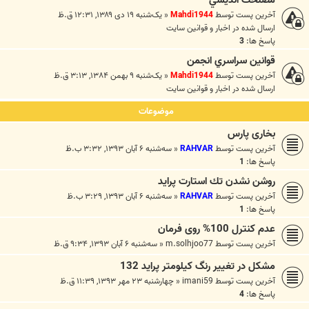
آخرین پست توسط
Mahdi1944
«
یک‌شنبه ۱۹ دی ۱۳۸۹, ۱۲:۳۱ ق.ظ
ارسال شده در
اخبار و قوانين سايت
پاسخ ها:
3
قوانين سراسري انجمن
آخرین پست توسط
Mahdi1944
«
یک‌شنبه ۹ بهمن ۱۳۸۴, ۳:۱۳ ق.ظ
ارسال شده در
اخبار و قوانين سايت
موضوعات
بخاری پارس
آخرین پست توسط
RAHVAR
«
سه‌شنبه ۶ آبان ۱۳۹۳, ۳:۳۲ ب.ظ
پاسخ ها:
1
روشن نشدن تك استارت پرايد
آخرین پست توسط
RAHVAR
«
سه‌شنبه ۶ آبان ۱۳۹۳, ۳:۲۹ ب.ظ
پاسخ ها:
1
عدم کنترل 100% روی فرمان
آخرین پست توسط
m.solhjoo77
«
سه‌شنبه ۶ آبان ۱۳۹۳, ۹:۳۴ ق.ظ
مشکل در تغییر رنگ کیلومتر پراید 132
آخرین پست توسط
imani59
«
چهارشنبه ۲۳ مهر ۱۳۹۳, ۱۱:۳۹ ق.ظ
پاسخ ها:
4