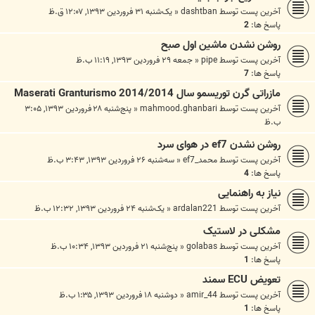
آخرین پست توسط
dashtban
«
یک‌شنبه ۳۱ فروردین ۱۳۹۳, ۱۲:۰۷ ق.ظ
پاسخ ها:
2
روشن نشدن ماشین اول صبح
آخرین پست توسط
pipe
«
جمعه ۲۹ فروردین ۱۳۹۳, ۱۱:۱۹ ب.ظ
پاسخ ها:
7
مازراتی گرن توریسمو سال 2014/2014 Maserati Granturismo
آخرین پست توسط
mahmood.ghanbari
«
پنج‌شنبه ۲۸ فروردین ۱۳۹۳, ۳:۰۵
ب.ظ
روشن نشدن ef7 در هوای سرد
آخرین پست توسط
محمد_ef7
«
سه‌شنبه ۲۶ فروردین ۱۳۹۳, ۳:۴۳ ب.ظ
پاسخ ها:
4
نیاز به راهنمایی
آخرین پست توسط
ardalan221
«
یک‌شنبه ۲۴ فروردین ۱۳۹۳, ۱۲:۳۲ ب.ظ
مشکلی در لاستیک
آخرین پست توسط
golabas
«
پنج‌شنبه ۲۱ فروردین ۱۳۹۳, ۱۰:۳۴ ب.ظ
پاسخ ها:
1
تعویض ECU سمند
آخرین پست توسط
amir_44
«
دوشنبه ۱۸ فروردین ۱۳۹۳, ۱:۳۵ ب.ظ
پاسخ ها:
1