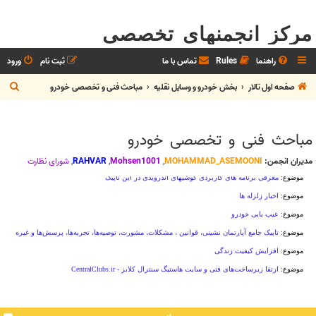
مرکز انجمنهای تخصصی
راهنما
Rules
تماس با ما
ثبت نام
ورود
ج
صفحه اول تالار
بخش خودرو و وسايل نقليه
مباحث فنی و تخصصی خودرو
س
ت
مباحث فنی و تخصصی خودرو
ج
و
مدیران انجمن:
MOHAMMAD_ASEMOONI
,
Mohsen1001
,
RAHVAR
,
شوراي نظارت