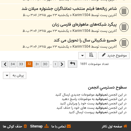
شاعر زباله‌ها فیلم منتخب تماشاگران جشنواره میلان شد
آخرین پست توسط
Karim1504
«
یک‌شنبه ۲۳ مهر ۱۳۸۵, ۳:۰۷ ب.ظ
پیگرد شبكه‌های ماهواره‌ای فارسی زبان
آخرین پست توسط
Karim1504
«
یک‌شنبه ۲۳ مهر ۱۳۸۵, ۳:۰۶ ب.ظ
خسرو شکیبائی سال را تحویل می کند
آخرین پست توسط
Karim1504
«
یک‌شنبه ۲۳ مهر ۱۳۸۵, ۳:۰۶ ب.ظ
موضوع جدید
صفحه
32
از
34
32
تعداد موضوعات 1691
…
34
33
31
30
1
قبلی
بعدی
پرش به
سطوح دسترسي انجمن
در این انجمن
نمیتوانید
موضوعات جدیدی ارسال کنید
در این انجمن
نمیتوانید
به موضوعات پاسخ دهید
در این انجمن
نمیتوانید
پست خود را ویرایش کنید
در این انجمن
نمیتوانید
پست های خود را حذف کنید
در این انجمن
نمیتوانید
پیوست ارسال کنید
صفحه اول تالار
تماس با ما
Sitemap
حذف کوکی ها