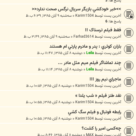
پاسخ ها:
3
>>خبر خودكشي بازيگر سريال نرگس صحت ندارد<<
آخرین پست توسط
Karim1504
«
سه‌شنبه ۹ آبان ۱۳۸۵, ۶:۳۹ ب.ظ
پاسخ ها:
6
فقط فيلم ترسناک !!
آخرین پست توسط
Farhad3614
«
سه‌شنبه ۹ آبان ۱۳۸۵, ۳:۴۹ ب.ظ
باران كوثري : پدر و مادرم پارتي ام هستند
آخرین پست توسط
Leila
«
دوشنبه ۸ آبان ۱۳۸۵, ۱۱:۴۷ ب.ظ
چند تماشاگر فيلم ميم مثل مادر ...
آخرین پست توسط
Leila
«
دوشنبه ۸ آبان ۱۳۸۵, ۱۱:۱۴ ب.ظ
ماجراي نيم روز !!!
آخرین پست توسط
Karim1504
«
دوشنبه ۸ آبان ۱۳۸۵, ۱۰:۵۶ ب.ظ
نقد طنز فيلم « شب يلدا »
آخرین پست توسط
Karim1504
«
دوشنبه ۸ آبان ۱۳۸۵, ۱۰:۵۵ ب.ظ
رابطه فوتبال و فيلم سگ كشي
آخرین پست توسط
Karim1504
«
دوشنبه ۸ آبان ۱۳۸۵, ۱۰:۵۵ ب.ظ
چه‌کسی امیر را کشت؟
آخرین پست توسط
MAX
«
دوشنبه ۸ آبان ۱۳۸۵, ۸:۴۶ ب.ظ