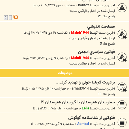
آخرین پست توسط
iranfox
«
سه‌شنبه ۱ مهر ۱۳۹۹, ۶:۱۵ ب.ظ
ارسال شده در
اخبار و قوانين سايت
پاسخ ها:
21
2
1
مصلحت انديشي
آخرین پست توسط
Mahdi1944
«
یک‌شنبه ۱۹ دی ۱۳۸۹, ۱۲:۳۱ ق.ظ
ارسال شده در
اخبار و قوانين سايت
پاسخ ها:
3
قوانين سراسري انجمن
آخرین پست توسط
Mahdi1944
«
یک‌شنبه ۹ بهمن ۱۳۸۴, ۳:۱۳ ق.ظ
ارسال شده در
اخبار و قوانين سايت
موضوعات
برادپیت آنجلیا جولی را تهدید کرد....
آخرین پست توسط
Farhad3614
«
چهارشنبه ۱۰ آبان ۱۳۸۵, ۲:۱۵ ق.ظ
پاسخ ها:
11
بيمارستان هنرمندان يا گورستان هنرمندان ؟!
آخرین پست توسط
Leila
«
چهارشنبه ۱۰ آبان ۱۳۸۵, ۱۲:۱۶ ق.ظ
فتوکبي از شناسنامه گوگوش
آخرین پست توسط
Admiral
«
سه‌شنبه ۹ آبان ۱۳۸۵, ۶:۵۰ ب.ظ