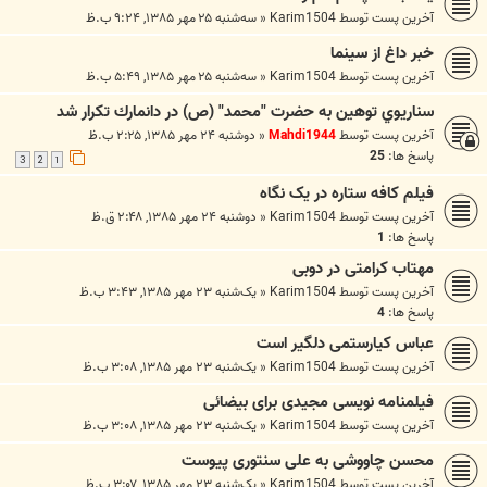
آخرین پست توسط
Karim1504
«
سه‌شنبه ۲۵ مهر ۱۳۸۵, ۹:۲۴ ب.ظ
خبر داغ از سینما
آخرین پست توسط
Karim1504
«
سه‌شنبه ۲۵ مهر ۱۳۸۵, ۵:۴۹ ب.ظ
سناريوي توهين به حضرت "محمد" (ص) در دانمارك تكرار شد
آخرین پست توسط
Mahdi1944
«
دوشنبه ۲۴ مهر ۱۳۸۵, ۲:۲۵ ب.ظ
پاسخ ها:
25
3
2
1
فیلم کافه ستاره در یک نگاه
آخرین پست توسط
Karim1504
«
دوشنبه ۲۴ مهر ۱۳۸۵, ۲:۴۸ ق.ظ
پاسخ ها:
1
مهتاب کرامتی در دوبی
آخرین پست توسط
Karim1504
«
یک‌شنبه ۲۳ مهر ۱۳۸۵, ۳:۴۳ ب.ظ
پاسخ ها:
4
عباس كيارستمی دلگیر است
آخرین پست توسط
Karim1504
«
یک‌شنبه ۲۳ مهر ۱۳۸۵, ۳:۰۸ ب.ظ
فیلمنامه نویسی مجیدی برای بیضائی
آخرین پست توسط
Karim1504
«
یک‌شنبه ۲۳ مهر ۱۳۸۵, ۳:۰۸ ب.ظ
محسن چاووشی به علی سنتوری پیوست
آخرین پست توسط
Karim1504
«
یک‌شنبه ۲۳ مهر ۱۳۸۵, ۳:۰۷ ب.ظ