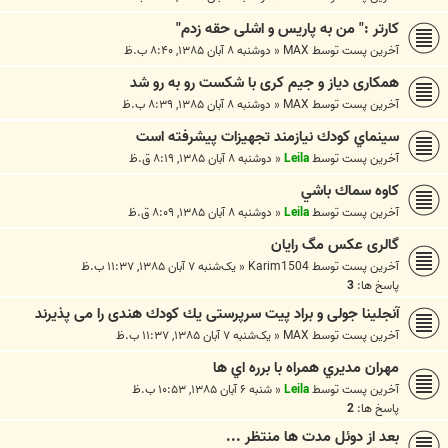
کارتر :" من به پاریس و اشلی حقه زدم"
آخرین پست توسط
MAX
«
دوشنبه ۸ آبان ۱۳۸۵, ۸:۴۰ ب.ظ
همکاری دیاز و جیم کری با شکست رو به رو شد
آخرین پست توسط
MAX
«
دوشنبه ۸ آبان ۱۳۸۵, ۸:۳۹ ب.ظ
سينماي كودك نيازمند تجهيزات پيشرفته است
آخرین پست توسط
Leila
«
دوشنبه ۸ آبان ۱۳۸۵, ۸:۱۹ ق.ظ
كاوه سماك باشي
آخرین پست توسط
Leila
«
دوشنبه ۸ آبان ۱۳۸۵, ۸:۰۹ ق.ظ
گالری عکس مگ رایان
آخرین پست توسط
Karim1504
«
یک‌شنبه ۷ آبان ۱۳۸۵, ۱۱:۳۷ ب.ظ
پاسخ ها:
3
آنجلینا جولی و براد پیت سرپرستی یك كودك هندی را می پذیرند
آخرین پست توسط
MAX
«
یک‌شنبه ۷ آبان ۱۳۸۵, ۱۱:۳۷ ب.ظ
مهران مديري همراه با برره اي ها
آخرین پست توسط
Leila
«
شنبه ۶ آبان ۱۳۸۵, ۱۰:۵۳ ب.ظ
پاسخ ها:
2
بعد از دوئل مدت ها منتظر ...