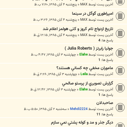
آخرین پست توسط
MAX
«
پنج‌شنبه ۴ آبان ۱۳۸۵, ۷:۲۰ ب.ظ
امپراطوری گوگل در سینما
آخرین پست توسط
MAX
«
پنج‌شنبه ۴ آبان ۱۳۸۵, ۳:۲۶ ب.ظ
تاريخ ازدواج تام کروز و کتی هولمز اعلام شد
آخرین پست توسط
MAX
«
پنج‌شنبه ۴ آبان ۱۳۸۵, ۱۲:۱۵ ق.ظ
پاسخ ها:
4
جوليا رابرتز ( Julia Roberts )
آخرین پست توسط
Elahe
«
چهارشنبه ۳ آبان ۱۳۸۵, ۴:۴۷ ب.ظ
پاسخ ها:
1
ماموران مخفي چه كساني هستند؟
آخرین پست توسط
Leila
«
چهارشنبه ۳ آبان ۱۳۸۵, ۲:۲۸ ق.ظ
گزارش تصويري از پرستو صالحي
آخرین پست توسط
Elahe
«
چهارشنبه ۳ آبان ۱۳۸۵, ۱۲:۴۲ ق.ظ
پاسخ ها:
1
صاحبدلان
آخرین پست توسط
Mehdi2224
«
سه‌شنبه ۲ آبان ۱۳۸۵, ۵:۵۰ ب.ظ
پاسخ ها:
11
ديگر جذر و مد و كوله پشتي نمي سازم