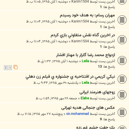
آخرین پست توسط
Karim1504
«
دوشنبه ۱ آبان ۱۳۸۵, ۱۱:۰۵ ب.ظ
پاسخ ها:
1
مهران رسام: به هدف خود رسيدم
آخرین پست توسط
Karim1504
«
دوشنبه ۱ آبان ۱۳۸۵, ۱۱:۰۴ ب.ظ
پاسخ ها:
1
در اخرين گناه نقش متفاوتي بازي كردم
آخرین پست توسط
Karim1504
«
دوشنبه ۱ آبان ۱۳۸۵, ۱۱:۰۴ ب.ظ
پاسخ ها:
1
ازدواج محمد رضا گلزار با مهناز افشار
آخرین پست توسط
Leila
«
دوشنبه ۱ آبان ۱۳۸۵, ۱:۳۲ ق.ظ
پاسخ ها:
13
2
1
نيكي كريمي در افتتاحيه ي جشنواره ي فيلم زن دهلي
آخرین پست توسط
Leila
«
یک‌شنبه ۳۰ مهر ۱۳۸۵, ۹:۴۴ ب.ظ
زوجهای هنرمند ايرانی
آخرین پست توسط
Elahe
«
جمعه ۲۸ مهر ۱۳۸۵, ۱:۵۹ ب.ظ
عکس های جنجالی هدیه تهرانی
آخرین پست توسط
sir.mohammad
«
پنج‌شنبه ۲۷ مهر ۱۳۸۵, ۷:۱۵ ب.ظ
پاسخ ها:
9
یك جفت چشم غم زده