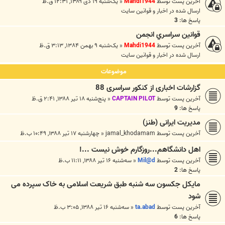
آخرین پست توسط
Mahdi1944
«
یک‌شنبه ۱۹ دی ۱۳۸۹, ۱۲:۳۱ ق.ظ
ارسال شده در
اخبار و قوانين سايت
پاسخ ها:
3
قوانين سراسري انجمن
آخرین پست توسط
Mahdi1944
«
یک‌شنبه ۹ بهمن ۱۳۸۴, ۳:۱۳ ق.ظ
ارسال شده در
اخبار و قوانين سايت
موضوعات
گزارشات اخباری از کنکور سراسری 88
آخرین پست توسط
CAPTAIN PILOT
«
پنج‌شنبه ۱۸ تیر ۱۳۸۸, ۲:۴۱ ق.ظ
پاسخ ها:
9
مدیریت ایرانی (طنز)
آخرین پست توسط
jamal_khodamam
«
چهارشنبه ۱۷ تیر ۱۳۸۸, ۱۰:۴۹ ب.ظ
اهل دانشگاهم...روزگارم خوش نیست ...!
آخرین پست توسط
Mil@d
«
سه‌شنبه ۱۶ تیر ۱۳۸۸, ۱۱:۱۱ ب.ظ
پاسخ ها:
2
مایکل جکسون سه شنبه طبق شریعت اسلامی به خاک سپرده می
شود
آخرین پست توسط
ta.abad
«
سه‌شنبه ۱۶ تیر ۱۳۸۸, ۳:۰۵ ب.ظ
پاسخ ها:
6