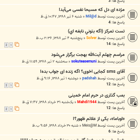
پاسخ ها:
3
مژده ای دل که مسیحا نفسی می‌آید!
آخرین پست توسط
Mil@d
«
شنبه ۶ تیر ۱۳۸۸, ۱۰:۴۷ ق.ظ
پاسخ ها:
4
تست تمركز (اگه بتوني نابغه اي)
آخرین پست توسط
Solver
«
پنج‌شنبه ۴ تیر ۱۳۸۸, ۲:۳۶ ب.ظ
پاسخ ها:
14
2
1
مراسم چهلم آيت‌الله بهجت برگزار مي‌شود
آخرین پست توسط
sokuteasemuni
«
سه‌شنبه ۲ تیر ۱۳۸۸, ۱۱:۵۹ ق.ظ
آقای sms کجایی اخوی؟ اگه زنده ای جواب بده!
آخرین پست توسط
padshah
«
دوشنبه ۱ تیر ۱۳۸۸, ۹:۱۶ ق.ظ
پاسخ ها:
12
2
1
بمب گذاری در حرم امام خمینی
آخرین پست توسط
Mahdi1944
«
یک‌شنبه ۳۱ خرداد ۱۳۸۸, ۷:۴۷ ق.ظ
پاسخ ها:
12
2
1
«اوباما»، یکی از علائم ظهور؟!
آخرین پست توسط
Meis@M
«
شنبه ۳۰ خرداد ۱۳۸۸, ۹:۵۶ ب.ظ
پاسخ ها:
6