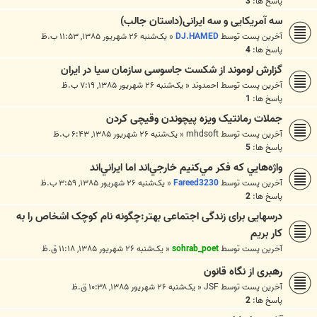
پاسخ ها:
3
سه آمریکایی و سه ایرانی(داستان جالب)
آخرین پست توسط
DJ.HAMED
«
یک‌شنبه ۲۶ شهریور ۱۳۸۵, ۱۱:۵۳ ب.ظ
پاسخ ها:
4
گزارش لوموند از شكست جاسوسی سازمان سیا در ایران
آخرین پست توسط
احمدوند
«
یک‌شنبه ۲۶ شهریور ۱۳۸۵, ۷:۱۹ ب.ظ
پاسخ ها:
1
جملات رمانتیک ویزه پیچوندن وقیچی کردن
آخرین پست توسط
mhdsoft
«
یک‌شنبه ۲۶ شهریور ۱۳۸۵, ۶:۴۳ ب.ظ
پاسخ ها:
5
واژه‌هايي كه فكر مي‌كنيم خارجي‌اند اما ايراني‌اند
آخرین پست توسط
Fareed3230
«
یک‌شنبه ۲۶ شهریور ۱۳۸۵, ۳:۵۹ ب.ظ
پاسخ ها:
2
درسهایی برای زندگی اجتماعی بهتر:چگونه نام کوچک اشخاص را به
کار بریم
آخرین پست توسط
sohrab_poet
«
یک‌شنبه ۲۶ شهریور ۱۳۸۵, ۱۱:۱۸ ق.ظ
رهبری از نگاه قانون
آخرین پست توسط
JSF
«
یک‌شنبه ۲۶ شهریور ۱۳۸۵, ۱۰:۳۸ ق.ظ
پاسخ ها:
2