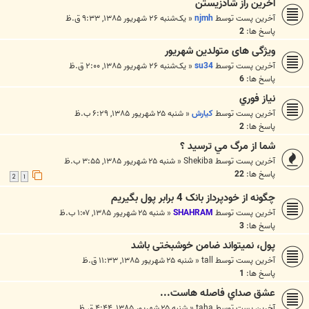
آخرين راز شادزيستن
آخرین پست توسط
njmh
«
یک‌شنبه ۲۶ شهریور ۱۳۸۵, ۹:۳۳ ق.ظ
پاسخ ها:
2
ویژگی های متولدین شهریور
آخرین پست توسط
su34
«
یک‌شنبه ۲۶ شهریور ۱۳۸۵, ۲:۰۰ ق.ظ
پاسخ ها:
6
نياز فوري
آخرین پست توسط
كيارش
«
شنبه ۲۵ شهریور ۱۳۸۵, ۶:۲۹ ب.ظ
پاسخ ها:
2
شما از مرگ مي ترسيد ؟
آخرین پست توسط
Shekiba
«
شنبه ۲۵ شهریور ۱۳۸۵, ۳:۵۵ ب.ظ
پاسخ ها:
22
2
1
چگونه از خودپرداز بانک 4 برابر پول بگیریم
آخرین پست توسط
SHAHRAM
«
شنبه ۲۵ شهریور ۱۳۸۵, ۱:۰۷ ب.ظ
پاسخ ها:
3
پول، نمیتواند ضامن خوشبختی باشد
آخرین پست توسط
tall
«
شنبه ۲۵ شهریور ۱۳۸۵, ۱۱:۳۳ ق.ظ
پاسخ ها:
1
عشق صداي فاصله هاست...
آخرین پست توسط
taha
«
شنبه ۲۵ شهریور ۱۳۸۵, ۴:۴۴ ق.ظ