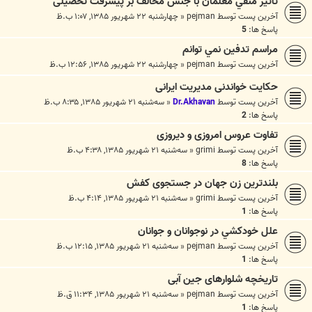
تاثير منفي معلمان با جنس مخالف بر پیشرفت تحصیلی
آخرین پست توسط
pejman
«
چهارشنبه ۲۲ شهریور ۱۳۸۵, ۱:۰۷ ب.ظ
پاسخ ها:
5
مراسم تدفين نمي توانم
آخرین پست توسط
pejman
«
چهارشنبه ۲۲ شهریور ۱۳۸۵, ۱۲:۵۶ ب.ظ
حکایت خواندنی مدیریت ایرانی
آخرین پست توسط
Dr.Akhavan
«
سه‌شنبه ۲۱ شهریور ۱۳۸۵, ۸:۳۵ ب.ظ
پاسخ ها:
2
تفاوت عروس امروزی و دیروزی
آخرین پست توسط
grimi
«
سه‌شنبه ۲۱ شهریور ۱۳۸۵, ۴:۳۸ ب.ظ
پاسخ ها:
8
بلندترین زن جهان در جستجوی کفش
آخرین پست توسط
grimi
«
سه‌شنبه ۲۱ شهریور ۱۳۸۵, ۴:۱۴ ب.ظ
پاسخ ها:
1
علل خودکشي در نوجوانان و جوانان
آخرین پست توسط
pejman
«
سه‌شنبه ۲۱ شهریور ۱۳۸۵, ۱۲:۱۵ ب.ظ
پاسخ ها:
1
تاریخچه شلوارهای جین آبی
آخرین پست توسط
pejman
«
سه‌شنبه ۲۱ شهریور ۱۳۸۵, ۱۱:۳۴ ق.ظ
پاسخ ها:
1