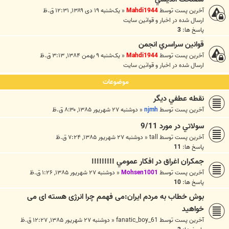
آخرین پست توسط
Mahdi1944
«
یک‌شنبه ۱۹ دی ۱۳۸۹, ۱۲:۳۱ ق.ظ
ارسال شده در
اخبار و قوانين سايت
پاسخ ها:
3
قوانين سراسري انجمن
آخرین پست توسط
Mahdi1944
«
یک‌شنبه ۹ بهمن ۱۳۸۴, ۳:۱۳ ق.ظ
ارسال شده در
اخبار و قوانين سايت
موضوعات
نقطه عطفي ديگر
آخرین پست توسط
njmh
«
دوشنبه ۲۷ شهریور ۱۳۸۵, ۸:۳۰ ق.ظ
سولاتي در مورد 9/11
آخرین پست توسط
tall
«
دوشنبه ۲۷ شهریور ۱۳۸۵, ۷:۲۴ ق.ظ
پاسخ ها:
11
جمکران اغراق در افكار عمومي !!!!!!!!!
آخرین پست توسط
Mohsen1001
«
دوشنبه ۲۷ شهریور ۱۳۸۵, ۱:۲۶ ق.ظ
پاسخ ها:
10
بوش خطاب به مردم ایران:می فهمم چرا انرژی هسته ای می
خواهید
آخرین پست توسط
fanatic_boy_61
«
دوشنبه ۲۷ شهریور ۱۳۸۵, ۱۲:۲۷ ق.ظ