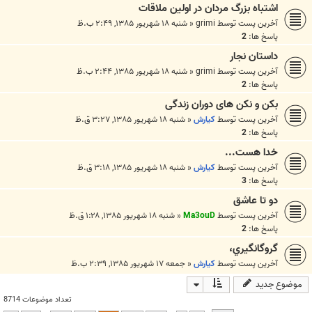
اشتباه بزرگ مردان در اولين ملاقات
آخرین پست توسط
grimi
«
شنبه ۱۸ شهریور ۱۳۸۵, ۲:۴۹ ب.ظ
پاسخ ها:
2
داستان نجار
آخرین پست توسط
grimi
«
شنبه ۱۸ شهریور ۱۳۸۵, ۲:۴۴ ب.ظ
پاسخ ها:
2
بکن و نکن های دوران زندگی
آخرین پست توسط
كيارش
«
شنبه ۱۸ شهریور ۱۳۸۵, ۳:۲۷ ق.ظ
پاسخ ها:
2
خدا هست...
آخرین پست توسط
كيارش
«
شنبه ۱۸ شهریور ۱۳۸۵, ۳:۱۸ ق.ظ
پاسخ ها:
3
دو تا عاشق
آخرین پست توسط
Ma3ouD
«
شنبه ۱۸ شهریور ۱۳۸۵, ۱:۲۸ ق.ظ
پاسخ ها:
2
گروگانگيري،
آخرین پست توسط
كيارش
«
جمعه ۱۷ شهریور ۱۳۸۵, ۲:۳۹ ب.ظ
موضوع جدید
تعداد موضوعات 8714