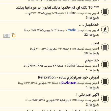
*** 10 نکته ای که خانمها مايلند آقايون در مورد آنها بدانند
آخرین پست توسط
borhan
«
شنبه ۲۵ شهریور ۱۳۸۵, ۳:۱۴ ق.ظ
پاسخ ها:
3
خدانگهدار ....
آخرین پست توسط
mach1
«
جمعه ۲۴ شهریور ۱۳۸۵, ۲:۵۱ ب.ظ
پاسخ ها:
22
2
1
امیر .
آخرین پست توسط
ms
«
جمعه ۲۴ شهریور ۱۳۸۵, ۳:۱۱ ق.ظ
پاسخ ها:
10
خدا جونم
آخرین پست توسط
borhan
«
جمعه ۲۴ شهریور ۱۳۸۵, ۲:۱۳ ق.ظ
پاسخ ها:
1
آموزش خود هيپنوتيزم ساده - Relaxation
آخرین پست توسط
Dr.Akhavan
«
جمعه ۲۴ شهریور ۱۳۸۵, ۱:۳۳ ق.ظ
پاسخ ها:
1
آگهی قدر دانی !
آخرین پست توسط
ms
«
پنج‌شنبه ۲۳ شهریور ۱۳۸۵, ۹:۵۲ ب.ظ
پاسخ ها:
2