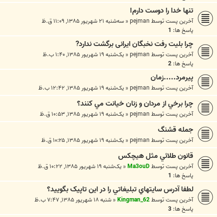
تنها خدا را دوست دارم!
آخرین پست توسط
pejman
«
سه‌شنبه ۲۱ شهریور ۱۳۸۵, ۱۱:۰۹ ق.ظ
پاسخ ها:
1
چرا بلیت رفت نخبگان ایرانی برگشت ندارد?
آخرین پست توسط
pejman
«
یک‌شنبه ۱۹ شهریور ۱۳۸۵, ۱:۴۰ ب.ظ
پاسخ ها:
2
پيرمرد.....زمان
آخرین پست توسط
pejman
«
یک‌شنبه ۱۹ شهریور ۱۳۸۵, ۱۲:۴۲ ب.ظ
چرا برخي از مردان و زنان خيانت مي کنند؟
آخرین پست توسط
pejman
«
یک‌شنبه ۱۹ شهریور ۱۳۸۵, ۱۰:۵۳ ق.ظ
جمله قشنگ
آخرین پست توسط
pejman
«
یک‌شنبه ۱۹ شهریور ۱۳۸۵, ۱۰:۲۵ ق.ظ
قانون طلائي مثل هيچكس
آخرین پست توسط
Ma3ouD
«
یک‌شنبه ۱۹ شهریور ۱۳۸۵, ۱۰:۲۲ ق.ظ
پاسخ ها:
1
لطفا آدرس سايتهاي تبليغاتي را در اين تاپيک بگوييد؟
آخرین پست توسط
Kingman_62
«
شنبه ۱۸ شهریور ۱۳۸۵, ۷:۴۷ ب.ظ
پاسخ ها:
3