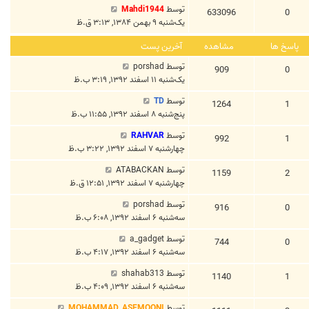
توسط
Mahdi1944
633096
0
یک‌شنبه ۹ بهمن ۱۳۸۴, ۳:۱۳ ق.ظ
پاسخ ها
مشاهده
آخرین پست
توسط
porshad
909
0
یک‌شنبه ۱۱ اسفند ۱۳۹۲, ۳:۱۹ ب.ظ
توسط
TD
1264
1
پنج‌شنبه ۸ اسفند ۱۳۹۲, ۱۱:۵۵ ب.ظ
توسط
RAHVAR
992
1
چهارشنبه ۷ اسفند ۱۳۹۲, ۳:۲۲ ب.ظ
توسط
ATABACKAN
1159
2
چهارشنبه ۷ اسفند ۱۳۹۲, ۱۲:۵۱ ق.ظ
توسط
porshad
916
0
سه‌شنبه ۶ اسفند ۱۳۹۲, ۶:۰۸ ب.ظ
توسط
a_gadget
744
0
سه‌شنبه ۶ اسفند ۱۳۹۲, ۴:۱۷ ب.ظ
توسط
shahab313
1140
1
سه‌شنبه ۶ اسفند ۱۳۹۲, ۴:۰۹ ب.ظ
توسط
MOHAMMAD_ASEMOONI