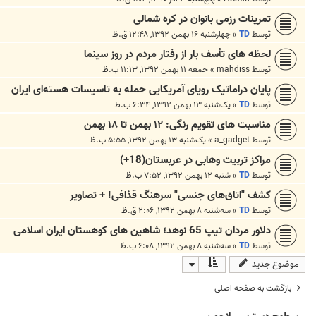
تمرینات رزمی بانوان در کره شمالی
توسط
TD
»
چهارشنبه ۱۶ بهمن ۱۳۹۲, ۱۲:۴۸ ق.ظ
لحظه های تأسف بار از رفتار مردم در روز سینما
توسط
mahdiss
»
جمعه ۱۱ بهمن ۱۳۹۲, ۱۱:۱۳ ب.ظ
پایان دراماتیک رویای آمریکایی حمله به تاسیسات هسته‌ای ایران
توسط
TD
»
یک‌شنبه ۱۳ بهمن ۱۳۹۲, ۶:۳۴ ب.ظ
مناسبت های تقویم رنگی: ۱۲ بهمن تا ۱۸ بهمن
توسط
a_gadget
»
یک‌شنبه ۱۳ بهمن ۱۳۹۲, ۵:۵۵ ب.ظ
مراکز تربیت وهابی در عربستان(18+)
توسط
TD
»
شنبه ۱۲ بهمن ۱۳۹۲, ۷:۵۲ ب.ظ
کشف "اتاق‌های جنسی" سرهنگ قذافی! + تصاویر
توسط
TD
»
سه‌شنبه ۸ بهمن ۱۳۹۲, ۲:۰۶ ق.ظ
دلاور مردان تیپ 65 نوهد؛ شاهین های کوهستان ایران اسلامی
توسط
TD
»
سه‌شنبه ۸ بهمن ۱۳۹۲, ۶:۰۸ ب.ظ
موضوع جدید
بازگشت به صفحه اصلی