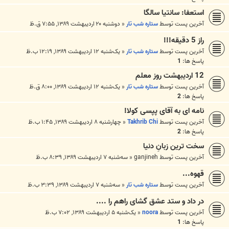
استعفا: سانتيا سالگا
آخرین پست توسط
ستاره شب تار
«
دوشنبه ۲۰ اردیبهشت ۱۳۸۹, ۷:۵۵ ق.ظ
راز 5 دقيقه!!!
آخرین پست توسط
ستاره شب تار
«
یک‌شنبه ۱۲ اردیبهشت ۱۳۸۹, ۱۲:۱۹ ب.ظ
پاسخ ها:
1
12 ارديبهشت روز معلم
آخرین پست توسط
ستاره شب تار
«
یک‌شنبه ۱۲ اردیبهشت ۱۳۸۹, ۸:۰۰ ق.ظ
پاسخ ها:
2
نامه ای به آقای پپسی کولا!
آخرین پست توسط
Takhrib Chi
«
چهارشنبه ۸ اردیبهشت ۱۳۸۹, ۱:۴۵ ب.ظ
پاسخ ها:
2
سخت‌ ترین زبانِ دنیا
آخرین پست توسط
ganjineh
«
سه‌شنبه ۷ اردیبهشت ۱۳۸۹, ۸:۳۹ ب.ظ
قهوه...
آخرین پست توسط
ستاره شب تار
«
سه‌شنبه ۷ اردیبهشت ۱۳۸۹, ۳:۳۹ ب.ظ
در داد و ستد عشق گشای راهم را ....
آخرین پست توسط
noora
«
یک‌شنبه ۵ اردیبهشت ۱۳۸۹, ۷:۰۲ ب.ظ
پاسخ ها:
1