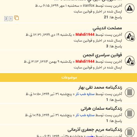
آخرین پست توسط
iranfox
«
سه‌شنبه ۱ مهر ۱۳۹۹, ۶:۱۵ ب.ظ
ارسال شده در
اخبار و قوانين سايت
پاسخ ها:
21
2
1
مصلحت انديشي
آخرین پست توسط
Mahdi1944
«
یک‌شنبه ۱۹ دی ۱۳۸۹, ۱۲:۳۱ ق.ظ
ارسال شده در
اخبار و قوانين سايت
پاسخ ها:
3
قوانين سراسري انجمن
آخرین پست توسط
Mahdi1944
«
یک‌شنبه ۹ بهمن ۱۳۸۴, ۳:۱۳ ق.ظ
ارسال شده در
اخبار و قوانين سايت
موضوعات
زندگینامه محمد تقی بهار
آخرین پست توسط
ستاره شب تار
«
پنج‌شنبه ۳۱ تیر ۱۳۸۹, ۱۰:۵۰ ق.ظ
پاسخ ها:
1
زندگینامه سلمان هراتی
آخرین پست توسط
ستاره شب تار
«
پنج‌شنبه ۳۱ تیر ۱۳۸۹, ۱۰:۴۵ ق.ظ
پاسخ ها:
1
زندگینامه مریم جعفری آذرمانی
آخرین پست توسط
رونین
«
چهارشنبه ۳۰ تیر ۱۳۸۹, ۶:۴۱ ب.ظ