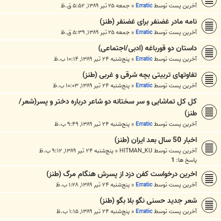
آخرین پست توسط
Erratic
«
جمعه ۲۵ تیر ۱۳۸۹, ۵:۵۲ ق.ظ
نامه مادر غضنفر برای غضنفر (طنز)
آخرین پست توسط
Erratic
«
جمعه ۲۵ تیر ۱۳۸۹, ۵:۳۹ ق.ظ
داستان دو قورباغه (ادبی/اجتماعی)
آخرین پست توسط
Erratic
«
پنج‌شنبه ۲۴ تیر ۱۳۸۹, ۱۰:۱۴ ب.ظ
تفاوتهای تربیتی بچه شرقی و غربی (طنز)
آخرین پست توسط
Erratic
«
پنج‌شنبه ۲۴ تیر ۱۳۸۹, ۱۰:۰۳ ب.ظ
کل کل تماشایی و سر سختانه دو شاعر درباره دختر و پسر(شعر/
طنز)
آخرین پست توسط
Erratic
«
پنج‌شنبه ۲۴ تیر ۱۳۸۹, ۹:۴۹ ب.ظ
اخبار 50 سال بعد ایران (طنز)
آخرین پست توسط
HITMAN_KU
«
پنج‌شنبه ۲۴ تیر ۱۳۸۹, ۹:۱۲ ب.ظ
پاسخ ها:
1
اخرین درخواست کفن دزد از پسرش هنگام مرگ (طنز)
آخرین پست توسط
Erratic
«
پنج‌شنبه ۲۴ تیر ۱۳۸۹, ۱:۲۸ ب.ظ
شعر جدید حسنی نگو بلا بگو (طنز)
آخرین پست توسط
Erratic
«
پنج‌شنبه ۲۴ تیر ۱۳۸۹, ۱:۱۵ ب.ظ