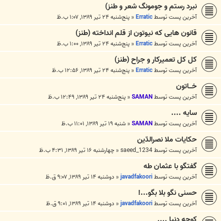
نبرد رستم و جومونگ شعر و طنز)
آخرین پست توسط
Erratic
«
پنج‌شنبه ۲۴ تیر ۱۳۸۹, ۱:۰۷ ب.ظ
قانون هایی که نیوتون از قلم انداخته (طنز)
آخرین پست توسط
Erratic
«
پنج‌شنبه ۲۴ تیر ۱۳۸۹, ۱:۰۰ ب.ظ
کل کل تعمیرکار و جراح (طنز)
آخرین پست توسط
Erratic
«
پنج‌شنبه ۲۴ تیر ۱۳۸۹, ۱۲:۵۶ ب.ظ
خـــاتون
آخرین پست توسط
SAMAN
«
پنج‌شنبه ۲۴ تیر ۱۳۸۹, ۱۲:۴۹ ب.ظ
سایه ....
آخرین پست توسط
SAMAN
«
شنبه ۱۹ تیر ۱۳۸۹, ۱۱:۰۱ ب.ظ
حکایات ملا نصرالدّین
آخرین پست توسط
saeed_1234
«
چهارشنبه ۱۶ تیر ۱۳۸۹, ۴:۳۱ ب.ظ
گفتگو با عثمان طه
آخرین پست توسط
javadfakoori
«
دوشنبه ۱۴ تیر ۱۳۸۹, ۹:۰۷ ق.ظ
حسنی نگو بلا بگو...!
آخرین پست توسط
javadfakoori
«
دوشنبه ۱۴ تیر ۱۳۸۹, ۹:۰۱ ق.ظ
کوچه دنیا ....