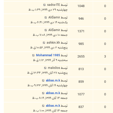
توسط
sadra-ITE
1048
0
چهارشنبه ۲۹ دی ۱۳۸۹, ۱:۴۹ ب.ظ
توسط
Ali$amir
946
0
یک‌شنبه ۱۹ دی ۱۳۸۹, ۶:۴۱ ب.ظ
توسط
Ali$amir
1371
0
جمعه ۱۰ دی ۱۳۸۹, ۷:۰۸ ب.ظ
توسط
ashkin.kh
985
0
پنج‌شنبه ۲ دی ۱۳۸۹, ۱۰:۵۶ ق.ظ
توسط
Mohammad 1985
2655
3
سه‌شنبه ۹ آذر ۱۳۸۹, ۱:۱۲ ق.ظ
توسط
malo0os
813
0
پنج‌شنبه ۲۷ آبان ۱۳۸۹, ۱۲:۴۴ ق.ظ
توسط
abbas.m.k
859
0
چهارشنبه ۱۹ آبان ۱۳۸۹, ۹:۳۳ ب.ظ
توسط
abbas.m.k
1077
0
جمعه ۱۴ آبان ۱۳۸۹, ۸:۱۹ ب.ظ
توسط
abbas.m.k
837
0
جمعه ۱۴ آبان ۱۳۸۹, ۱:۰۰ ب.ظ