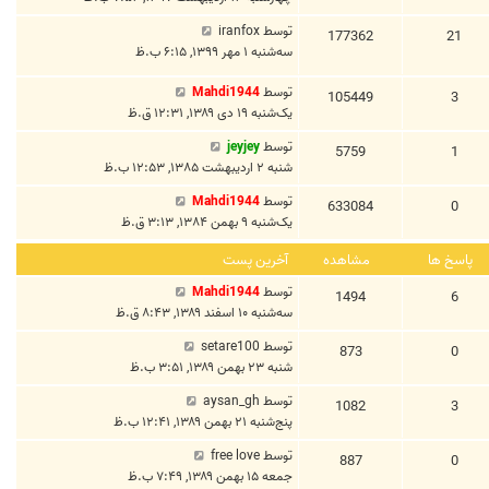
توسط
iranfox
177362
21
سه‌شنبه ۱ مهر ۱۳۹۹, ۶:۱۵ ب.ظ
توسط
Mahdi1944
105449
3
یک‌شنبه ۱۹ دی ۱۳۸۹, ۱۲:۳۱ ق.ظ
توسط
jeyjey
5759
1
شنبه ۲ اردیبهشت ۱۳۸۵, ۱۲:۵۳ ب.ظ
توسط
Mahdi1944
633084
0
یک‌شنبه ۹ بهمن ۱۳۸۴, ۳:۱۳ ق.ظ
پاسخ ها
مشاهده
آخرین پست
توسط
Mahdi1944
1494
6
سه‌شنبه ۱۰ اسفند ۱۳۸۹, ۸:۴۳ ق.ظ
توسط
setare100
873
0
شنبه ۲۳ بهمن ۱۳۸۹, ۳:۵۱ ب.ظ
توسط
aysan_gh
1082
3
پنج‌شنبه ۲۱ بهمن ۱۳۸۹, ۱۲:۴۱ ب.ظ
توسط
free love
887
0
جمعه ۱۵ بهمن ۱۳۸۹, ۷:۴۹ ب.ظ