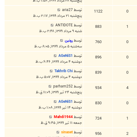
پنج‌شنبه ۲۸ مرداد ۱۳۸۹, ۱:۵۸ ب.ظ
توسط
aria27
1122
0
پنج‌شنبه ۲۱ مرداد ۱۳۸۹, ۲:۱۷ ب.ظ
توسط
ANTIDOTE
883
1
شنبه ۹ مرداد ۱۳۸۹, ۲:۴۸ ب.ظ
توسط
رونین
760
0
سه‌شنبه ۵ مرداد ۱۳۸۹, ۸:۰۵ ب.ظ
توسط
AGeNiS1
896
0
دوشنبه ۴ مرداد ۱۳۸۹, ۶:۴۶ ب.ظ
توسط
Takhrib Chi
839
0
دوشنبه ۴ مرداد ۱۳۸۹, ۵:۰۷ ب.ظ
توسط
parham252
934
4
پنج‌شنبه ۲۴ تیر ۱۳۸۹, ۱۱:۰۹ ق.ظ
توسط
AGeNiS1
830
0
دوشنبه ۱۴ تیر ۱۳۸۹, ۱:۰۸ ب.ظ
توسط
Mahdi1944
724
1
جمعه ۱۱ تیر ۱۳۸۹, ۹:۴۵ ق.ظ
توسط
sinaset
956
2