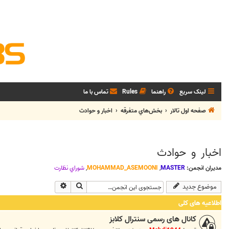
لینک سریع
راهنما
Rules
تماس با ما
صفحه اول تالار
بخش‌‌هاي متفرقه
اخبار و حوادث
اخبار و حوادث
مدیران انجمن:
MASTER
,
MOHAMMAD_ASEMOONI
,
شوراي نظارت
جستجو
جستجوی پیشرفته
موضوع جدید
اطلاعیه های کلی
کانال های رسمی سنترال کلابز