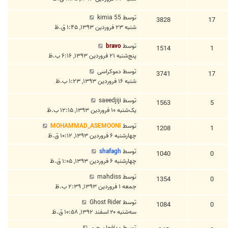
توسط
kimia 55
3828
17
شنبه ۲۳ فروردین ۱۳۹۳, ۱:۴۵ ق.ظ
توسط
bravo
1514
1
پنج‌شنبه ۲۱ فروردین ۱۳۹۳, ۶:۱۶ ب.ظ
توسط
دموکراسی
3741
17
شنبه ۱۶ فروردین ۱۳۹۳, ۱:۲۳ ب.ظ
توسط
saeedjiji
1563
5
یک‌شنبه ۱۰ فروردین ۱۳۹۳, ۱۲:۱۵ ب.ظ
توسط
MOHAMMAD_ASEMOONI
1208
1
چهارشنبه ۶ فروردین ۱۳۹۳, ۱۰:۱۲ ق.ظ
توسط
shafagh
1040
0
چهارشنبه ۶ فروردین ۱۳۹۳, ۱:۰۵ ق.ظ
توسط
mahdiss
1354
0
جمعه ۱ فروردین ۱۳۹۳, ۲:۳۹ ب.ظ
توسط
Ghost Rider
1084
0
سه‌شنبه ۲۰ اسفند ۱۳۹۲, ۱۰:۵۸ ق.ظ
توسط
مدافعان حرم