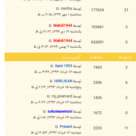
توسط
iranfox
177624
21
سه‌شنبه ۱ مهر ۱۳۹۹, ۶:۱۵ ب.ظ
توسط
Mahdi1944
105461
3
یک‌شنبه ۱۹ دی ۱۳۸۹, ۱۲:۳۱ ق.ظ
توسط
Mahdi1944
633091
0
یک‌شنبه ۹ بهمن ۱۳۸۴, ۳:۱۳ ق.ظ
پاسخ ها
مشاهده
آخرین پست
توسط
Sami 1993
1963
2
جمعه ۱۶ خرداد ۱۳۹۳, ۳:۴۸ ب.ظ
توسط
HORLIKAN
2306
6
پنج‌شنبه ۱۵ خرداد ۱۳۹۳, ۲:۲۶ ق.ظ
توسط
mj_piremard
1426
2
سه‌شنبه ۱۳ خرداد ۱۳۹۳, ۶:۲۲ ب.ظ
توسط
sokuteasemuni
1672
0
سه‌شنبه ۱۳ خرداد ۱۳۹۳, ۱:۰۷ ق.ظ
توسط
Present
2233
11
دوشنبه ۱۲ خرداد ۱۳۹۳, ۱۲:۵۳ ق.ظ