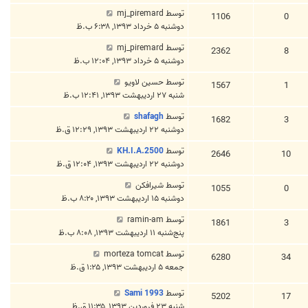
توسط
mj_piremard
1106
0
دوشنبه ۵ خرداد ۱۳۹۳, ۶:۳۸ ب.ظ
توسط
mj_piremard
2362
8
دوشنبه ۵ خرداد ۱۳۹۳, ۱۲:۰۴ ب.ظ
توسط
حسين لاويو
1567
1
شنبه ۲۷ اردیبهشت ۱۳۹۳, ۱۲:۴۱ ب.ظ
توسط
shafagh
1682
3
دوشنبه ۲۲ اردیبهشت ۱۳۹۳, ۱۲:۲۹ ق.ظ
توسط
KH.I.A.2500
2646
10
دوشنبه ۲۲ اردیبهشت ۱۳۹۳, ۱۲:۰۴ ق.ظ
توسط
شیرافکن
1055
0
دوشنبه ۱۵ اردیبهشت ۱۳۹۳, ۸:۲۰ ب.ظ
توسط
ramin-am
1861
3
پنج‌شنبه ۱۱ اردیبهشت ۱۳۹۳, ۸:۰۸ ب.ظ
توسط
morteza tomcat
6280
34
جمعه ۵ اردیبهشت ۱۳۹۳, ۱:۲۵ ق.ظ
توسط
Sami 1993
5202
17
شنبه ۲۳ فروردین ۱۳۹۳, ۱۱:۳۵ ق.ظ