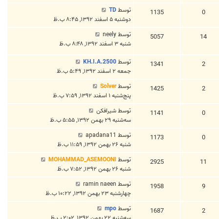
توسط
TD
1135
0
دوشنبه ۵ اسفند ۱۳۹۲, ۸:۴۵ ب.ظ
توسط
neely
5057
14
شنبه ۳ اسفند ۱۳۹۲, ۸:۴۸ ب.ظ
توسط
KH.I.A.2500
1341
2
جمعه ۲ اسفند ۱۳۹۲, ۵:۴۹ ب.ظ
توسط
Solver
1425
2
پنج‌شنبه ۱ اسفند ۱۳۹۲, ۷:۵۹ ب.ظ
توسط
شیرافکن
1141
0
سه‌شنبه ۲۹ بهمن ۱۳۹۲, ۵:۵۵ ب.ظ
توسط
apadana11
1173
0
شنبه ۲۶ بهمن ۱۳۹۲, ۱۱:۵۹ ب.ظ
توسط
MOHAMMAD_ASEMOONI
2925
11
شنبه ۲۶ بهمن ۱۳۹۲, ۷:۵۲ ب.ظ
توسط
ramin naeen
1958
9
چهارشنبه ۲۳ بهمن ۱۳۹۲, ۱۰:۲۲ ب.ظ
توسط
mpo
1687
2
سه‌شنبه ۲۲ بهمن ۱۳۹۲, ۲:۰۲ ب.ظ