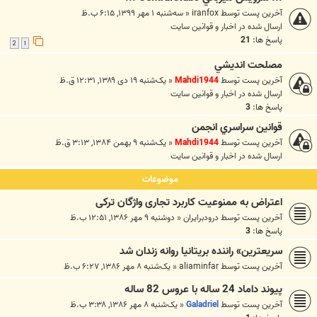
آخرین پست توسط
iranfox
«
سه‌شنبه ۱ مهر ۱۳۹۹, ۶:۱۵ ب.ظ
ارسال شده در
اخبار و قوانين سايت
پاسخ ها:
21
2
1
مصلحت انديشي
آخرین پست توسط
Mahdi1944
«
یک‌شنبه ۱۹ دی ۱۳۸۹, ۱۲:۳۱ ق.ظ
ارسال شده در
اخبار و قوانين سايت
پاسخ ها:
3
قوانين سراسري انجمن
آخرین پست توسط
Mahdi1944
«
یک‌شنبه ۹ بهمن ۱۳۸۴, ۳:۱۳ ق.ظ
ارسال شده در
اخبار و قوانين سايت
موضوعات
اعتراض به ممنوعیت کاربرد تجاری واژگان ترکی
آخرین پست توسط
درودبرايران
«
دوشنبه ۹ مهر ۱۳۸۶, ۱۲:۵۱ ب.ظ
پاسخ ها:
3
سریعترین» راننده بریتانیا روانه زندان شد
آخرین پست توسط
aliaminfar
«
یک‌شنبه ۸ مهر ۱۳۸۶, ۶:۲۷ ب.ظ
پیوند داماد 24 ساله با عروس 82 ساله
آخرین پست توسط
Galadriel
«
یک‌شنبه ۸ مهر ۱۳۸۶, ۳:۳۸ ب.ظ