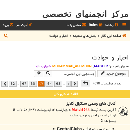
مرکز انجمنهای تخصصی
راهنما
Rules
تماس با ما
ثبت نام
ورود
ج
صفحه اول تالار
بخش‌‌هاي متفرقه
اخبار و حوادث
س
ت
اخبار و حوادث
ج
و
مدیران انجمن:
MASTER
,
MOHAMMAD_ASEMOONI
,
شوراي نظارت
جستجو
جستجوی پیشرفته
موضوع جدید
صفحه
65
از
82
65
تعداد موضوعات 4090
…
…
82
67
66
64
63
1
قبلی
بعدی
اطلاعیه های کلی
کانال های رسمی سنترال کلابز
آخرین پست توسط
Mahdi1944
«
چهارشنبه ۱۲ اردیبهشت ۱۳۹۷, ۷:۵۲ ب.ظ
ارسال شده در
اخبار و قوانين سايت
پاسخ ها:
2
.:: سرويس ميزباني CentralClubs ::.