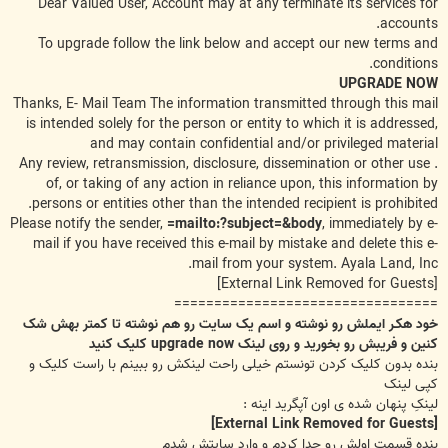
Dear Valued User, Account may at any terminate its services for
accounts.
To upgrade follow the link below and accept our new terms and
conditions.
UPGRADE NOW
Thanks, E- Mail Team The information transmitted through this mail
is intended solely for the person or entity to which it is addressed,
and may contain confidential and/or privileged material
. Any review, retransmission, disclosure, dissemination or other use
of, or taking of any action in reliance upon, this information by
persons or entities other than the intended recipient is prohibited.
Please notify the sender,
mailto:
?
subject=
&
body=
, immediately by e-
mail if you have received this e-mail by mistake and delete this e-
mail from your system. Ayala Land, Inc.
[External Link Removed for Guests]
=================================
خود هکـر ایملش رو نوشته و اسم یک سایت رو هم نوشته تا کمتر بهش شک
کنین و فریبش رو بخورید و روی لینک upgrade now کلیک کنید
بنده بدون کلیک کردن تونستم خیلی راحت لینکش رو ببینم با راست کلیک و
کپی لینک
لینکِ پنهان شده ی اون آپگرید اینه :
[External Link Removed for Guests]
بنده قسمت اولش رو جدا کردم و وارد سایتش شدم