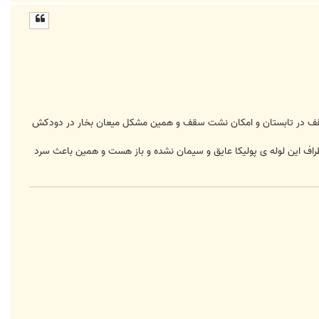
ا
ل
ا
قف در تابستان و امکان نشت سقف و همین مشکل میعان بخار در دودکش
 یا شاید هم اطراف این لوله ی پولیکا عایق و سیمان نشده و باز هست و همین باعث سرد