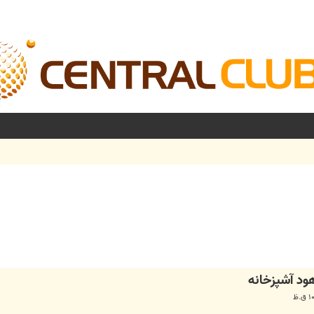
شرفته
ود آشپزخانه