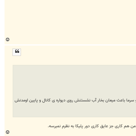
ب
ا
ل
ا
و سرما باعث میعان بخار آب نشستنش روی دیواره ی کانال و پایین اومدنش
هم کاری جز عایق کاری دور پلیکا به نظرم نمیرسه.
ب