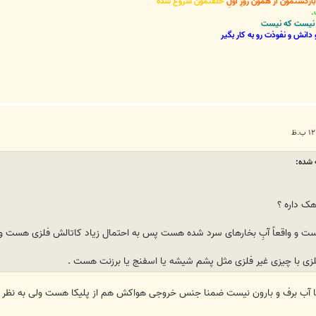
گشتمون از همون روزِ اولِ
خلقتمون شروع شده
.
نی نیست که نیست
دانش و نفوذت رو به کار بگیر
هک داره ؟
ف نیست و واقعاً آبِ بخارهای سرد شده هست پس به احتمال زیاد کاتالش فلزی هست 
لزی با چیزی غیر فلزی مثل پشم شیشه یا اسفنج یا برزنت هست .
 آب برف و بارون نیست ضمنا جنس خروجی هواکش هم از پلیکا هست ولی به نظر من 