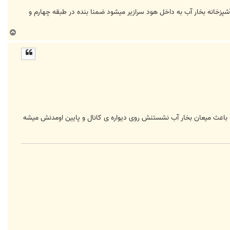
پزخانه بخار آب به داخل هود سرازیر میشود ضمنا بنده در طبقه چهارم و
ب
ا
ل
ا
ا باعث میعان بخار آب نشستنش روی دیواره ی کانال و پایین اومدنش میشه