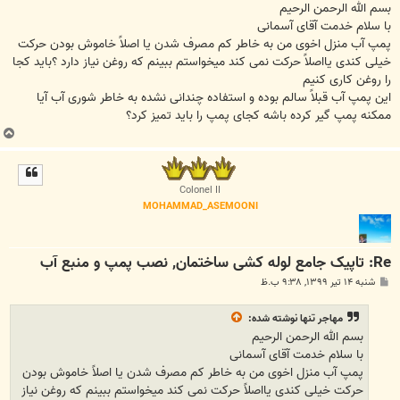
ت
بسم الله الرحمن الرحیم
با سلام خدمت آقای آسمانی
پمپ آب منزل اخوی من به خاطر کم مصرف شدن یا اصلاً خاموش بودن حرکت
خیلی کندی یااصلاً حرکت نمی کند میخواستم ببینم که روغن نیاز دارد ؟باید کجا
را روغن کاری کنیم
این پمپ آب قبلاً سالم بوده و استفاده چندانی نشده به خاطر شوری آب آیا
ممکنه پمپ گیر کرده باشه کجای پمپ را باید تمیز کرد؟
ب
ا
ل
ا
Colonel II
MOHAMMAD_ASEMOONI
Re: تاپیک جامع لوله کشی ساختمان, نصب پمپ و منبع آب
پ
شنبه ۱۴ تیر ۱۳۹۹, ۹:۳۸ ب.ظ
س
ت
مهاجر تنها
نوشته شده:
بسم الله الرحمن الرحیم
با سلام خدمت آقای آسمانی
پمپ آب منزل اخوی من به خاطر کم مصرف شدن یا اصلاً خاموش بودن
حرکت خیلی کندی یااصلاً حرکت نمی کند میخواستم ببینم که روغن نیاز