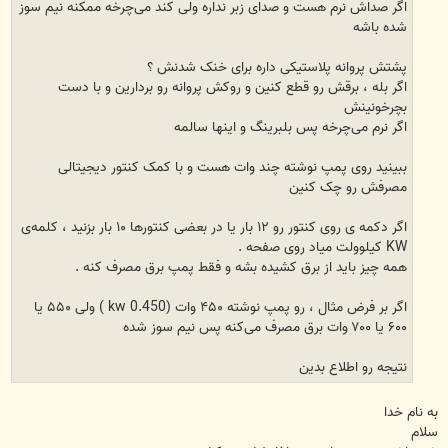
اگر صداش نرم هست و صدای زبر نداره ولی کند می‌چرخه ممکنه نیم سوز
شده باشه
پشتش پروانه پلاستیکی داره برای خنک شدنش ؟
اگر بله ، برقش رو قطع کنین و روکش پروانه رو بردارین و با دست
بچرخونینش
اگر نرم می‌چرخه پس بلبرینگ و اینها سالمه
ببینید روی پمپ نوشته چند وات هست و با کمک کنتور دیجیتالی
مصرفش رو چک کنین
اگر دکمه ی روی کنتور رو ۱۲ بار یا در بعضی کنتورها ۱۰ بار بزنید ، کلمه‌ی
KW کیلوولت میاد روی صفحه .
همه چیز باید از برق کشیده بشه و فقط پمپ برق مصرف کنه .
اگر بر فرض مثال ، رو پمپ نوشته ۴۵۰ وات (0.450 kw ) ولی ۵۵۰ یا
۶۰۰ یا ۷۰۰ وات برق مصرف می‌کنه پس نیم سوز شده
نتیجه رو اطلاع بدین
به نام خدا
سلام