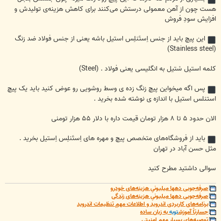
هست چون از آهن معمولی درستش می‌کنند برای کاهش هزینه‌ی تولیدش و
افزایش سودِ فروش
این پیچ باید از جنس اِستَنلِس استیل باشه یعنی از جنس فولاد ضد زنگ
(Stainless steel)
کلمه استیل سْتیل به انگلیسی یعنی فولاد . (Steel)
پس اگه میخواین پیچ زنگ زده ی وسط روشویی رو عوض کنید باید یک پیچ
استنلس استیل با اندازه ی نوشته شده بخرید .
الان حدود ۵ تا ۸ هزار تومان قیمت داره با دلار ۵۵ هزار تومنی
باید از فروشگاه‌های متخصص پیچ و مهره های اِستَنلِس اِستیل بخرید .
مثل حسن آباد در تهران
سوالی داشتید مطرح کنید
صرفه‌جویی دهها میلیونیِ هزینه‌های خودرو
صرفه‌جویی دهها میلیونیِ هزینه‌های زندگی
برنامه‌های کاربردی اندروید و اطلاعات مهمِ تنظیمات اندروید
جسارتاً آموزش
توبه
به زبان ساده
توصیه‌های بسیار مهم امنیتی