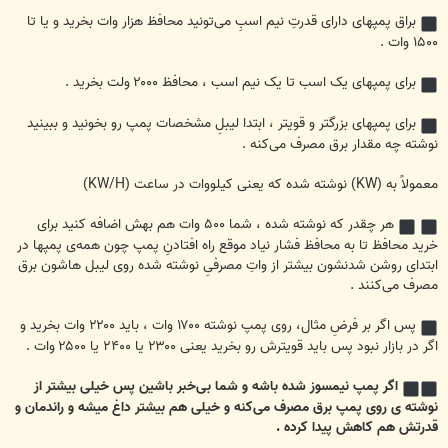
براق پمپهای دارای قدرتِ نیم اسبِ می‌تونید محافظ هزار وات بخرید و یا تا
۱۵۰۰ وات .
برای پمپهای یک اسب تا یک نیم اسب ، محافظ ۲۰۰۰ ولت بخرید .
برای پمپهای بزرگتر و قویتر ، ابتدا لیبلِ مشخصات پمپ رو بخونید و ببینید
نوشته چه مقدار برق مصرف می‌کنه .
معمولاً به (KW) نوشته شده که یعنی کیلووات در ساعت (KW/H)
هر چقدر که نوشته شده ، شما ۵۰۰ وات هم بهش اضافه کنید برای
خرید محافظ تا به محافظ فشار نیاد موقع راه افتادنِ پمپ چون همه‌ی پمپها در
ابتدای روشن شدنشون بیشتر از واتِ مصرفیِ نوشته شده روی لیبل هاشون برق
مصرف می‌کنند .
پس اگر بر فرضِ مثال، روی پمپ نوشته ۱۷۰۰ وات ، باید ۲۲۰۰ وات بخرید و
اگر در بازار نبود پس باید قویترش رو بخرید یعنی ۲۳۰۰ یا ۲۴۰۰ یا ۲۵۰۰ وات .
اگر پمپ نیمسوز شده باشه و شما بی‌خبر باشین پس خیلی بیشتر از
نوشته ی روی پمپ برق مصرف می‌کنه و خیلی هم بیشتر داغ میشه و راندمان و
قدرتش هم کاهش پیدا کرده .