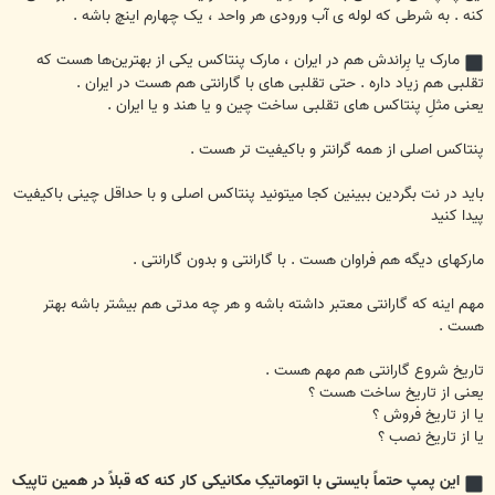
کنه . به شرطی که لوله ی آب ورودی هر واحد ، یک چهارم اینچ باشه .
مارک یا بِراندش هم در ایران ، مارک پنتاکس یکی از بهترین‌ها هست که
تقلبی هم زیاد داره . حتی تقلبی های با گارانتی هم هست در ایران .
یعنی مثلِ پنتاکس های تقلبی ساخت چین و یا هند و یا ایران .
پنتاکس اصلی از همه گرانتر و باکیفیت تر هست .
باید در نت بگردین ببینین کجا میتونید پنتاکس اصلی و با حداقل چینی باکیفیت
پیدا کنید
مارکهای دیگه هم فراوان هست . با گارانتی و بدون گارانتی .
مهم اینه که گارانتی معتبر داشته باشه و هر چه مدتی هم بیشتر باشه بهتر
هست .
تاریخ شروع گارانتی هم مهم هست .
یعنی از تاریخ ساخت هست ؟
یا از تاریخ فروش ؟
یا از تاریخ نصب ؟
این پمپ حتماً بایستی با اتوماتیکِ مکانیکی کار کنه که قبلاً در همین تاپیک