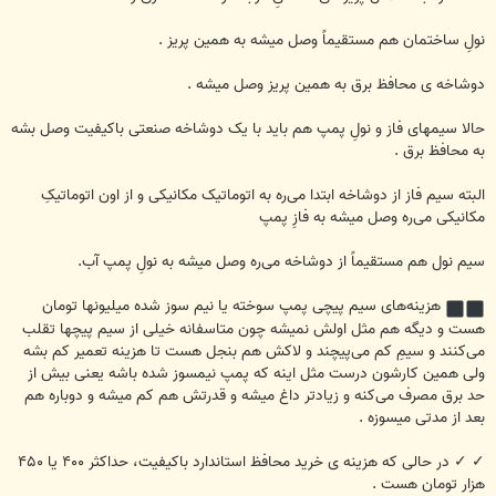
نولِ ساختمان هم مستقیماً وصل میشه به همین پریز .
دوشاخه ی محافظ برق به همین پریز وصل میشه .
حالا سیمهای فاز و نولِ پمپ هم باید با یک دوشاخه صنعتی باکیفیت وصل بشه
به محافظ برق .
البته سیم فاز از دوشاخه ابتدا می‌ره به اتوماتیک مکانیکی و از اون اتوماتیکِ
مکانیکی می‌ره وصل میشه به فازِ پمپ
سیم نول هم مستقیماً از دوشاخه می‌ره وصل میشه به نولِ پمپ آب.
هزینه‌های سیم پیچی پمپ سوخته یا نیم سوز شده میلیونها تومان
هست و دیگه هم مثل اولش نمیشه چون متاسفانه خیلی از سیم پیچها تقلب
می‌کنند و سیمِ کم می‌پیچند و لاکش هم بنجل هست تا هزینه تعمیر کم بشه
ولی همین کارشون درست مثل اینه که پمپ نیمسوز شده باشه یعنی بیش از
حد برق مصرف می‌کنه و زیادتر داغ میشه و قدرتش هم کم میشه و دوباره هم
بعد از مدتی میسوزه .
✓ ✓ در حالی که هزینه ی خرید محافظ استاندارد باکیفیت، حداکثر ۴۰۰ یا ۴۵۰
هزار تومان هست .