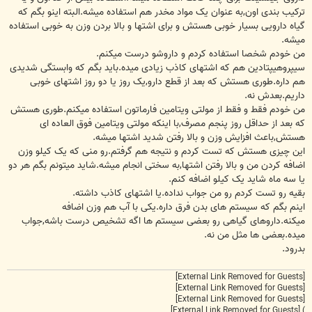
ترکیب بندی اون,به عنوان یک مواد مخدر هم استفاده میشه.البته اینو بگم که
گیاه دارویی بسیار خوبی هستش و برای اشتها و بالا بردن وزن به خوبی استفاده
میشه.
من خودم شخصا استفاده کردم و داروشو درست میکنم.
سیپروهیپتادین هم که اشتهای کاذب زیادی میده.باید بگم که وابستگی شدیدی
هم داره.طوری هستش که بعد از قطع دارو,یک روز یا دو روز اشتهای خوبی
داریم.بعدش نه.
من خودم فقط و فقط از مولتی ویتامین فارماتون استفاده میکنم.طوری هستش
که بعد از حداقل روز پنجم مصرف,با اینکه مولتی ویتامین فوق العاده ای
هستش,باعث افزایش وزن و بالا رفتن شدید اشتها میشه.
این چیزی هستش که تست کردم و نتیجه هم گرفتم.رو منی که یک کیلو وزن
اضافه کردن من و بالا رفتن اشتها,به سختی انجام میشه.شاید میتونم بگم هر دو
یا سه ماه شاید یک کیلو اضافه کنم.
بقیه رو تست کردم رو من جواب نداده.یا اشتهای کاذب داشته.
اینم بگم که سیستم های بدن فرق داره.یکی با آب هم وزن اضافه
میکنه.داروهای گیاهی رو بعضی سیستم ها اگه تشخیص درست باشه,جواب
میده.بعضی ها مثل من نه.
بدرود.
[External Link Removed for Guests]
[External Link Removed for Guests]
[External Link Removed for Guests]
[External Link Removed for Guests]
)