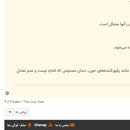
دن آنها مشکل است.
ه می‌شود.
انند رقیق‌کننده‌های خون، دندان مصنوعی که اندازه نیست و عدم تعادل
ب
ا
تعداد پست ها:1 • صفحه
1
از
1
ل
ا
پرش به
تماس با ما
Sitemap
حذف کوکی ها