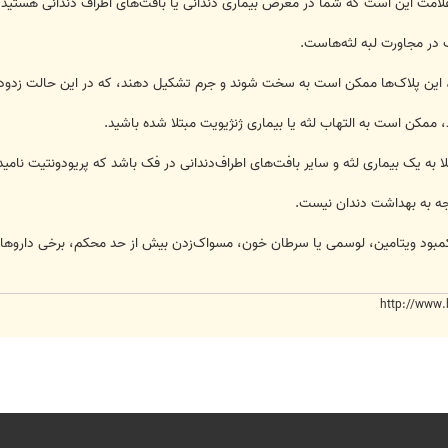
 علامت اين است که شما در معرض بیماری دندانی یا بافت‌های اطراف دندانی هستید.
ک در مجاورت لبه لثه‌هاست.
ا، این پلاک‌ها ممکن است به سخت شوند و جرم تشکیل دهند، که در این حالت زدو
، ممکن است به التهاب لثه یا بیماری ژنژیویت مبتلا شده باشید.
به یک بیماری لثه و سایر بافت‌های اطراف‌دندانی در فک باشد که پریودونتیت نامید
وجه به بهداشت دندان نیست.
 کمبود ویتامین، لوسمی یا سرطان خون، مسواک‌زدن بیش از حد محکم، برخی داروها م
http://www.