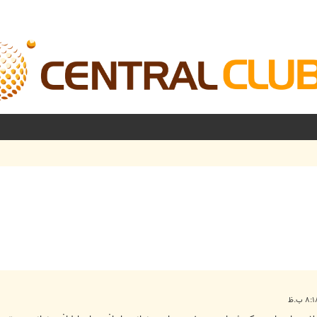
شرفته