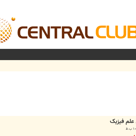
شرفته
علم فیزیک