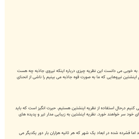
تن به خوبی می دانست این نظریه چیزی درباره اینکه نیروی جاذبه چه هست
بیت عام اینشتین نیروهایی که ما به صورت قوه جاذبه می بینیم را ناشی از انحنای
 کنیم درحال استفاده از نظریه اینشتین هستیم. حیرت انگیز است که باید
ند در محاسبات وارد شود، وگرنه ماهواره های موقعیت یاب هر روز 11 کیلومتر از سر جای خود سر خواهند خورد. نظریه اینشتین به زیبایی مدار تیر و پدیده های
ما فشرده شده در ابعاد یک شهر که هر ثانیه هزاران بار دور یکدیگر می