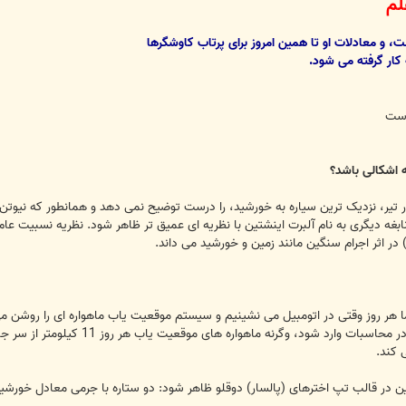
علم
کار گرفته می شود.
ه است
 اشکالی باشد؟
دار تیر، نزدیک ترین سیاره به خورشید، را درست توضیح نمی دهد و همانطور که نیو
ال طول کشید تا نابغه دیگری به نام آلبرت اینشتین با نظریه ای عمیق تر ظاهر شود. نظریه نس
 در اثر اجرام سنگین مانند زمین و خورشید می داند.
 هر روز وقتی در اتومبیل می نشینیم و سیستم موقعیت یاب ماهواره ای را روشن می
این واقعیت که زمین زمان را خم می ک
 کند.
 در قالب تپ اخترهای (پالسار) دوقلو ظاهر شود: دو ستاره با جرمی معادل خورشید ا