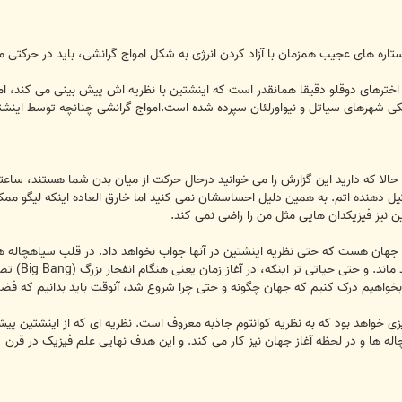
اره های عجیب همزمان با آزاد کردن انرژی به شکل امواج گرانشی، باید در حرکتی م
رهای دوقلو دقیقا همانقدر است که اینشتین با نظریه اش پیش بینی می کند، اما
حالا که دارید این گزارش را می خوانید درحال حرکت از میان بدن شما هستند، ساعت
یل دهنده اتم. به همین دلیل احساسشان نمی کنید اما خارق العاده اینکه لیگو مم
ین نیز فیزیکدان هایی مثل من را راضی نمی کند.
ر جهان هست که حتی نظریه اینشتین در آنها جواب نخواهد داد. در قلب سیاهچاله ه
نهایت بدل ش
خواهیم درک کنیم که جهان چگونه و حتی چرا شروع شد، آنوقت باید بدانیم که فضا و
زی خواهد بود که به نظریه کوانتوم جاذبه معروف است. نظریه ای که از اینشتین پی
و در لحظه آغاز جهان نیز کار می کند. و این هدف نهایی علم فیزیک در قرن 21 خواهد بود.