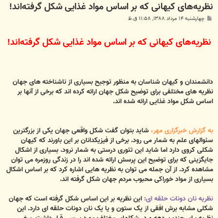
نظریه‌های کیهانی که بر اساس مواد غذایی شکل گرفته‌اند!
پ
چهارشنبه ۱۴ مرداد ۱۳۸۸, ۱۱:۵۸ ق.ظ
س
ت
نظریه‌های کیهانی که بر اساس مواد غذایی شکل گرفته‌اند!
دانشمندان و کیهان شناسان به منظور توجیح بسیاری از ناشناخته های جهان
نظریه های مختلفی برای توضیح شکل جهان ارائه کرده اند که برخی از آنها بر
اساس شکل مواد غذایی ارائه شده اند.
به گزارش خبرگزاری مهر،
شاید بتوان گفت شکل واقعی جهان یکی از بزرگترین
سئوالهای علم به شمار می رود. برخی از فیزیکدانان بر این باورند که کیهان
شکلی کروی دارد اما شاید این تئوری درستی به شمار نرود. بسیاری از اشکال
جایگزینی که برای توضیح این پرسش ارائه شده اند را در زندگی روزمره می توان
مشاهده کرد. از آن جمله می توان به نظریه هایی اشاره کرد که بر اساس اشکال
بسیاری از مواد خوراکی محبوب مردم جهان شکل گرفته اند.
نظریه نان دونات حلقه ای:
این نظریه بر این اساس شکل گرفته است که جهان
شکلی مشابه برش افقی از یک ستون و یا یک نان دونات حلقه ای دارد. این