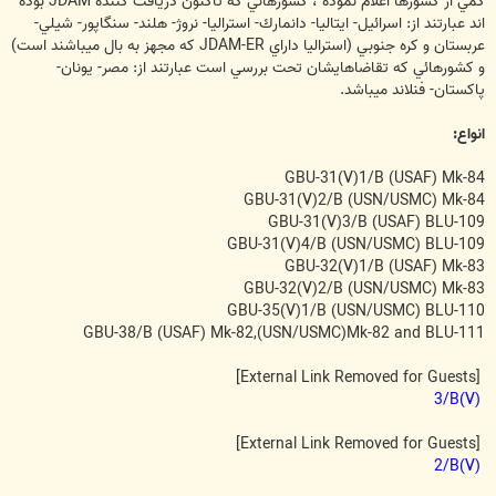
كمي از كشورها اعلام نموده ، كشورهائي كه تاكنون دريافت كننده JDAM بوده
اند عبارتند از: اسرائيل- ايتاليا- دانمارك- استراليا- نروژ- هلند- سنگاپور- شيلي-
عربستان و كره جنوبي (استراليا داراي JDAM-ER كه مجهز به بال ميباشند است)
و كشورهائي كه تقاضاهايشان تحت بررسي است عبارتند از: مصر- يونان-
پاكستان- فنلاند ميباشد.
انواع:
GBU-31(V)1/B (USAF) Mk-84
GBU-31(V)2/B (USN/USMC) Mk-84
GBU-31(V)3/B (USAF) BLU-109
GBU-31(V)4/B (USN/USMC) BLU-109
GBU-32(V)1/B (USAF) Mk-83
GBU-32(V)2/B (USN/USMC) Mk-83
GBU-35(V)1/B (USN/USMC) BLU-110
GBU-38/B (USAF) Mk-82,(USN/USMC)Mk-82 and BLU-111
[External Link Removed for Guests]
(V)3/B
[External Link Removed for Guests]
(V)2/B