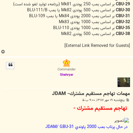
CBU-29
بر اساس بمب 250 پوندی Mk81 (برنامهء تولید لغو شده است)
CBU-30
بر اساس بمب 500 پوندی Mk82 یا بمب BLU-111/B
CBU-31
بر اساس بمب 2000 پوندی Mk84 یا بمب BLU-109
CBU-32
بر اساس بمب 1000 پوندی Mk83
CBU-35
بر اساس بمب 1000 پوندی BLU-110
CBU-38
بر اساس بمب 500 پوندی Mk82
[External Link Removed for Guests]
ب
ا
ل
ا
Commander
Shahryar
مهمات تهاجم مستقيم مشترك- JDAM
پ
پنج‌شنبه ۱۹ مهر ۱۳۸۶, ۹:۰۰ ب.ظ
س
تهاجم مستقيم مشترك -
ت
در حال پرتاب بمب 2000 پاوندي JDAM/ GBU-31