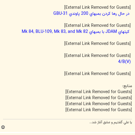
[External Link Removed for Guests]
در حال رها كردن بمبهاي 200 پاوندي GBU-31
[External Link Removed for Guests]
كيتهاي JDAM با بمبهاي Mk 84, BLU-109, Mk 83, and Mk 82
[External Link Removed for Guests]
[External Link Removed for Guests]
(V)4/B
[External Link Removed for Guests]
منابع:
[External Link Removed for Guests]
[External Link Removed for Guests]
[External Link Removed for Guests]
[External Link Removed for Guests]
يا علي گفتيم و عشق آغاز شد..
ب
ا