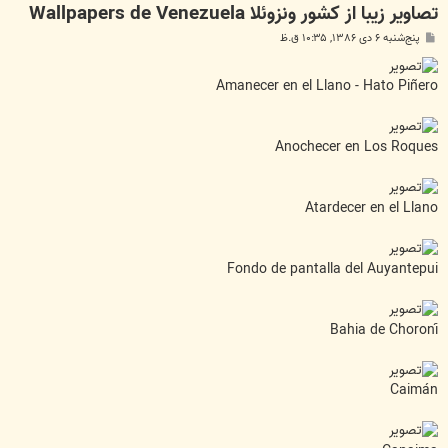
تصاوير زيبا از کشور ونزوئلا Wallpapers de Venezuela
پ
پنج‌شنبه ۶ دی ۱۳۸۶, ۱۰:۳۵ ق.ظ
س
ت
Amanecer en el Llano - Hato Piñero
Anochecer en Los Roques
Atardecer en el Llano
Fondo de pantalla del Auyantepui
Bahia de Choroní
Caimán