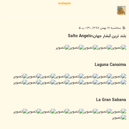
mohayer
پ
سه‌شنبه ۱۶ بهمن ۱۳۸۶, ۱:۳۰ ب.ظ
س
ت
بلند ترین آبشار جهان:Salto Angelo
Laguna Canaima
La Gran Sabana