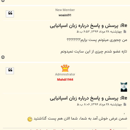
ب
ا
New Member
ل
woaini91
ا
Re: پرسش و پاسخ درباره زبان اسپانیایی
پ
چهارشنبه ۲۸ مرداد ۱۳۹۴, ۶:۵۲ ب.ظ
س
ت
من چجوری میتونم پست بزارم؟؟؟؟؟؟؟؟
تازه عضو شدم چیزی از این سایت نمیدونم
ب
ا
ل
ا
Administrator
Mahdi1944
Re: پرسش و پاسخ درباره زبان اسپانیایی
پ
چهارشنبه ۲۸ مرداد ۱۳۹۴, ۸:۰۶ ب.ظ
س
ت
,
ضمن عرض خوش آمد به شما، شما الان هم پست گذاشتید