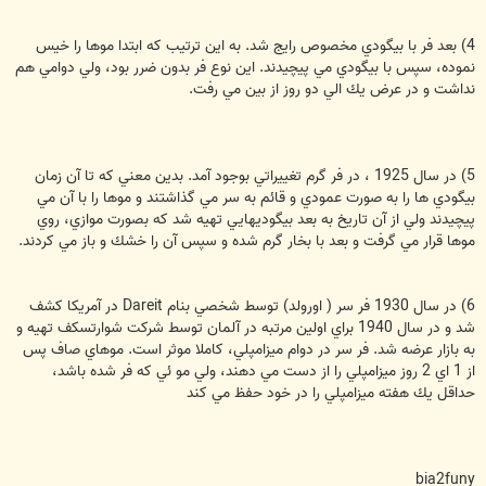
4) بعد فر با بيگودي مخصوص رايج شد. به اين ترتيب كه ابتدا موها را خيس
نموده، سپس با بيگودي مي پيچيدند. اين نوع فر بدون ضرر بود، ولي دوامي هم
نداشت و در عرض يك الي دو روز از بين مي رفت.
5) در سال 1925 ، در فر گرم تغييراتي بوجود آمد. بدين معني كه تا آن زمان
بيگودي ها را به صورت عمودي و قائم به سر مي گذاشتند و موها را با آن مي
پيچيدند ولي از آن تاريخ به بعد بيگوديهايي تهيه شد كه بصورت موازي، روي
موها قرار مي گرفت و بعد با بخار گرم شده و سپس آن را خشك و باز مي كردند.
6) در سال 1930 فر سر ( اورولد) توسط شخصي بنام Dareit در آمريكا كشف
شد و در سال 1940 براي اولين مرتبه در آلمان توسط شركت شوارتسكف تهيه و
به بازار عرضه شد. فر سر در دوام ميزامپلي، كاملا موثر است. موهاي صاف پس
از 1 اي 2 روز ميزامپلي را از دست مي دهند، ولي مو ئي كه فر شده باشد،
حداقل يك هفته ميزامپلي را در خود حفظ مي كند
bia2funy