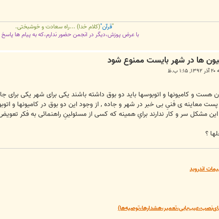
"
قرآن"
(کلام خدا) ...راه سعادت و خوشبختی.
با عرض پوزش،دیگر در انجمن حضور ندارم،که به پیام ها پاسخ 
 ب.ظ
ن هست و کامیونها و اتوبوسها باید دو بوق داشته باشند یکی برای شهر یکی برای جاد
ست معاینه ی فنیِ بی خبر در شهر و جاده , از وجود این دو بوق در کامیونها و اتو
ها ؟
یمات اندروید
‌نصب،عیب‌یابی،تعمیر،هشدارها،توصیه‌ها)