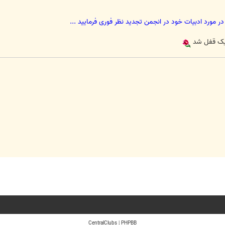
 در مورد ادبیات خود در انجمن تجدید نظر فوری فرمایید ...
اپیک قفل شد
CentralClubs
|
PHPBB