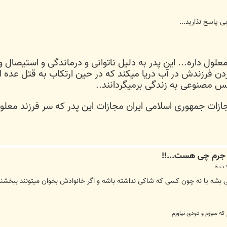
ی پاسخ نذارید...
علول داره... این پدر به دلیل ناتوانی و درماندگی و استیصا
کردن فرزندش در آب دریا میکند که در حین ارتکاب به قتل عده 
نفس مصنوعی به زندگی برمیگردانند..
جازات جمهوری اسلامی ایران مجازات این پدر که سر فرزند مع
 بشه یا نه چون کسی که شاکی نداشته باشه و اگر خانوادش بخوان میتونند ببخش
ه سوزم و دودی نیاورم