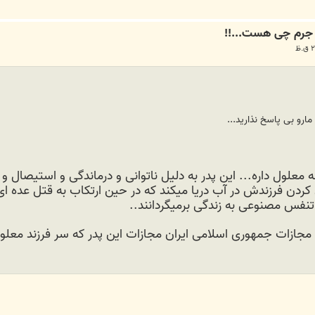
ارو بی پاسخ نذارید...
ه معلول داره... این پدر به دلیل ناتوانی و درماندگی و استیصال
رق کردن فرزندش در آب دریا میکند که در حین ارتکاب به قتل عده ا
 تنفس مصنوعی به زندگی برمیگردانند..
 مجازات جمهوری اسلامی ایران مجازات این پدر که سر فرزند مع