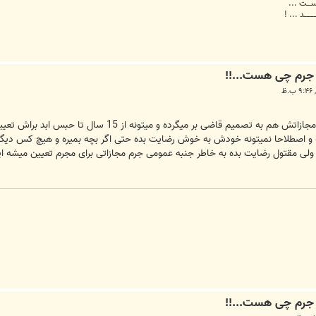
 اســـت ...
ـــــــد ... !
به جرم اقدام به قتل عمد محکوم میشه و مجازاتش هم به
 و اصطلاحا نمیتونه خودش به خوش رضایت بده حتی اگر بچه بمیره و هیچ کس دیگه
گر ولی مقتول رضایت بده به خاطر جنبه عمومی جرم مجازاتی برای مجرم تعیین میشه 