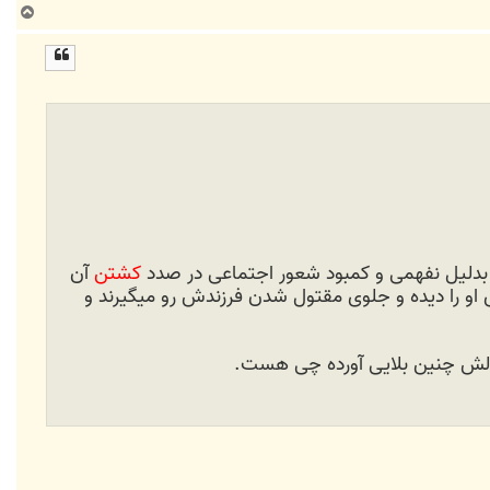
ب
ا
ل
ا
 و بدلیل نفهمی و کمبود شعور اجتماعی در صدد
کشتن
آن
ی او را دیده و جلوی مقتول شدن فرزندش رو میگیرند و
لولش چنین بلایی آورده چی هست.