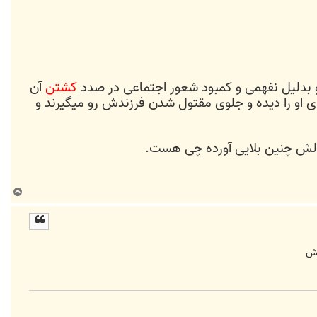
ل و بدلیل نفهمی و کمبود شعور اجتماعی در صدد
کشتن
آن
ای او را دیده و جلوی مقتول شدن فرزندش رو میگیرند و
لولش چنین بلایی آورده چی هست.
ب
ا
ل
ا
نش